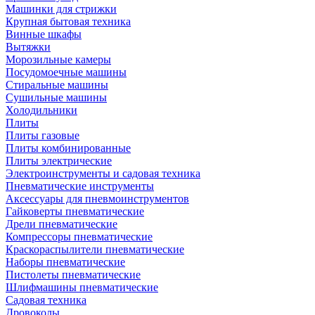
Машинки для стрижки
Крупная бытовая техника
Винные шкафы
Вытяжки
Морозильные камеры
Посудомоечные машины
Стиральные машины
Сушильные машины
Холодильники
Плиты
Плиты газовые
Плиты комбинированные
Плиты электрические
Электроинструменты и садовая техника
Пневматические инструменты
Аксессуары для пневмоинструментов
Гайковерты пневматические
Дрели пневматические
Компрессоры пневматические
Краскораспылители пневматические
Наборы пневматические
Пистолеты пневматические
Шлифмашины пневматические
Садовая техника
Дровоколы