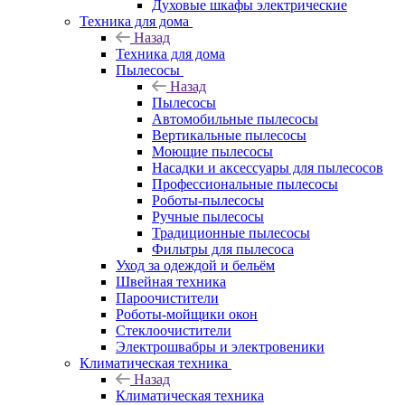
Духовые шкафы электрические
Техника для дома
Назад
Техника для дома
Пылесосы
Назад
Пылесосы
Автомобильные пылесосы
Вертикальные пылесосы
Моющие пылесосы
Насадки и аксессуары для пылесосов
Профессиональные пылесосы
Роботы-пылесосы
Ручные пылесосы
Традиционные пылесосы
Фильтры для пылесоса
Уход за одеждой и бельём
Швейная техника
Пароочистители
Роботы-мойщики окон
Стеклоочистители
Электрошвабры и электровеники
Климатическая техника
Назад
Климатическая техника