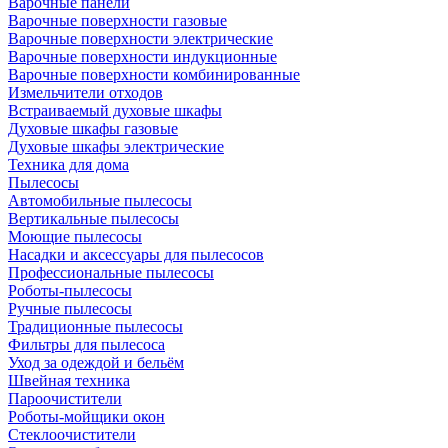
Варочные панели
Варочные поверхности газовые
Варочные поверхности электрические
Варочные поверхности индукционные
Варочные поверхности комбинированные
Измельчители отходов
Встраиваемый духовые шкафы
Духовые шкафы газовые
Духовые шкафы электрические
Техника для дома
Пылесосы
Автомобильные пылесосы
Вертикальные пылесосы
Моющие пылесосы
Насадки и аксессуары для пылесосов
Профессиональные пылесосы
Роботы-пылесосы
Ручные пылесосы
Традиционные пылесосы
Фильтры для пылесоса
Уход за одеждой и бельём
Швейная техника
Пароочистители
Роботы-мойщики окон
Стеклоочистители