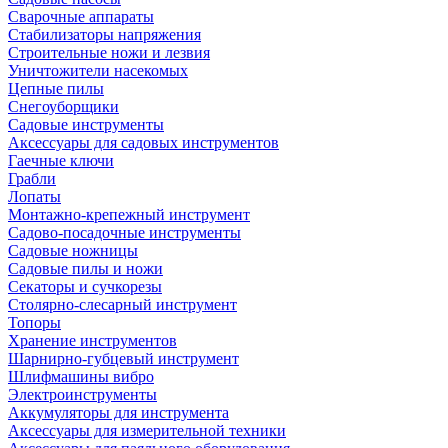
Сварочные аппараты
Стабилизаторы напряжения
Строительные ножи и лезвия
Уничтожители насекомых
Цепные пилы
Снегоуборщики
Садовые инструменты
Аксессуары для садовых инструментов
Гаечные ключи
Грабли
Лопаты
Монтажно-крепежный инструмент
Садово-посадочные инструменты
Садовые ножницы
Садовые пилы и ножи
Секаторы и сучкорезы
Столярно-слесарный инструмент
Топоры
Хранение инструментов
Шарнирно-губцевый инструмент
Шлифмашины вибро
Электроинструменты
Аккумуляторы для инструмента
Аксессуары для измерительной техники