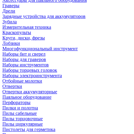
Аксессуары для паяльного оборудования
Граверы
Дрели
Зарядные устройства для аккумуляторов
Зубила
Измерительная техника
Краскопульты
Круги, диски, фрезы
Лобзики
Многофункциональный инструмент
Наборы бит и сверел
Наборы для граверов
Наборы инструментов
Наборы торцевых головок
Наборы электроинструмента
Отбойные молотки
Отвертки
Отвертки аккумуляторные
Паяльное оборудование
Перфораторы
Пилки и полотна
Пилы сабельные
Пилы торцовочные
Пилы циркулярные
Пистолеты для герметика