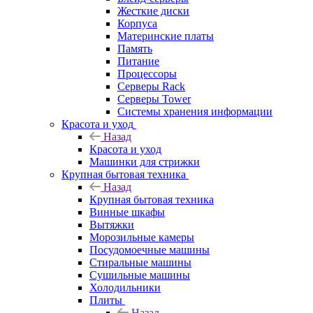
Жесткие диски
Корпуса
Материнские платы
Память
Питание
Процессоры
Серверы Rack
Серверы Tower
Системы хранения информации
Красота и уход
Назад
Красота и уход
Машинки для стрижки
Крупная бытовая техника
Назад
Крупная бытовая техника
Винные шкафы
Вытяжки
Морозильные камеры
Посудомоечные машины
Стиральные машины
Сушильные машины
Холодильники
Плиты
Назад