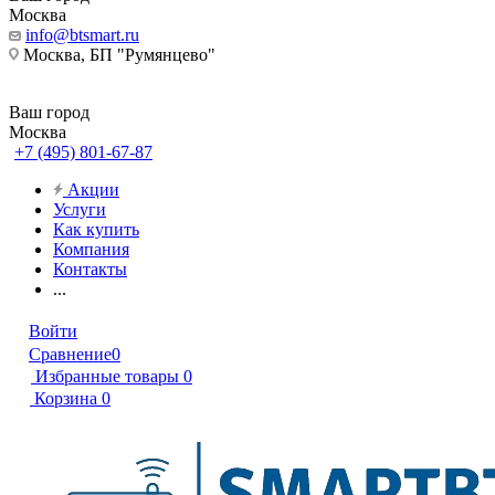
Москва
info@btsmart.ru
Москва, БП "Румянцево"
Ваш город
Москва
+7 (495) 801-67-87
Акции
Услуги
Как купить
Компания
Контакты
...
Войти
Сравнение
0
Избранные товары
0
Корзина
0