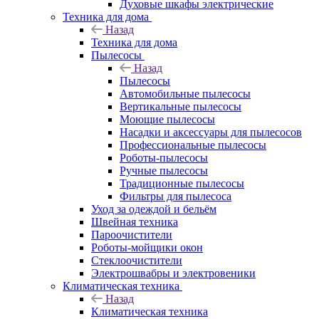
Духовые шкафы электрические
Техника для дома
Назад
Техника для дома
Пылесосы
Назад
Пылесосы
Автомобильные пылесосы
Вертикальные пылесосы
Моющие пылесосы
Насадки и аксессуары для пылесосов
Профессиональные пылесосы
Роботы-пылесосы
Ручные пылесосы
Традиционные пылесосы
Фильтры для пылесоса
Уход за одеждой и бельём
Швейная техника
Пароочистители
Роботы-мойщики окон
Стеклоочистители
Электрошвабры и электровеники
Климатическая техника
Назад
Климатическая техника