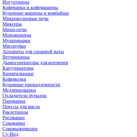
Йогуртницы
Кофеварки и кофемашины
Кухонные машины и комбайны
Микроволновые печи
Миксеры
Мини-печи
Мороженицы
Мультиварки
Мясорубки
Аппараты для сахарной ваты
Ветчинницы
Дымогенераторы для копчения
Капучинаторы
Кипятильники
Кофемолки
Кухонные принадлежности
Медленноварки
Охладители бутылок
Пароварки
Прессы для масла
Раклетницы
Рисоварки
Соковарки
Соковыжималки
Су-Вид