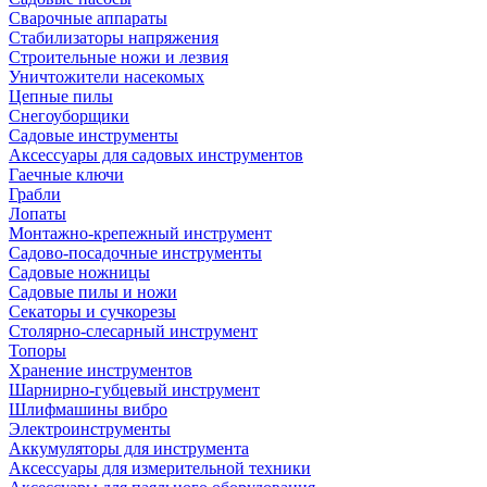
Сварочные аппараты
Стабилизаторы напряжения
Строительные ножи и лезвия
Уничтожители насекомых
Цепные пилы
Снегоуборщики
Садовые инструменты
Аксессуары для садовых инструментов
Гаечные ключи
Грабли
Лопаты
Монтажно-крепежный инструмент
Садово-посадочные инструменты
Садовые ножницы
Садовые пилы и ножи
Секаторы и сучкорезы
Столярно-слесарный инструмент
Топоры
Хранение инструментов
Шарнирно-губцевый инструмент
Шлифмашины вибро
Электроинструменты
Аккумуляторы для инструмента
Аксессуары для измерительной техники