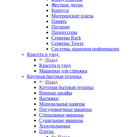
Жесткие диски
Корпуса
Материнские платы
Память
Питание
Процессоры
Серверы Rack
Серверы Tower
Системы хранения информации
Красота и уход
Назад
Красота и уход
Машинки для стрижки
Крупная бытовая техника
Назад
Крупная бытовая техника
Винные шкафы
Вытяжки
Морозильные камеры
Посудомоечные машины
Стиральные машины
Сушильные машины
Холодильники
Плиты
Назад