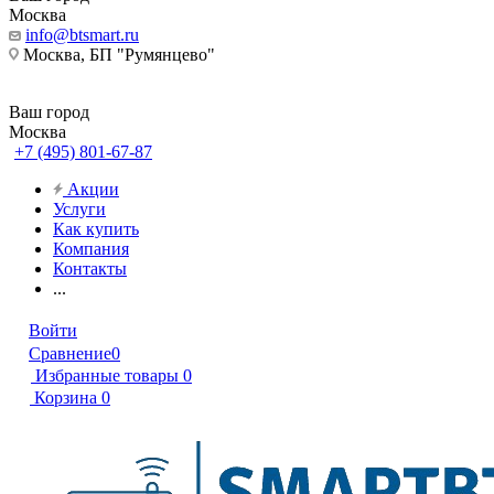
Москва
info@btsmart.ru
Москва, БП "Румянцево"
Ваш город
Москва
+7 (495) 801-67-87
Акции
Услуги
Как купить
Компания
Контакты
...
Войти
Сравнение
0
Избранные товары
0
Корзина
0