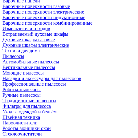
Варочные панели
Варочные поверхности газовые
Варочные поверхности электрические
Варочные поверхности индукционные
Варочные поверхности комбинированные
Измельчители отходов
Встраиваемый духовые шкафы
Духовые шкафы газовые
Духовые шкафы электрические
Техника для дома
Пылесосы
Автомобильные пылесосы
Вертикальные пылесосы
Моющие пылесосы
Насадки и аксессуары для пылесосов
Профессиональные пылесосы
Роботы-пылесосы
Ручные пылесосы
Традиционные пылесосы
Фильтры для пылесоса
Уход за одеждой и бельём
Швейная техника
Пароочистители
Роботы-мойщики окон
Стеклоочистители