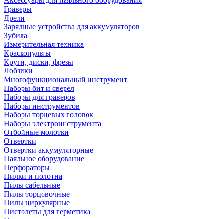
Аксессуары для паяльного оборудования
Граверы
Дрели
Зарядные устройства для аккумуляторов
Зубила
Измерительная техника
Краскопульты
Круги, диски, фрезы
Лобзики
Многофункциональный инструмент
Наборы бит и сверел
Наборы для граверов
Наборы инструментов
Наборы торцевых головок
Наборы электроинструмента
Отбойные молотки
Отвертки
Отвертки аккумуляторные
Паяльное оборудование
Перфораторы
Пилки и полотна
Пилы сабельные
Пилы торцовочные
Пилы циркулярные
Пистолеты для герметика