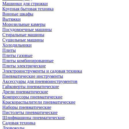
Машинки для стрижки
Крупная бытовая техника
Винные шкафы
Вытяжки
Морозильные камеры
Посудомоечные машины
Стиральные машины
Сушильные машины
Холодильники
Плиты
Плиты газовые
Плиты комбинированные
Плиты электрические
Электроинструменты и садовая техника
Пневматические инструменты
Аксессуары для пневмоинструментов
Гайковерты пневматические
Дрели пневматические
Компрессоры пневматические
Краскораспылители пневматические
Наборы пневматические
Пистолеты пневматические
Шлифмашины пневматические
Садовая техника
Дровоколы