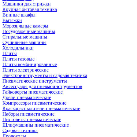
Машинки для стрижки
Крупная бытовая техника
Винные шкафы
Вытяжки
Морозильные камеры
Посудомоечные машины
Стиральные машины
Сушильные машины
Холодильники
Плиты
Плиты газовые
Плиты комбинированные
Плиты электрические
Электроинструменты и садовая техника
Пневматические инструменты
Аксессуары для пневмоинструментов
Гайковерты пневматические
Дрели пневматические
Компрессоры пневматические
Краскораспылители пневматические
Наборы пневматические
Пистолеты пневматические
Шлифмашины пневматические
Садовая техника
Дровоколы