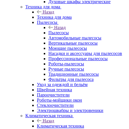
Духовые шкафы электрические
Техника для дома
Назад
Техника для дома
Пылесосы
Назад
Пылесосы
Автомобильные пылесосы
Вертикальные пылесосы
Моющие пылесосы
Насадки и аксессуары для пылесосов
Профессиональные пылесосы
Роботы-пылесосы
Ручные пылесосы
Традиционные пылесосы
Фильтры для пылесоса
Уход за одеждой и бельём
Швейная техника
Пароочистители
Роботы-мойщики окон
Стеклоочистители
Электрошвабры и электровеники
Климатическая техника
Назад
Климатическая техника