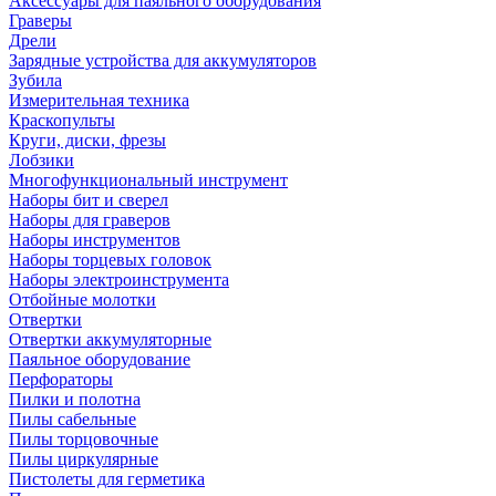
Аксессуары для паяльного оборудования
Граверы
Дрели
Зарядные устройства для аккумуляторов
Зубила
Измерительная техника
Краскопульты
Круги, диски, фрезы
Лобзики
Многофункциональный инструмент
Наборы бит и сверел
Наборы для граверов
Наборы инструментов
Наборы торцевых головок
Наборы электроинструмента
Отбойные молотки
Отвертки
Отвертки аккумуляторные
Паяльное оборудование
Перфораторы
Пилки и полотна
Пилы сабельные
Пилы торцовочные
Пилы циркулярные
Пистолеты для герметика