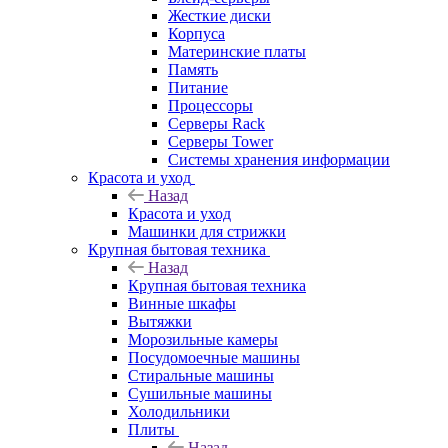
Жесткие диски
Корпуса
Материнские платы
Память
Питание
Процессоры
Серверы Rack
Серверы Tower
Системы хранения информации
Красота и уход
Назад
Красота и уход
Машинки для стрижки
Крупная бытовая техника
Назад
Крупная бытовая техника
Винные шкафы
Вытяжки
Морозильные камеры
Посудомоечные машины
Стиральные машины
Сушильные машины
Холодильники
Плиты
Назад