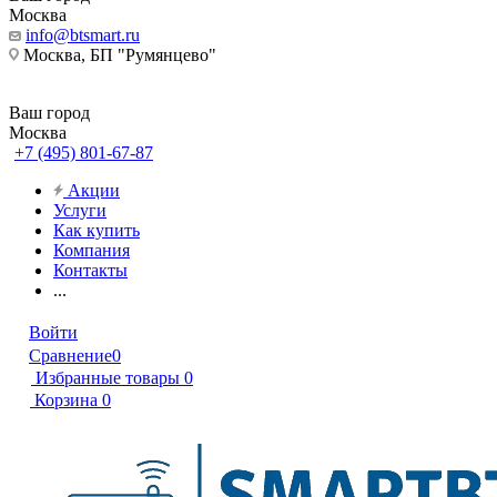
Москва
info@btsmart.ru
Москва, БП "Румянцево"
Ваш город
Москва
+7 (495) 801-67-87
Акции
Услуги
Как купить
Компания
Контакты
...
Войти
Сравнение
0
Избранные товары
0
Корзина
0