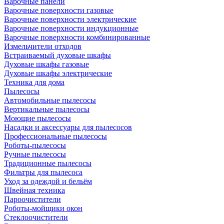
Варочные панели
Варочные поверхности газовые
Варочные поверхности электрические
Варочные поверхности индукционные
Варочные поверхности комбинированные
Измельчители отходов
Встраиваемый духовые шкафы
Духовые шкафы газовые
Духовые шкафы электрические
Техника для дома
Пылесосы
Автомобильные пылесосы
Вертикальные пылесосы
Моющие пылесосы
Насадки и аксессуары для пылесосов
Профессиональные пылесосы
Роботы-пылесосы
Ручные пылесосы
Традиционные пылесосы
Фильтры для пылесоса
Уход за одеждой и бельём
Швейная техника
Пароочистители
Роботы-мойщики окон
Стеклоочистители