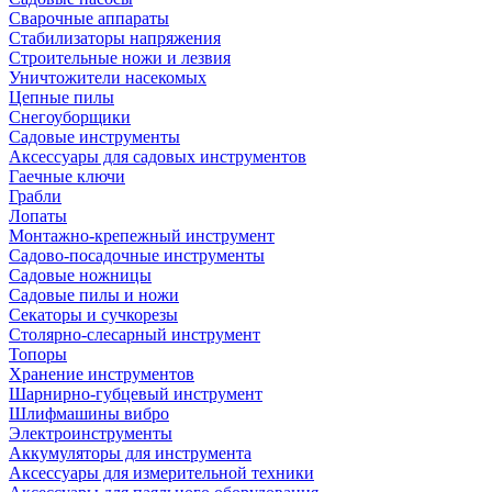
Сварочные аппараты
Стабилизаторы напряжения
Строительные ножи и лезвия
Уничтожители насекомых
Цепные пилы
Снегоуборщики
Садовые инструменты
Аксессуары для садовых инструментов
Гаечные ключи
Грабли
Лопаты
Монтажно-крепежный инструмент
Садово-посадочные инструменты
Садовые ножницы
Садовые пилы и ножи
Секаторы и сучкорезы
Столярно-слесарный инструмент
Топоры
Хранение инструментов
Шарнирно-губцевый инструмент
Шлифмашины вибро
Электроинструменты
Аккумуляторы для инструмента
Аксессуары для измерительной техники