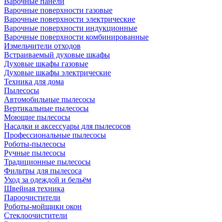
Варочные панели
Варочные поверхности газовые
Варочные поверхности электрические
Варочные поверхности индукционные
Варочные поверхности комбинированные
Измельчители отходов
Встраиваемый духовые шкафы
Духовые шкафы газовые
Духовые шкафы электрические
Техника для дома
Пылесосы
Автомобильные пылесосы
Вертикальные пылесосы
Моющие пылесосы
Насадки и аксессуары для пылесосов
Профессиональные пылесосы
Роботы-пылесосы
Ручные пылесосы
Традиционные пылесосы
Фильтры для пылесоса
Уход за одеждой и бельём
Швейная техника
Пароочистители
Роботы-мойщики окон
Стеклоочистители