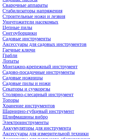
Сварочные аппараты
Стабилизаторы напряжения
Строительные ножи и лезвия
Уничтожители насекомых
Цепные пилы
Снегоуборщики
Садовые инструменты
Аксессуары для садовых инструментов
Гаечные ключи
Грабли
Лопаты
Монтажно-крепежный инструмент
Садово-посадочные инструменты
Садовые ножницы
Садовые пилы и ножи
Секаторы и сучкорезы
Столярно-слесарный инструмент
Топоры
Хранение инструментов
Шарнирно-губцевый инструмент
Шлифмашины вибро
Электроинструменты
Аккумуляторы для инструмента
Аксессуары для измерительной техники