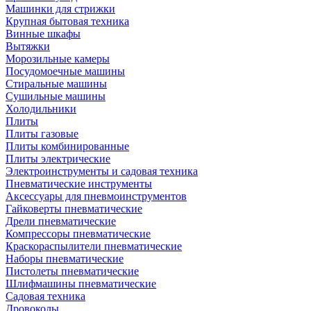
Машинки для стрижки
Крупная бытовая техника
Винные шкафы
Вытяжки
Морозильные камеры
Посудомоечные машины
Стиральные машины
Сушильные машины
Холодильники
Плиты
Плиты газовые
Плиты комбинированные
Плиты электрические
Электроинструменты и садовая техника
Пневматические инструменты
Аксессуары для пневмоинструментов
Гайковерты пневматические
Дрели пневматические
Компрессоры пневматические
Краскораспылители пневматические
Наборы пневматические
Пистолеты пневматические
Шлифмашины пневматические
Садовая техника
Дровоколы