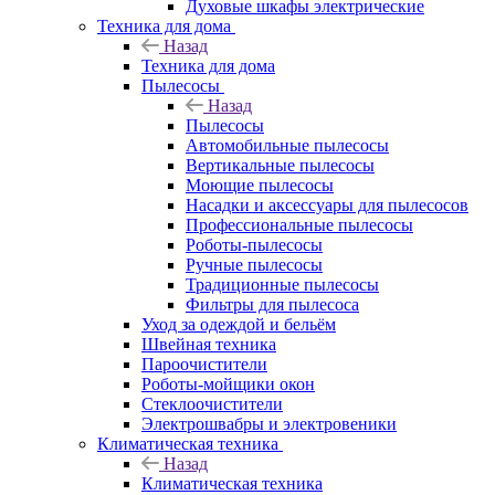
Духовые шкафы электрические
Техника для дома
Назад
Техника для дома
Пылесосы
Назад
Пылесосы
Автомобильные пылесосы
Вертикальные пылесосы
Моющие пылесосы
Насадки и аксессуары для пылесосов
Профессиональные пылесосы
Роботы-пылесосы
Ручные пылесосы
Традиционные пылесосы
Фильтры для пылесоса
Уход за одеждой и бельём
Швейная техника
Пароочистители
Роботы-мойщики окон
Стеклоочистители
Электрошвабры и электровеники
Климатическая техника
Назад
Климатическая техника