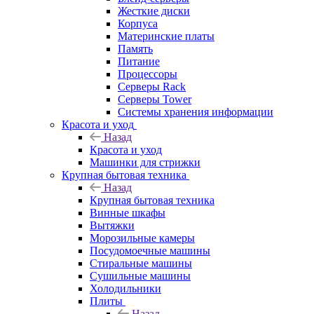
Жесткие диски
Корпуса
Материнские платы
Память
Питание
Процессоры
Серверы Rack
Серверы Tower
Системы хранения информации
Красота и уход
Назад
Красота и уход
Машинки для стрижки
Крупная бытовая техника
Назад
Крупная бытовая техника
Винные шкафы
Вытяжки
Морозильные камеры
Посудомоечные машины
Стиральные машины
Сушильные машины
Холодильники
Плиты
Назад