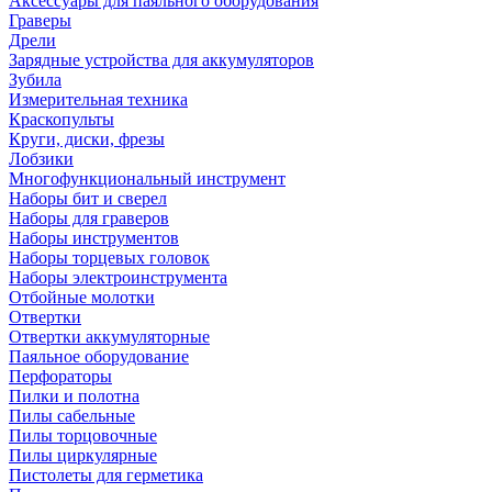
Аксессуары для паяльного оборудования
Граверы
Дрели
Зарядные устройства для аккумуляторов
Зубила
Измерительная техника
Краскопульты
Круги, диски, фрезы
Лобзики
Многофункциональный инструмент
Наборы бит и сверел
Наборы для граверов
Наборы инструментов
Наборы торцевых головок
Наборы электроинструмента
Отбойные молотки
Отвертки
Отвертки аккумуляторные
Паяльное оборудование
Перфораторы
Пилки и полотна
Пилы сабельные
Пилы торцовочные
Пилы циркулярные
Пистолеты для герметика