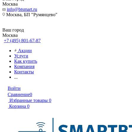
Москва
info@btsmart.ru
Москва, БП "Румянцево"
Ваш город
Москва
+7 (495) 801-67-87
Акции
Услуги
Как купить
Компания
Контакты
...
Войти
Сравнение
0
Избранные товары
0
Корзина
0