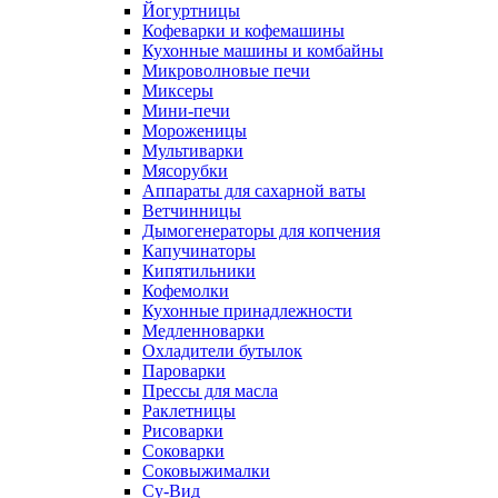
Йогуртницы
Кофеварки и кофемашины
Кухонные машины и комбайны
Микроволновые печи
Миксеры
Мини-печи
Мороженицы
Мультиварки
Мясорубки
Аппараты для сахарной ваты
Ветчинницы
Дымогенераторы для копчения
Капучинаторы
Кипятильники
Кофемолки
Кухонные принадлежности
Медленноварки
Охладители бутылок
Пароварки
Прессы для масла
Раклетницы
Рисоварки
Соковарки
Соковыжималки
Су-Вид