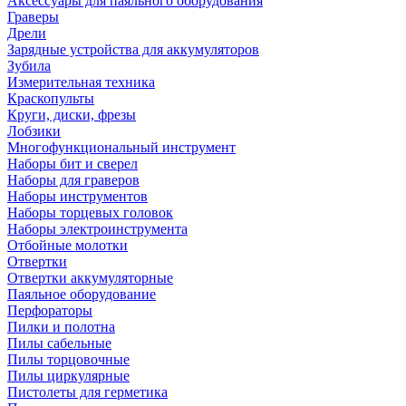
Аксессуары для паяльного оборудования
Граверы
Дрели
Зарядные устройства для аккумуляторов
Зубила
Измерительная техника
Краскопульты
Круги, диски, фрезы
Лобзики
Многофункциональный инструмент
Наборы бит и сверел
Наборы для граверов
Наборы инструментов
Наборы торцевых головок
Наборы электроинструмента
Отбойные молотки
Отвертки
Отвертки аккумуляторные
Паяльное оборудование
Перфораторы
Пилки и полотна
Пилы сабельные
Пилы торцовочные
Пилы циркулярные
Пистолеты для герметика