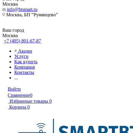
Москва
info@btsmart.ru
Москва, БП "Румянцево"
Ваш город
Москва
+7 (495) 801-67-87
Акции
Услуги
Как купить
Компания
Контакты
...
Войти
Сравнение
0
Избранные товары
0
Корзина
0