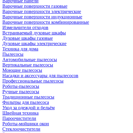
Варочные панели
Варочные поверхности газовые
Варочные поверхности электрические
Варочные поверхности индукционные
Варочные поверхности комбинированные
Измельчители отходов
Встраиваемый духовые шкафы
Духовые шкафы газовые
Духовые шкафы электрические
Техника для дома
Пылесосы
Автомобильные пылесосы
Вертикальные пылесосы
Моющие пылесосы
Насадки и аксессуары для пылесосов
Профессиональные пылесосы
Роботы-пылесосы
Ручные пылесосы
Традиционные пылесосы
Фильтры для пылесоса
Уход за одеждой и бельём
Швейная техника
Пароочистители
Роботы-мойщики окон
Стеклоочистители