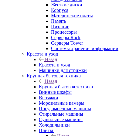
Жесткие диски
Корпуса
Материнские платы
Память
Питание
Процессоры
Серверы Rack
Серверы Tower
Системы хранения информации
Красота и уход
Назад
Красота и уход
Машинки для стрижки
Крупная бытовая техника
Назад
Крупная бытовая техника
Винные шкафы
Вытяжки
Морозильные камеры
Посудомоечные машины
Стиральные машины
Сушильные машины
Холодильники
Плиты
Назад