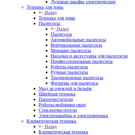
Духовые шкафы электрические
Техника для дома
Назад
Техника для дома
Пылесосы
Назад
Пылесосы
Автомобильные пылесосы
Вертикальные пылесосы
Моющие пылесосы
Насадки и аксессуары для пылесосов
Профессиональные пылесосы
Роботы-пылесосы
Ручные пылесосы
Традиционные пылесосы
Фильтры для пылесоса
Уход за одеждой и бельём
Швейная техника
Пароочистители
Роботы-мойщики окон
Стеклоочистители
Электрошвабры и электровеники
Климатическая техника
Назад
Климатическая техника