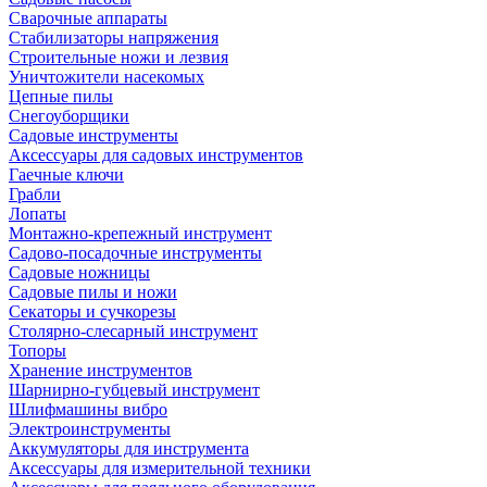
Сварочные аппараты
Стабилизаторы напряжения
Строительные ножи и лезвия
Уничтожители насекомых
Цепные пилы
Снегоуборщики
Садовые инструменты
Аксессуары для садовых инструментов
Гаечные ключи
Грабли
Лопаты
Монтажно-крепежный инструмент
Садово-посадочные инструменты
Садовые ножницы
Садовые пилы и ножи
Секаторы и сучкорезы
Столярно-слесарный инструмент
Топоры
Хранение инструментов
Шарнирно-губцевый инструмент
Шлифмашины вибро
Электроинструменты
Аккумуляторы для инструмента
Аксессуары для измерительной техники