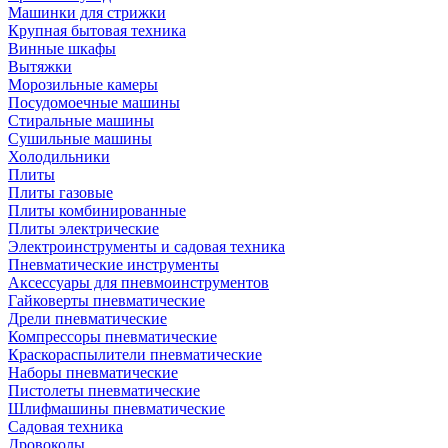
Машинки для стрижки
Крупная бытовая техника
Винные шкафы
Вытяжки
Морозильные камеры
Посудомоечные машины
Стиральные машины
Сушильные машины
Холодильники
Плиты
Плиты газовые
Плиты комбинированные
Плиты электрические
Электроинструменты и садовая техника
Пневматические инструменты
Аксессуары для пневмоинструментов
Гайковерты пневматические
Дрели пневматические
Компрессоры пневматические
Краскораспылители пневматические
Наборы пневматические
Пистолеты пневматические
Шлифмашины пневматические
Садовая техника
Дровоколы