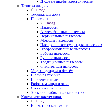
Духовые шкафы электрические
Техника для дома
Назад
Техника для дома
Пылесосы
Назад
Пылесосы
Автомобильные пылесосы
Вертикальные пылесосы
Моющие пылесосы
Насадки и аксессуары для пылесосов
Профессиональные пылесосы
Роботы-пылесосы
Ручные пылесосы
Традиционные пылесосы
Фильтры для пылесоса
Уход за одеждой и бельём
Швейная техника
Пароочистители
Роботы-мойщики окон
Стеклоочистители
Электрошвабры и электровеники
Климатическая техника
Назад
Климатическая техника