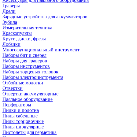
Аксессуары для паяльного оборудования
Граверы
Дрели
Зарядные устройства для аккумуляторов
Зубила
Измерительная техника
Краскопульты
Круги, диски, фрезы
Лобзики
Многофункциональный инструмент
Наборы бит и сверел
Наборы для граверов
Наборы инструментов
Наборы торцевых головок
Наборы электроинструмента
Отбойные молотки
Отвертки
Отвертки аккумуляторные
Паяльное оборудование
Перфораторы
Пилки и полотна
Пилы сабельные
Пилы торцовочные
Пилы циркулярные
Пистолеты для герметика