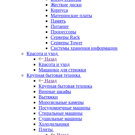
Жесткие диски
Корпуса
Материнские платы
Память
Питание
Процессоры
Серверы Rack
Серверы Tower
Системы хранения информации
Красота и уход
Назад
Красота и уход
Машинки для стрижки
Крупная бытовая техника
Назад
Крупная бытовая техника
Винные шкафы
Вытяжки
Морозильные камеры
Посудомоечные машины
Стиральные машины
Сушильные машины
Холодильники
Плиты
Назад