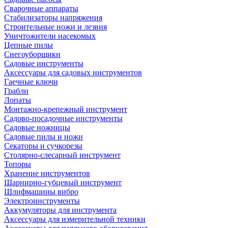
Сварочные аппараты
Стабилизаторы напряжения
Строительные ножи и лезвия
Уничтожители насекомых
Цепные пилы
Снегоуборщики
Садовые инструменты
Аксессуары для садовых инструментов
Гаечные ключи
Грабли
Лопаты
Монтажно-крепежный инструмент
Садово-посадочные инструменты
Садовые ножницы
Садовые пилы и ножи
Секаторы и сучкорезы
Столярно-слесарный инструмент
Топоры
Хранение инструментов
Шарнирно-губцевый инструмент
Шлифмашины вибро
Электроинструменты
Аккумуляторы для инструмента
Аксессуары для измерительной техники