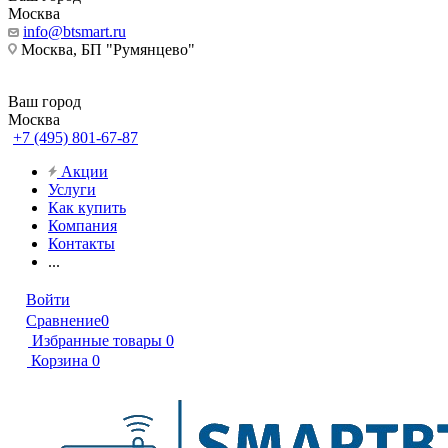
Москва
info@btsmart.ru
Москва, БП "Румянцево"
Ваш город
Москва
+7 (495) 801-67-87
Акции
Услуги
Как купить
Компания
Контакты
...
Войти
Сравнение
0
Избранные товары
0
Корзина
0