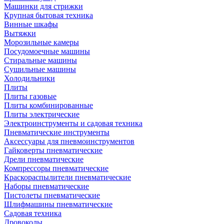
Машинки для стрижки
Крупная бытовая техника
Винные шкафы
Вытяжки
Морозильные камеры
Посудомоечные машины
Стиральные машины
Сушильные машины
Холодильники
Плиты
Плиты газовые
Плиты комбинированные
Плиты электрические
Электроинструменты и садовая техника
Пневматические инструменты
Аксессуары для пневмоинструментов
Гайковерты пневматические
Дрели пневматические
Компрессоры пневматические
Краскораспылители пневматические
Наборы пневматические
Пистолеты пневматические
Шлифмашины пневматические
Садовая техника
Дровоколы