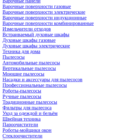
Варочные панели
Варочные поверхности газовые
Варочные поверхности электрические
Варочные поверхности индукционные
Варочные поверхности комбинированные
Измельчители отходов
Встраиваемый духовые шкафы
Духовые шкафы газовые
Духовые шкафы электрические
Техника для дома
Пылесосы
Автомобильные пылесосы
Вертикальные пылесосы
Моющие пылесосы
Насадки и аксессуары для пылесосов
Профессиональные пылесосы
Роботы-пылесосы
Ручные пылесосы
Традиционные пылесосы
Фильтры для пылесоса
Уход за одеждой и бельём
Швейная техника
Пароочистители
Роботы-мойщики окон
Стеклоочистители