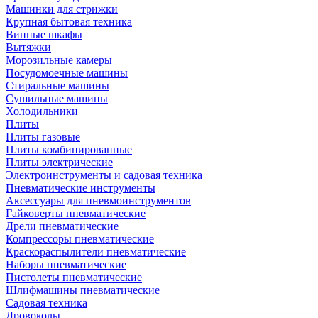
Машинки для стрижки
Крупная бытовая техника
Винные шкафы
Вытяжки
Морозильные камеры
Посудомоечные машины
Стиральные машины
Сушильные машины
Холодильники
Плиты
Плиты газовые
Плиты комбинированные
Плиты электрические
Электроинструменты и садовая техника
Пневматические инструменты
Аксессуары для пневмоинструментов
Гайковерты пневматические
Дрели пневматические
Компрессоры пневматические
Краскораспылители пневматические
Наборы пневматические
Пистолеты пневматические
Шлифмашины пневматические
Садовая техника
Дровоколы