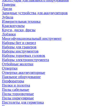
Аксессуары для паяльного оборудования
Граверы
Дрели
Зарядные устройства для аккумуляторов
Зубила
Измерительная техника
Краскопульты
Круги, диски, фрезы
Лобзики
Многофункциональный инструмент
Наборы бит и сверел
Наборы для граверов
Наборы инструментов
Наборы торцевых головок
Наборы электроинструмента
Отбойные молотки
Отвертки
Отвертки аккумуляторные
Паяльное оборудование
Перфораторы
Пилки и полотна
Пилы сабельные
Пилы торцовочные
Пилы циркулярные
Пистолеты для герметика