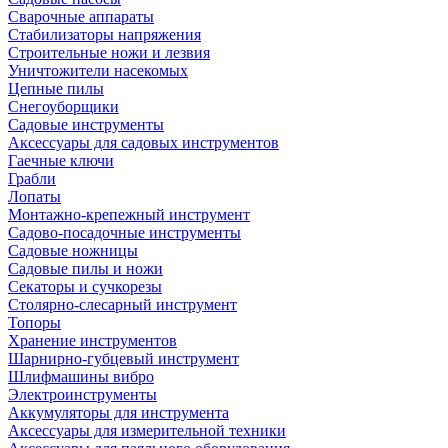
Сварочные аппараты
Стабилизаторы напряжения
Строительные ножи и лезвия
Уничтожители насекомых
Цепные пилы
Снегоуборщики
Садовые инструменты
Аксессуары для садовых инструментов
Гаечные ключи
Грабли
Лопаты
Монтажно-крепежный инструмент
Садово-посадочные инструменты
Садовые ножницы
Садовые пилы и ножи
Секаторы и сучкорезы
Столярно-слесарный инструмент
Топоры
Хранение инструментов
Шарнирно-губцевый инструмент
Шлифмашины вибро
Электроинструменты
Аккумуляторы для инструмента
Аксессуары для измерительной техники