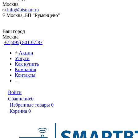
Москва
info@btsmart.ru
Москва, БП "Румянцево"
Ваш город
Москва
+7 (495) 801-67-87
Акции
Услуги
Как купить
Компания
Контакты
...
Войти
Сравнение
0
Избранные товары
0
Корзина
0