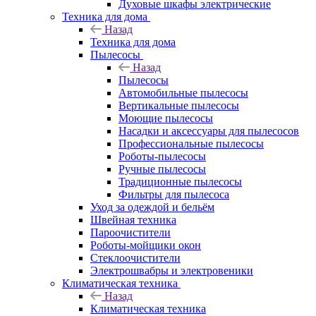
Духовые шкафы электрические
Техника для дома
Назад
Техника для дома
Пылесосы
Назад
Пылесосы
Автомобильные пылесосы
Вертикальные пылесосы
Моющие пылесосы
Насадки и аксессуары для пылесосов
Профессиональные пылесосы
Роботы-пылесосы
Ручные пылесосы
Традиционные пылесосы
Фильтры для пылесоса
Уход за одеждой и бельём
Швейная техника
Пароочистители
Роботы-мойщики окон
Стеклоочистители
Электрошвабры и электровеники
Климатическая техника
Назад
Климатическая техника