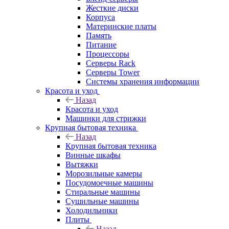
Жесткие диски
Корпуса
Материнские платы
Память
Питание
Процессоры
Серверы Rack
Серверы Tower
Системы хранения информации
Красота и уход
Назад
Красота и уход
Машинки для стрижки
Крупная бытовая техника
Назад
Крупная бытовая техника
Винные шкафы
Вытяжки
Морозильные камеры
Посудомоечные машины
Стиральные машины
Сушильные машины
Холодильники
Плиты
Назад