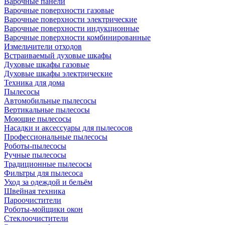
Варочные панели
Варочные поверхности газовые
Варочные поверхности электрические
Варочные поверхности индукционные
Варочные поверхности комбинированные
Измельчители отходов
Встраиваемый духовые шкафы
Духовые шкафы газовые
Духовые шкафы электрические
Техника для дома
Пылесосы
Автомобильные пылесосы
Вертикальные пылесосы
Моющие пылесосы
Насадки и аксессуары для пылесосов
Профессиональные пылесосы
Роботы-пылесосы
Ручные пылесосы
Традиционные пылесосы
Фильтры для пылесоса
Уход за одеждой и бельём
Швейная техника
Пароочистители
Роботы-мойщики окон
Стеклоочистители