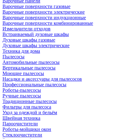
Варочные панели
Варочные поверхности газовые
Варочные поверхности электрические
Варочные поверхности индукционные
Варочные поверхности комбинированные
Измельчители отходов
Встраиваемый духовые шкафы
Духовые шкафы газовые
Духовые шкафы электрические
Техника для дома
Пылесосы
Автомобильные пылесосы
Вертикальные пылесосы
Моющие пылесосы
Насадки и аксессуары для пылесосов
Профессиональные пылесосы
Роботы-пылесосы
Ручные пылесосы
Традиционные пылесосы
Фильтры для пылесоса
Уход за одеждой и бельём
Швейная техника
Пароочистители
Роботы-мойщики окон
Стеклоочистители