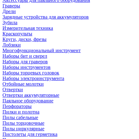
Аксессуары для паяльного оборудования
Граверы
Дрели
Зарядные устройства для аккумуляторов
Зубила
Измерительная техника
Краскопульты
Круги, диски, фрезы
Лобзики
Многофункциональный инструмент
Наборы бит и сверел
Наборы для граверов
Наборы инструментов
Наборы торцевых головок
Наборы электроинструмента
Отбойные молотки
Отвертки
Отвертки аккумуляторные
Паяльное оборудование
Перфораторы
Пилки и полотна
Пилы сабельные
Пилы торцовочные
Пилы циркулярные
Пистолеты для герметика