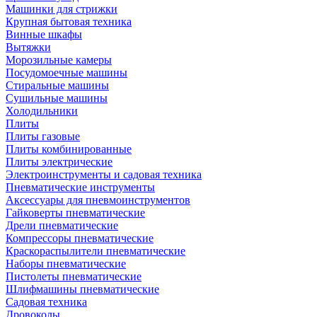
Машинки для стрижки
Крупная бытовая техника
Винные шкафы
Вытяжки
Морозильные камеры
Посудомоечные машины
Стиральные машины
Сушильные машины
Холодильники
Плиты
Плиты газовые
Плиты комбинированные
Плиты электрические
Электроинструменты и садовая техника
Пневматические инструменты
Аксессуары для пневмоинструментов
Гайковерты пневматические
Дрели пневматические
Компрессоры пневматические
Краскораспылители пневматические
Наборы пневматические
Пистолеты пневматические
Шлифмашины пневматические
Садовая техника
Дровоколы