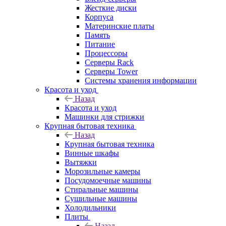
Жесткие диски
Корпуса
Материнские платы
Память
Питание
Процессоры
Серверы Rack
Серверы Tower
Системы хранения информации
Красота и уход
Назад
Красота и уход
Машинки для стрижки
Крупная бытовая техника
Назад
Крупная бытовая техника
Винные шкафы
Вытяжки
Морозильные камеры
Посудомоечные машины
Стиральные машины
Сушильные машины
Холодильники
Плиты
Назад