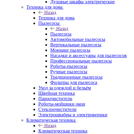
Духовые шкафы электрические
Техника для дома
Назад
Техника для дома
Пылесосы
Назад
Пылесосы
Автомобильные пылесосы
Вертикальные пылесосы
Моющие пылесосы
Насадки и аксессуары для пылесосов
Профессиональные пылесосы
Роботы-пылесосы
Ручные пылесосы
Традиционные пылесосы
Фильтры для пылесоса
Уход за одеждой и бельём
Швейная техника
Пароочистители
Роботы-мойщики окон
Стеклоочистители
Электрошвабры и электровеники
Климатическая техника
Назад
Климатическая техника