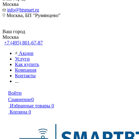
Москва
info@btsmart.ru
Москва, БП "Румянцево"
Ваш город
Москва
+7 (495) 801-67-87
Акции
Услуги
Как купить
Компания
Контакты
...
Войти
Сравнение
0
Избранные товары
0
Корзина
0