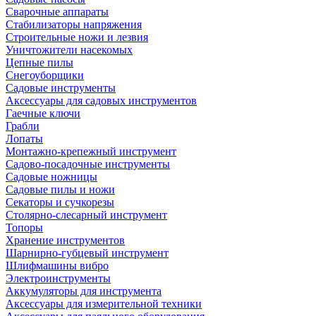
Сварочные аппараты
Стабилизаторы напряжения
Строительные ножи и лезвия
Уничтожители насекомых
Цепные пилы
Снегоуборщики
Садовые инструменты
Аксессуары для садовых инструментов
Гаечные ключи
Грабли
Лопаты
Монтажно-крепежный инструмент
Садово-посадочные инструменты
Садовые ножницы
Садовые пилы и ножи
Секаторы и сучкорезы
Столярно-слесарный инструмент
Топоры
Хранение инструментов
Шарнирно-губцевый инструмент
Шлифмашины вибро
Электроинструменты
Аккумуляторы для инструмента
Аксессуары для измерительной техники