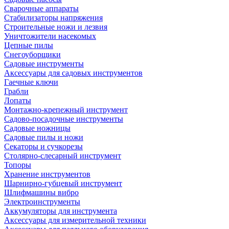
Сварочные аппараты
Стабилизаторы напряжения
Строительные ножи и лезвия
Уничтожители насекомых
Цепные пилы
Снегоуборщики
Садовые инструменты
Аксессуары для садовых инструментов
Гаечные ключи
Грабли
Лопаты
Монтажно-крепежный инструмент
Садово-посадочные инструменты
Садовые ножницы
Садовые пилы и ножи
Секаторы и сучкорезы
Столярно-слесарный инструмент
Топоры
Хранение инструментов
Шарнирно-губцевый инструмент
Шлифмашины вибро
Электроинструменты
Аккумуляторы для инструмента
Аксессуары для измерительной техники