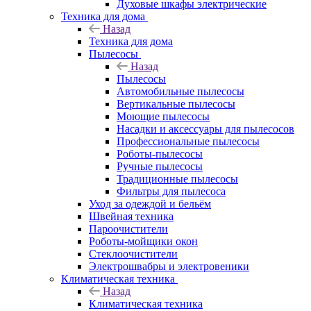
Духовые шкафы электрические
Техника для дома
Назад
Техника для дома
Пылесосы
Назад
Пылесосы
Автомобильные пылесосы
Вертикальные пылесосы
Моющие пылесосы
Насадки и аксессуары для пылесосов
Профессиональные пылесосы
Роботы-пылесосы
Ручные пылесосы
Традиционные пылесосы
Фильтры для пылесоса
Уход за одеждой и бельём
Швейная техника
Пароочистители
Роботы-мойщики окон
Стеклоочистители
Электрошвабры и электровеники
Климатическая техника
Назад
Климатическая техника