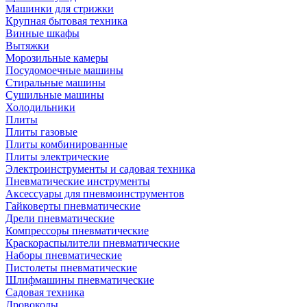
Машинки для стрижки
Крупная бытовая техника
Винные шкафы
Вытяжки
Морозильные камеры
Посудомоечные машины
Стиральные машины
Сушильные машины
Холодильники
Плиты
Плиты газовые
Плиты комбинированные
Плиты электрические
Электроинструменты и садовая техника
Пневматические инструменты
Аксессуары для пневмоинструментов
Гайковерты пневматические
Дрели пневматические
Компрессоры пневматические
Краскораспылители пневматические
Наборы пневматические
Пистолеты пневматические
Шлифмашины пневматические
Садовая техника
Дровоколы