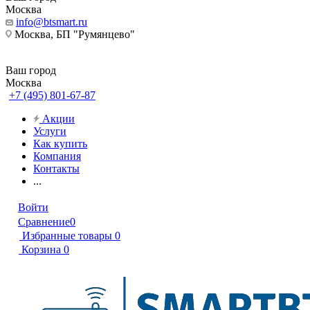
Москва
info@btsmart.ru
Москва, БП "Румянцево"
Ваш город
Москва
+7 (495) 801-67-87
Акции
Услуги
Как купить
Компания
Контакты
...
Войти
Сравнение
0
Избранные товары
0
Корзина
0