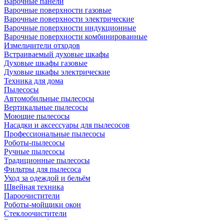
Варочные панели
Варочные поверхности газовые
Варочные поверхности электрические
Варочные поверхности индукционные
Варочные поверхности комбинированные
Измельчители отходов
Встраиваемый духовые шкафы
Духовые шкафы газовые
Духовые шкафы электрические
Техника для дома
Пылесосы
Автомобильные пылесосы
Вертикальные пылесосы
Моющие пылесосы
Насадки и аксессуары для пылесосов
Профессиональные пылесосы
Роботы-пылесосы
Ручные пылесосы
Традиционные пылесосы
Фильтры для пылесоса
Уход за одеждой и бельём
Швейная техника
Пароочистители
Роботы-мойщики окон
Стеклоочистители