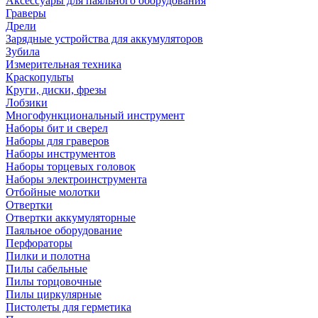
Аксессуары для паяльного оборудования
Граверы
Дрели
Зарядные устройства для аккумуляторов
Зубила
Измерительная техника
Краскопульты
Круги, диски, фрезы
Лобзики
Многофункциональный инструмент
Наборы бит и сверел
Наборы для граверов
Наборы инструментов
Наборы торцевых головок
Наборы электроинструмента
Отбойные молотки
Отвертки
Отвертки аккумуляторные
Паяльное оборудование
Перфораторы
Пилки и полотна
Пилы сабельные
Пилы торцовочные
Пилы циркулярные
Пистолеты для герметика