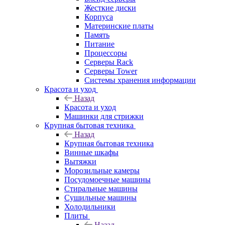
Жесткие диски
Корпуса
Материнские платы
Память
Питание
Процессоры
Серверы Rack
Серверы Tower
Системы хранения информации
Красота и уход
Назад
Красота и уход
Машинки для стрижки
Крупная бытовая техника
Назад
Крупная бытовая техника
Винные шкафы
Вытяжки
Морозильные камеры
Посудомоечные машины
Стиральные машины
Сушильные машины
Холодильники
Плиты
Назад