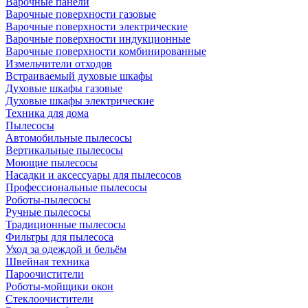
Варочные панели
Варочные поверхности газовые
Варочные поверхности электрические
Варочные поверхности индукционные
Варочные поверхности комбинированные
Измельчители отходов
Встраиваемый духовые шкафы
Духовые шкафы газовые
Духовые шкафы электрические
Техника для дома
Пылесосы
Автомобильные пылесосы
Вертикальные пылесосы
Моющие пылесосы
Насадки и аксессуары для пылесосов
Профессиональные пылесосы
Роботы-пылесосы
Ручные пылесосы
Традиционные пылесосы
Фильтры для пылесоса
Уход за одеждой и бельём
Швейная техника
Пароочистители
Роботы-мойщики окон
Стеклоочистители