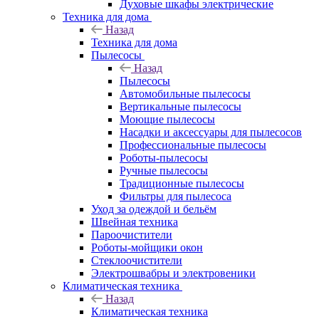
Духовые шкафы электрические
Техника для дома
Назад
Техника для дома
Пылесосы
Назад
Пылесосы
Автомобильные пылесосы
Вертикальные пылесосы
Моющие пылесосы
Насадки и аксессуары для пылесосов
Профессиональные пылесосы
Роботы-пылесосы
Ручные пылесосы
Традиционные пылесосы
Фильтры для пылесоса
Уход за одеждой и бельём
Швейная техника
Пароочистители
Роботы-мойщики окон
Стеклоочистители
Электрошвабры и электровеники
Климатическая техника
Назад
Климатическая техника