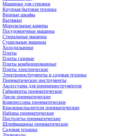
Машинки для стрижки
Крупная бытовая техника
Винные шкафы
Вытяжки
Морозильные камеры
Посудомоечные машины
Стиральные машины
Сушильные машины
Холодильники
Плиты
Плиты газовые
Плиты комбинированные
Плиты электрические
Электроинструменты и садовая техника
Пневматические инструменты
Аксессуары для пневмоинструментов
Гайковерты пневматические
Дрели пневматические
Компрессоры пневматические
Краскораспылители пневматические
Наборы пневматические
Пистолеты пневматические
Шлифмашины пневматические
Садовая техника
Дровоколы