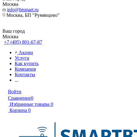
Москва
info@btsmart.ru
Москва, БП "Румянцево"
Ваш город
Москва
+7 (495) 801-67-87
Акции
Услуги
Как купить
Компания
Контакты
...
Войти
Сравнение
0
Избранные товары
0
Корзина
0