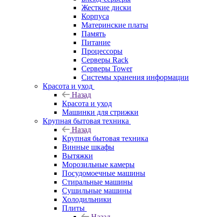
Жесткие диски
Корпуса
Материнские платы
Память
Питание
Процессоры
Серверы Rack
Серверы Tower
Системы хранения информации
Красота и уход
Назад
Красота и уход
Машинки для стрижки
Крупная бытовая техника
Назад
Крупная бытовая техника
Винные шкафы
Вытяжки
Морозильные камеры
Посудомоечные машины
Стиральные машины
Сушильные машины
Холодильники
Плиты
Назад