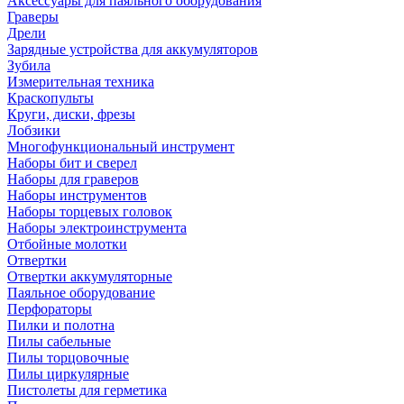
Аксессуары для паяльного оборудования
Граверы
Дрели
Зарядные устройства для аккумуляторов
Зубила
Измерительная техника
Краскопульты
Круги, диски, фрезы
Лобзики
Многофункциональный инструмент
Наборы бит и сверел
Наборы для граверов
Наборы инструментов
Наборы торцевых головок
Наборы электроинструмента
Отбойные молотки
Отвертки
Отвертки аккумуляторные
Паяльное оборудование
Перфораторы
Пилки и полотна
Пилы сабельные
Пилы торцовочные
Пилы циркулярные
Пистолеты для герметика