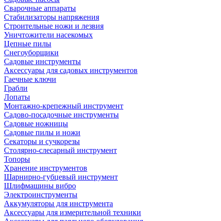
Сварочные аппараты
Стабилизаторы напряжения
Строительные ножи и лезвия
Уничтожители насекомых
Цепные пилы
Снегоуборщики
Садовые инструменты
Аксессуары для садовых инструментов
Гаечные ключи
Грабли
Лопаты
Монтажно-крепежный инструмент
Садово-посадочные инструменты
Садовые ножницы
Садовые пилы и ножи
Секаторы и сучкорезы
Столярно-слесарный инструмент
Топоры
Хранение инструментов
Шарнирно-губцевый инструмент
Шлифмашины вибро
Электроинструменты
Аккумуляторы для инструмента
Аксессуары для измерительной техники