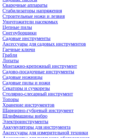
Сварочные аппараты
Стабилизаторы напряжения
Строительные ножи и лезвия
Уничтожители насекомых
Цепные пилы
Снегоуборщики
Садовые инструменты
Аксессуары для садовых инструментов
Гаечные ключи
Грабли
Лопаты
Монтажно-крепежный инструмент
Садово-посадочные инструменты
Садовые ножницы
Садовые пилы и ножи
Секаторы и сучкорезы
Столярно-слесарный инструмент
Топоры
Хранение инструментов
Шарнирно-губцевый инструмент
Шлифмашины вибро
Электроинструменты
Аккумуляторы для инструмента
Аксессуары для измерительной техники