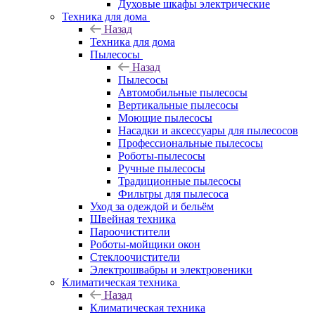
Духовые шкафы электрические
Техника для дома
Назад
Техника для дома
Пылесосы
Назад
Пылесосы
Автомобильные пылесосы
Вертикальные пылесосы
Моющие пылесосы
Насадки и аксессуары для пылесосов
Профессиональные пылесосы
Роботы-пылесосы
Ручные пылесосы
Традиционные пылесосы
Фильтры для пылесоса
Уход за одеждой и бельём
Швейная техника
Пароочистители
Роботы-мойщики окон
Стеклоочистители
Электрошвабры и электровеники
Климатическая техника
Назад
Климатическая техника