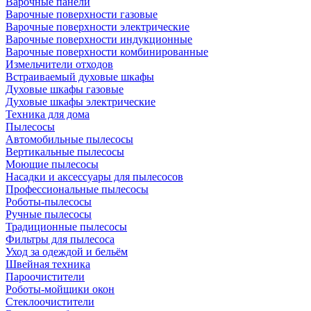
Варочные панели
Варочные поверхности газовые
Варочные поверхности электрические
Варочные поверхности индукционные
Варочные поверхности комбинированные
Измельчители отходов
Встраиваемый духовые шкафы
Духовые шкафы газовые
Духовые шкафы электрические
Техника для дома
Пылесосы
Автомобильные пылесосы
Вертикальные пылесосы
Моющие пылесосы
Насадки и аксессуары для пылесосов
Профессиональные пылесосы
Роботы-пылесосы
Ручные пылесосы
Традиционные пылесосы
Фильтры для пылесоса
Уход за одеждой и бельём
Швейная техника
Пароочистители
Роботы-мойщики окон
Стеклоочистители