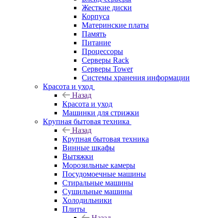
Жесткие диски
Корпуса
Материнские платы
Память
Питание
Процессоры
Серверы Rack
Серверы Tower
Системы хранения информации
Красота и уход
Назад
Красота и уход
Машинки для стрижки
Крупная бытовая техника
Назад
Крупная бытовая техника
Винные шкафы
Вытяжки
Морозильные камеры
Посудомоечные машины
Стиральные машины
Сушильные машины
Холодильники
Плиты
Назад