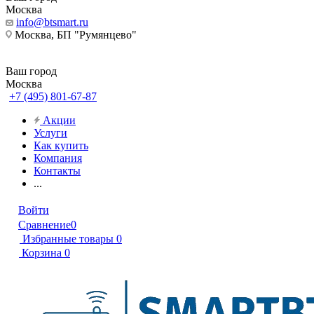
Москва
info@btsmart.ru
Москва, БП "Румянцево"
Ваш город
Москва
+7 (495) 801-67-87
Акции
Услуги
Как купить
Компания
Контакты
...
Войти
Сравнение
0
Избранные товары
0
Корзина
0