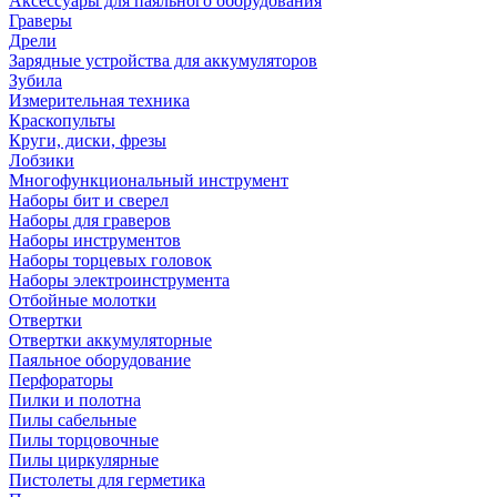
Аксессуары для паяльного оборудования
Граверы
Дрели
Зарядные устройства для аккумуляторов
Зубила
Измерительная техника
Краскопульты
Круги, диски, фрезы
Лобзики
Многофункциональный инструмент
Наборы бит и сверел
Наборы для граверов
Наборы инструментов
Наборы торцевых головок
Наборы электроинструмента
Отбойные молотки
Отвертки
Отвертки аккумуляторные
Паяльное оборудование
Перфораторы
Пилки и полотна
Пилы сабельные
Пилы торцовочные
Пилы циркулярные
Пистолеты для герметика