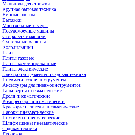
Машинки для стрижки
Крупная бытовая техника
Винные шкафы
Вытяжки
Морозильные камеры
Посудомоечные машины
Стиральные машины
Сушильные машины
Холодильники
Плиты
Плиты газовые
Плиты комбинированные
Плиты электрические
Электроинструменты и садовая техника
Пневматические инструменты
Аксессуары для пневмоинструментов
Гайковерты пневматические
Дрели пневматические
Компрессоры пневматические
Краскораспылители пневматические
Наборы пневматические
Пистолеты пневматические
Шлифмашины пневматические
Садовая техника
Дровоколы