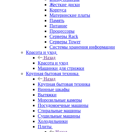
Жесткие диски
Корпуса
Материнские платы
Память
Питание
Процессоры
Серверы Rack
Серверы Tower
Системы хранения информации
Красота и уход
Назад
Красота и уход
Машинки для стрижки
Крупная бытовая техника
Назад
Крупная бытовая техника
Винные шкафы
Вытяжки
Морозильные камеры
Посудомоечные машины
Стиральные машины
Сушильные машины
Холодильники
Плиты
Назад