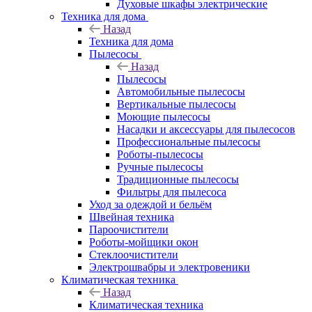
Духовые шкафы электрические
Техника для дома
Назад
Техника для дома
Пылесосы
Назад
Пылесосы
Автомобильные пылесосы
Вертикальные пылесосы
Моющие пылесосы
Насадки и аксессуары для пылесосов
Профессиональные пылесосы
Роботы-пылесосы
Ручные пылесосы
Традиционные пылесосы
Фильтры для пылесоса
Уход за одеждой и бельём
Швейная техника
Пароочистители
Роботы-мойщики окон
Стеклоочистители
Электрошвабры и электровеники
Климатическая техника
Назад
Климатическая техника