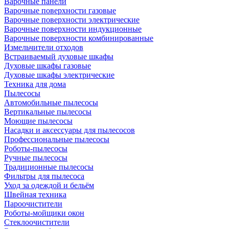
Варочные панели
Варочные поверхности газовые
Варочные поверхности электрические
Варочные поверхности индукционные
Варочные поверхности комбинированные
Измельчители отходов
Встраиваемый духовые шкафы
Духовые шкафы газовые
Духовые шкафы электрические
Техника для дома
Пылесосы
Автомобильные пылесосы
Вертикальные пылесосы
Моющие пылесосы
Насадки и аксессуары для пылесосов
Профессиональные пылесосы
Роботы-пылесосы
Ручные пылесосы
Традиционные пылесосы
Фильтры для пылесоса
Уход за одеждой и бельём
Швейная техника
Пароочистители
Роботы-мойщики окон
Стеклоочистители