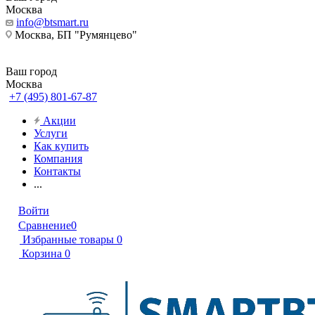
Москва
info@btsmart.ru
Москва, БП "Румянцево"
Ваш город
Москва
+7 (495) 801-67-87
Акции
Услуги
Как купить
Компания
Контакты
...
Войти
Сравнение
0
Избранные товары
0
Корзина
0