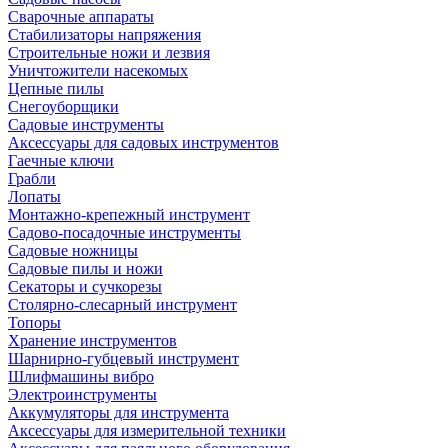
Сварочные аппараты
Стабилизаторы напряжения
Строительные ножи и лезвия
Уничтожители насекомых
Цепные пилы
Снегоуборщики
Садовые инструменты
Аксессуары для садовых инструментов
Гаечные ключи
Грабли
Лопаты
Монтажно-крепежный инструмент
Садово-посадочные инструменты
Садовые ножницы
Садовые пилы и ножи
Секаторы и сучкорезы
Столярно-слесарный инструмент
Топоры
Хранение инструментов
Шарнирно-губцевый инструмент
Шлифмашины вибро
Электроинструменты
Аккумуляторы для инструмента
Аксессуары для измерительной техники