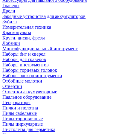
Аксессуары для паяльного оборудования
Граверы
Дрели
Зарядные устройства для аккумуляторов
Зубила
Измерительная техника
Краскопульты
Круги, диски, фрезы
Лобзики
Многофункциональный инструмент
Наборы бит и сверел
Наборы для граверов
Наборы инструментов
Наборы торцевых головок
Наборы электроинструмента
Отбойные молотки
Отвертки
Отвертки аккумуляторные
Паяльное оборудование
Перфораторы
Пилки и полотна
Пилы сабельные
Пилы торцовочные
Пилы циркулярные
Пистолеты для герметика