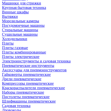
Машинки для стрижки
Крупная бытовая техника
Винные шкафы
Вытяжки
Морозильные камеры
Посудомоечные машины
Стиральные машины
Сушильные машины
Холодильники
Плиты
Плиты газовые
Плиты комбинированные
Плиты электрические
Электроинструменты и садовая техника
Пневматические инструменты
Аксессуары для пневмоинструментов
Гайковерты пневматические
Дрели пневматические
Компрессоры пневматические
Краскораспылители пневматические
Наборы пневматические
Пистолеты пневматические
Шлифмашины пневматические
Садовая техника
Дровоколы