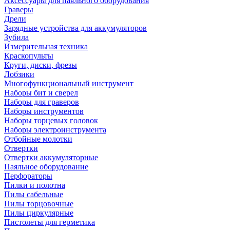
Аксессуары для паяльного оборудования
Граверы
Дрели
Зарядные устройства для аккумуляторов
Зубила
Измерительная техника
Краскопульты
Круги, диски, фрезы
Лобзики
Многофункциональный инструмент
Наборы бит и сверел
Наборы для граверов
Наборы инструментов
Наборы торцевых головок
Наборы электроинструмента
Отбойные молотки
Отвертки
Отвертки аккумуляторные
Паяльное оборудование
Перфораторы
Пилки и полотна
Пилы сабельные
Пилы торцовочные
Пилы циркулярные
Пистолеты для герметика