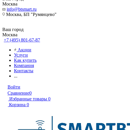
Москва
info@btsmart.ru
Москва, БП "Румянцево"
Ваш город
Москва
+7 (495) 801-67-87
Акции
Услуги
Как купить
Компания
Контакты
...
Войти
Сравнение
0
Избранные товары
0
Корзина
0