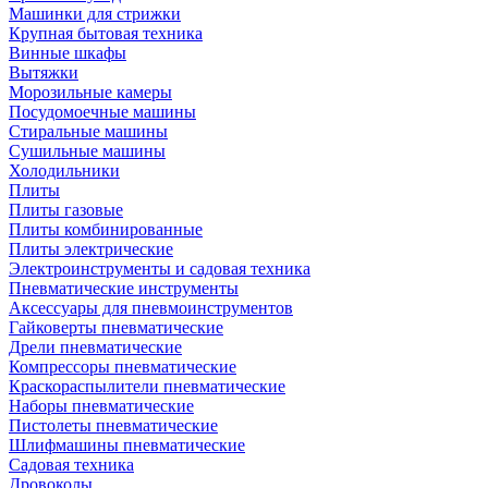
Машинки для стрижки
Крупная бытовая техника
Винные шкафы
Вытяжки
Морозильные камеры
Посудомоечные машины
Стиральные машины
Сушильные машины
Холодильники
Плиты
Плиты газовые
Плиты комбинированные
Плиты электрические
Электроинструменты и садовая техника
Пневматические инструменты
Аксессуары для пневмоинструментов
Гайковерты пневматические
Дрели пневматические
Компрессоры пневматические
Краскораспылители пневматические
Наборы пневматические
Пистолеты пневматические
Шлифмашины пневматические
Садовая техника
Дровоколы