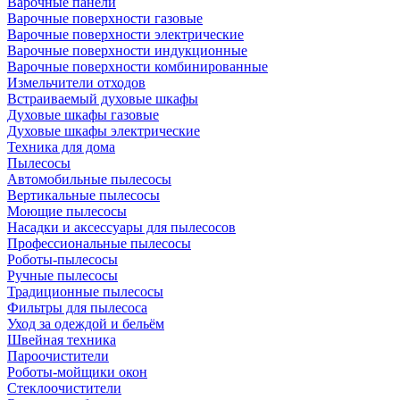
Варочные панели
Варочные поверхности газовые
Варочные поверхности электрические
Варочные поверхности индукционные
Варочные поверхности комбинированные
Измельчители отходов
Встраиваемый духовые шкафы
Духовые шкафы газовые
Духовые шкафы электрические
Техника для дома
Пылесосы
Автомобильные пылесосы
Вертикальные пылесосы
Моющие пылесосы
Насадки и аксессуары для пылесосов
Профессиональные пылесосы
Роботы-пылесосы
Ручные пылесосы
Традиционные пылесосы
Фильтры для пылесоса
Уход за одеждой и бельём
Швейная техника
Пароочистители
Роботы-мойщики окон
Стеклоочистители