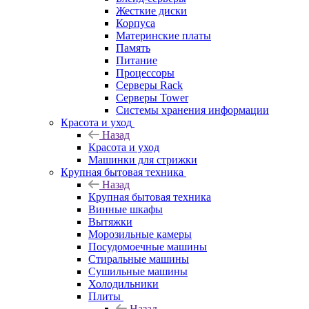
Жесткие диски
Корпуса
Материнские платы
Память
Питание
Процессоры
Серверы Rack
Серверы Tower
Системы хранения информации
Красота и уход
Назад
Красота и уход
Машинки для стрижки
Крупная бытовая техника
Назад
Крупная бытовая техника
Винные шкафы
Вытяжки
Морозильные камеры
Посудомоечные машины
Стиральные машины
Сушильные машины
Холодильники
Плиты
Назад