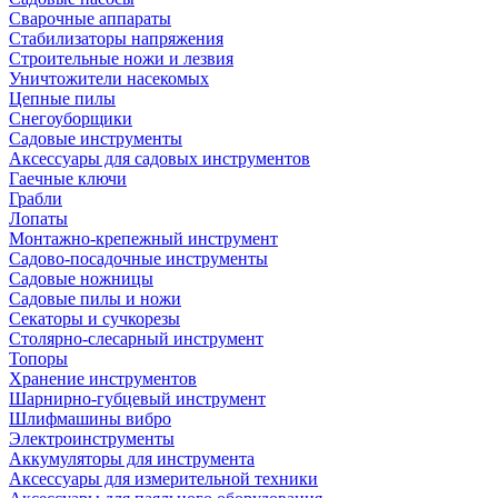
Сварочные аппараты
Стабилизаторы напряжения
Строительные ножи и лезвия
Уничтожители насекомых
Цепные пилы
Снегоуборщики
Садовые инструменты
Аксессуары для садовых инструментов
Гаечные ключи
Грабли
Лопаты
Монтажно-крепежный инструмент
Садово-посадочные инструменты
Садовые ножницы
Садовые пилы и ножи
Секаторы и сучкорезы
Столярно-слесарный инструмент
Топоры
Хранение инструментов
Шарнирно-губцевый инструмент
Шлифмашины вибро
Электроинструменты
Аккумуляторы для инструмента
Аксессуары для измерительной техники