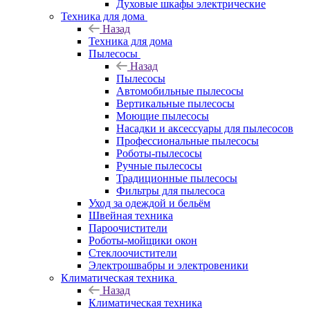
Духовые шкафы электрические
Техника для дома
Назад
Техника для дома
Пылесосы
Назад
Пылесосы
Автомобильные пылесосы
Вертикальные пылесосы
Моющие пылесосы
Насадки и аксессуары для пылесосов
Профессиональные пылесосы
Роботы-пылесосы
Ручные пылесосы
Традиционные пылесосы
Фильтры для пылесоса
Уход за одеждой и бельём
Швейная техника
Пароочистители
Роботы-мойщики окон
Стеклоочистители
Электрошвабры и электровеники
Климатическая техника
Назад
Климатическая техника