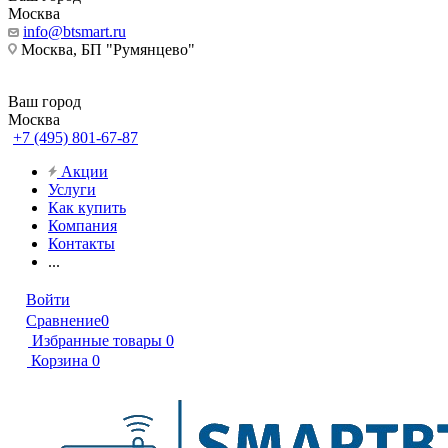
Москва
info@btsmart.ru
Москва, БП "Румянцево"
Ваш город
Москва
+7 (495) 801-67-87
Акции
Услуги
Как купить
Компания
Контакты
...
Войти
Сравнение
0
Избранные товары
0
Корзина
0