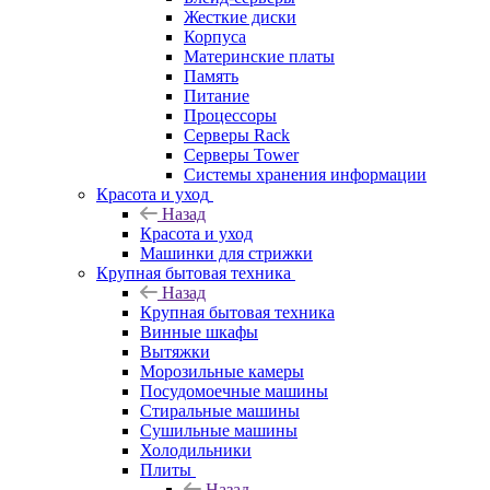
Жесткие диски
Корпуса
Материнские платы
Память
Питание
Процессоры
Серверы Rack
Серверы Tower
Системы хранения информации
Красота и уход
Назад
Красота и уход
Машинки для стрижки
Крупная бытовая техника
Назад
Крупная бытовая техника
Винные шкафы
Вытяжки
Морозильные камеры
Посудомоечные машины
Стиральные машины
Сушильные машины
Холодильники
Плиты
Назад