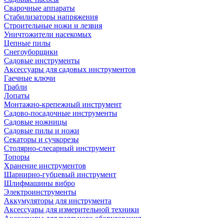
Сварочные аппараты
Стабилизаторы напряжения
Строительные ножи и лезвия
Уничтожители насекомых
Цепные пилы
Снегоуборщики
Садовые инструменты
Аксессуары для садовых инструментов
Гаечные ключи
Грабли
Лопаты
Монтажно-крепежный инструмент
Садово-посадочные инструменты
Садовые ножницы
Садовые пилы и ножи
Секаторы и сучкорезы
Столярно-слесарный инструмент
Топоры
Хранение инструментов
Шарнирно-губцевый инструмент
Шлифмашины вибро
Электроинструменты
Аккумуляторы для инструмента
Аксессуары для измерительной техники