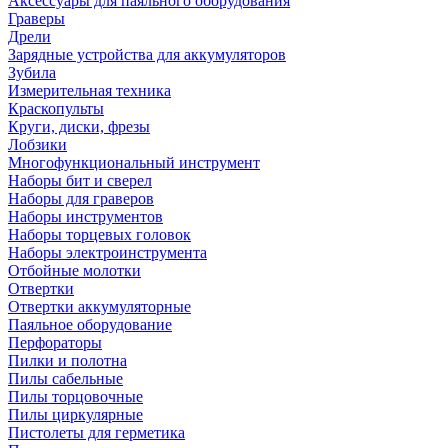
Аксессуары для паяльного оборудования
Граверы
Дрели
Зарядные устройства для аккумуляторов
Зубила
Измерительная техника
Краскопульты
Круги, диски, фрезы
Лобзики
Многофункциональный инструмент
Наборы бит и сверел
Наборы для граверов
Наборы инструментов
Наборы торцевых головок
Наборы электроинструмента
Отбойные молотки
Отвертки
Отвертки аккумуляторные
Паяльное оборудование
Перфораторы
Пилки и полотна
Пилы сабельные
Пилы торцовочные
Пилы циркулярные
Пистолеты для герметика