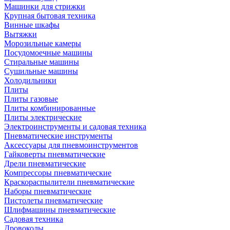
Машинки для стрижки
Крупная бытовая техника
Винные шкафы
Вытяжки
Морозильные камеры
Посудомоечные машины
Стиральные машины
Сушильные машины
Холодильники
Плиты
Плиты газовые
Плиты комбинированные
Плиты электрические
Электроинструменты и садовая техника
Пневматические инструменты
Аксессуары для пневмоинструментов
Гайковерты пневматические
Дрели пневматические
Компрессоры пневматические
Краскораспылители пневматические
Наборы пневматические
Пистолеты пневматические
Шлифмашины пневматические
Садовая техника
Дровоколы