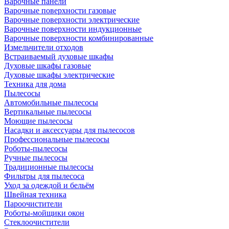
Варочные панели
Варочные поверхности газовые
Варочные поверхности электрические
Варочные поверхности индукционные
Варочные поверхности комбинированные
Измельчители отходов
Встраиваемый духовые шкафы
Духовые шкафы газовые
Духовые шкафы электрические
Техника для дома
Пылесосы
Автомобильные пылесосы
Вертикальные пылесосы
Моющие пылесосы
Насадки и аксессуары для пылесосов
Профессиональные пылесосы
Роботы-пылесосы
Ручные пылесосы
Традиционные пылесосы
Фильтры для пылесоса
Уход за одеждой и бельём
Швейная техника
Пароочистители
Роботы-мойщики окон
Стеклоочистители