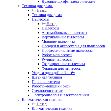
Духовые шкафы электрические
Техника для дома
Назад
Техника для дома
Пылесосы
Назад
Пылесосы
Автомобильные пылесосы
Вертикальные пылесосы
Моющие пылесосы
Насадки и аксессуары для пылесосов
Профессиональные пылесосы
Роботы-пылесосы
Ручные пылесосы
Традиционные пылесосы
Фильтры для пылесоса
Уход за одеждой и бельём
Швейная техника
Пароочистители
Роботы-мойщики окон
Стеклоочистители
Электрошвабры и электровеники
Климатическая техника
Назад
Климатическая техника