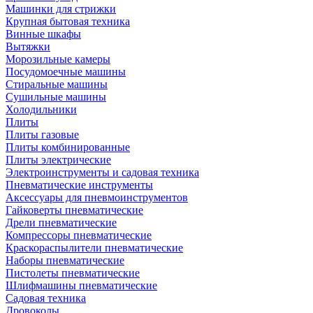
Машинки для стрижки
Крупная бытовая техника
Винные шкафы
Вытяжки
Морозильные камеры
Посудомоечные машины
Стиральные машины
Сушильные машины
Холодильники
Плиты
Плиты газовые
Плиты комбинированные
Плиты электрические
Электроинструменты и садовая техника
Пневматические инструменты
Аксессуары для пневмоинструментов
Гайковерты пневматические
Дрели пневматические
Компрессоры пневматические
Краскораспылители пневматические
Наборы пневматические
Пистолеты пневматические
Шлифмашины пневматические
Садовая техника
Дровоколы