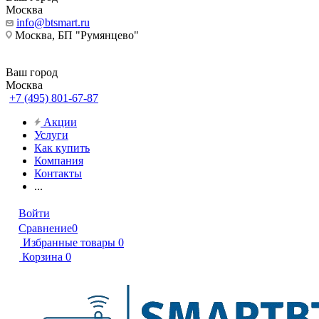
Москва
info@btsmart.ru
Москва, БП "Румянцево"
Ваш город
Москва
+7 (495) 801-67-87
Акции
Услуги
Как купить
Компания
Контакты
...
Войти
Сравнение
0
Избранные товары
0
Корзина
0