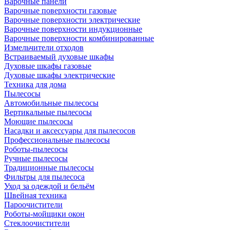
Варочные панели
Варочные поверхности газовые
Варочные поверхности электрические
Варочные поверхности индукционные
Варочные поверхности комбинированные
Измельчители отходов
Встраиваемый духовые шкафы
Духовые шкафы газовые
Духовые шкафы электрические
Техника для дома
Пылесосы
Автомобильные пылесосы
Вертикальные пылесосы
Моющие пылесосы
Насадки и аксессуары для пылесосов
Профессиональные пылесосы
Роботы-пылесосы
Ручные пылесосы
Традиционные пылесосы
Фильтры для пылесоса
Уход за одеждой и бельём
Швейная техника
Пароочистители
Роботы-мойщики окон
Стеклоочистители