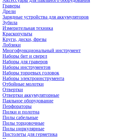
Аксессуары для паяльного оборудования
Граверы
Дрели
Зарядные устройства для аккумуляторов
Зубила
Измерительная техника
Краскопульты
Круги, диски, фрезы
Лобзики
Многофункциональный инструмент
Наборы бит и сверел
Наборы для граверов
Наборы инструментов
Наборы торцевых головок
Наборы электроинструмента
Отбойные молотки
Отвертки
Отвертки аккумуляторные
Паяльное оборудование
Перфораторы
Пилки и полотна
Пилы сабельные
Пилы торцовочные
Пилы циркулярные
Пистолеты для герметика