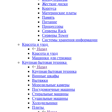
Жесткие диски
Корпуса
Материнские платы
Память
Питание
Процессоры
Серверы Rack
Серверы Tower
Системы хранения информации
Красота и уход
Назад
Красота и уход
Машинки для стрижки
Крупная бытовая техника
Назад
Крупная бытовая техника
Винные шкафы
Вытяжки
Морозильные камеры
Посудомоечные машины
Стиральные машины
Сушильные машины
Холодильники
Плиты
Назад