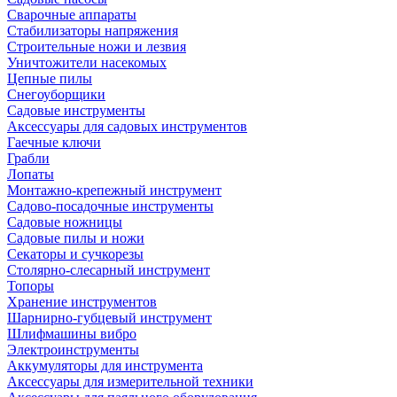
Сварочные аппараты
Стабилизаторы напряжения
Строительные ножи и лезвия
Уничтожители насекомых
Цепные пилы
Снегоуборщики
Садовые инструменты
Аксессуары для садовых инструментов
Гаечные ключи
Грабли
Лопаты
Монтажно-крепежный инструмент
Садово-посадочные инструменты
Садовые ножницы
Садовые пилы и ножи
Секаторы и сучкорезы
Столярно-слесарный инструмент
Топоры
Хранение инструментов
Шарнирно-губцевый инструмент
Шлифмашины вибро
Электроинструменты
Аккумуляторы для инструмента
Аксессуары для измерительной техники