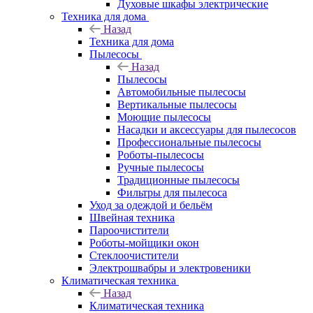
Духовые шкафы электрические
Техника для дома
Назад
Техника для дома
Пылесосы
Назад
Пылесосы
Автомобильные пылесосы
Вертикальные пылесосы
Моющие пылесосы
Насадки и аксессуары для пылесосов
Профессиональные пылесосы
Роботы-пылесосы
Ручные пылесосы
Традиционные пылесосы
Фильтры для пылесоса
Уход за одеждой и бельём
Швейная техника
Пароочистители
Роботы-мойщики окон
Стеклоочистители
Электрошвабры и электровеники
Климатическая техника
Назад
Климатическая техника