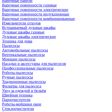
Варочные панели
Варочные поверхности газовые
Варочные поверхности электрические
Варочные поверхности индукционные
Варочные поверхности комбинированные
Измельчители отходов
Встраиваемый духовые шкафы
Духовые шкафы газовые
Духовые шкафы электрические
Техника для дома
Пылесосы
Автомобильные пылесосы
Вертикальные пылесосы
Моющие пылесосы
Насадки и аксессуары для пылесосов
Профессиональные пылесосы
Роботы-пылесосы
Ручные пылесосы
Традиционные пылесосы
Фильтры для пылесоса
Уход за одеждой и бельём
Швейная техника
Пароочистители
Роботы-мойщики окон
Стеклоочистители