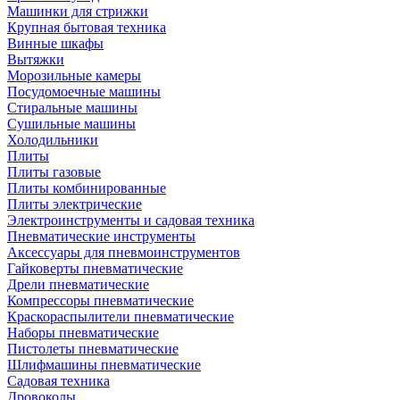
Машинки для стрижки
Крупная бытовая техника
Винные шкафы
Вытяжки
Морозильные камеры
Посудомоечные машины
Стиральные машины
Сушильные машины
Холодильники
Плиты
Плиты газовые
Плиты комбинированные
Плиты электрические
Электроинструменты и садовая техника
Пневматические инструменты
Аксессуары для пневмоинструментов
Гайковерты пневматические
Дрели пневматические
Компрессоры пневматические
Краскораспылители пневматические
Наборы пневматические
Пистолеты пневматические
Шлифмашины пневматические
Садовая техника
Дровоколы