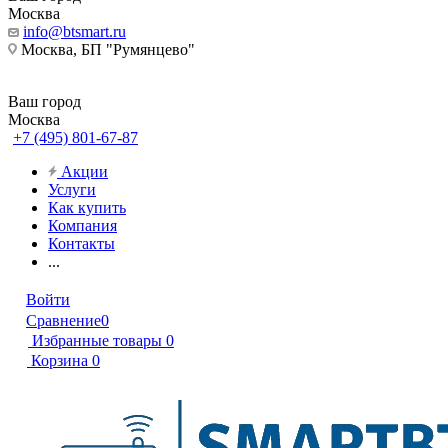
Москва
info@btsmart.ru
Москва, БП "Румянцево"
Ваш город
Москва
+7 (495) 801-67-87
Акции
Услуги
Как купить
Компания
Контакты
...
Войти
Сравнение
0
Избранные товары
0
Корзина
0