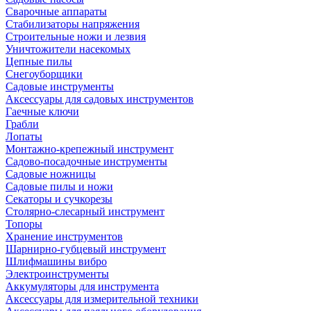
Сварочные аппараты
Стабилизаторы напряжения
Строительные ножи и лезвия
Уничтожители насекомых
Цепные пилы
Снегоуборщики
Садовые инструменты
Аксессуары для садовых инструментов
Гаечные ключи
Грабли
Лопаты
Монтажно-крепежный инструмент
Садово-посадочные инструменты
Садовые ножницы
Садовые пилы и ножи
Секаторы и сучкорезы
Столярно-слесарный инструмент
Топоры
Хранение инструментов
Шарнирно-губцевый инструмент
Шлифмашины вибро
Электроинструменты
Аккумуляторы для инструмента
Аксессуары для измерительной техники