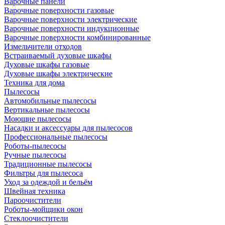
Варочные панели
Варочные поверхности газовые
Варочные поверхности электрические
Варочные поверхности индукционные
Варочные поверхности комбинированные
Измельчители отходов
Встраиваемый духовые шкафы
Духовые шкафы газовые
Духовые шкафы электрические
Техника для дома
Пылесосы
Автомобильные пылесосы
Вертикальные пылесосы
Моющие пылесосы
Насадки и аксессуары для пылесосов
Профессиональные пылесосы
Роботы-пылесосы
Ручные пылесосы
Традиционные пылесосы
Фильтры для пылесоса
Уход за одеждой и бельём
Швейная техника
Пароочистители
Роботы-мойщики окон
Стеклоочистители