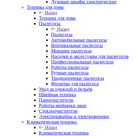
Духовые шкафы электрические
Техника для дома
Назад
Техника для дома
Пылесосы
Назад
Пылесосы
Автомобильные пылесосы
Вертикальные пылесосы
Моющие пылесосы
Насадки и аксессуары для пылесосов
Профессиональные пылесосы
Роботы-пылесосы
Ручные пылесосы
Традиционные пылесосы
Фильтры для пылесоса
Уход за одеждой и бельём
Швейная техника
Пароочистители
Роботы-мойщики окон
Стеклоочистители
Электрошвабры и электровеники
Климатическая техника
Назад
Климатическая техника