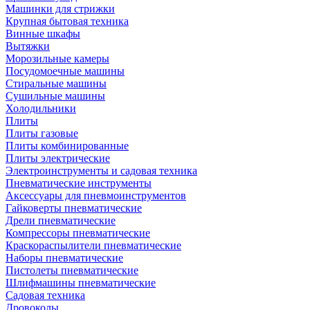
Машинки для стрижки
Крупная бытовая техника
Винные шкафы
Вытяжки
Морозильные камеры
Посудомоечные машины
Стиральные машины
Сушильные машины
Холодильники
Плиты
Плиты газовые
Плиты комбинированные
Плиты электрические
Электроинструменты и садовая техника
Пневматические инструменты
Аксессуары для пневмоинструментов
Гайковерты пневматические
Дрели пневматические
Компрессоры пневматические
Краскораспылители пневматические
Наборы пневматические
Пистолеты пневматические
Шлифмашины пневматические
Садовая техника
Дровоколы