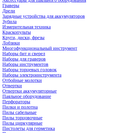
Аксессуары для паяльного оборудования
Граверы
Дрели
Зарядные устройства для аккумуляторов
Зубила
Измерительная техника
Краскопульты
Круги, диски, фрезы
Лобзики
Многофункциональный инструмент
Наборы бит и сверел
Наборы для граверов
Наборы инструментов
Наборы торцевых головок
Наборы электроинструмента
Отбойные молотки
Отвертки
Отвертки аккумуляторные
Паяльное оборудование
Перфораторы
Пилки и полотна
Пилы сабельные
Пилы торцовочные
Пилы циркулярные
Пистолеты для герметика