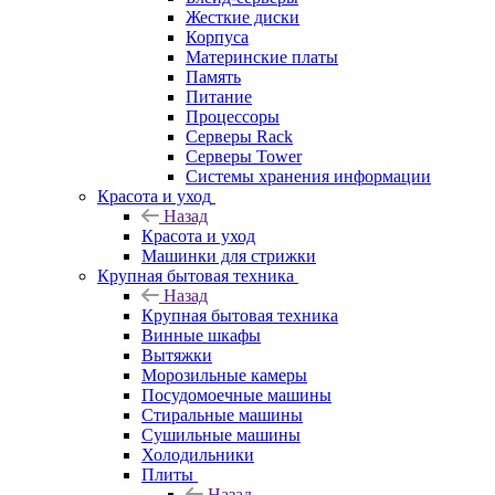
Жесткие диски
Корпуса
Материнские платы
Память
Питание
Процессоры
Серверы Rack
Серверы Tower
Системы хранения информации
Красота и уход
Назад
Красота и уход
Машинки для стрижки
Крупная бытовая техника
Назад
Крупная бытовая техника
Винные шкафы
Вытяжки
Морозильные камеры
Посудомоечные машины
Стиральные машины
Сушильные машины
Холодильники
Плиты
Назад