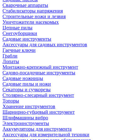
Сварочные аппараты
Стабилизаторы напряжения
Строительные ножи и лезвия
Уничтожители насекомых
Цепные пилы
Снегоуборщики
Садовые инструменты
Аксессуары для садовых инструментов
Гаечные ключи
Грабли
Лопаты
Монтажно-крепежный инструмент
Садово-посадочные инструменты
Садовые ножницы
Садовые пилы и ножи
Секаторы и сучкорезы
Столярно-слесарный инструмент
Топоры
Хранение инструментов
Шарнирно-губцевый инструмент
Шлифмашины вибро
Электроинструменты
Аккумуляторы для инструмента
Аксессуары для измерительной техники