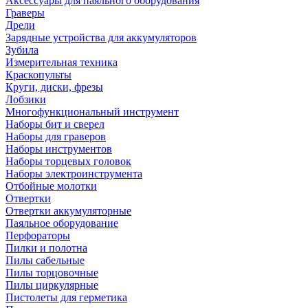
Аксессуары для паяльного оборудования
Граверы
Дрели
Зарядные устройства для аккумуляторов
Зубила
Измерительная техника
Краскопульты
Круги, диски, фрезы
Лобзики
Многофункциональный инструмент
Наборы бит и сверел
Наборы для граверов
Наборы инструментов
Наборы торцевых головок
Наборы электроинструмента
Отбойные молотки
Отвертки
Отвертки аккумуляторные
Паяльное оборудование
Перфораторы
Пилки и полотна
Пилы сабельные
Пилы торцовочные
Пилы циркулярные
Пистолеты для герметика