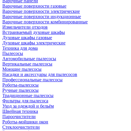
Варочные панели
Варочные поверхности газовые
Варочные поверхности электрические
Варочные поверхности индукционные
Варочные поверхности комбинированные
Измельчители отходов
Встраиваемый духовые шкафы
Духовые шкафы газовые
Духовые шкафы электрические
Техника для дома
Пылесосы
Автомобильные пылесосы
Вертикальные пылесосы
Моющие пылесосы
Насадки и аксессуары для пылесосов
Профессиональные пылесосы
Роботы-пылесосы
Ручные пылесосы
Традиционные пылесосы
Фильтры для пылесоса
Уход за одеждой и бельём
Швейная техника
Пароочистители
Роботы-мойщики окон
Стеклоочистители