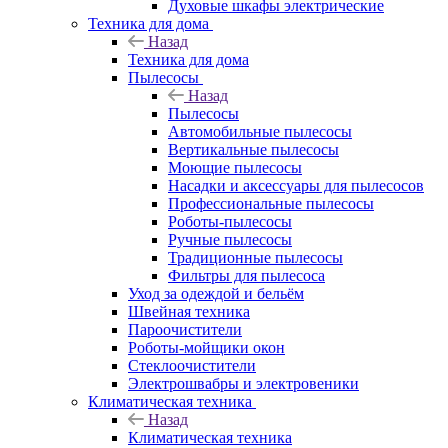
Духовые шкафы электрические
Техника для дома
Назад
Техника для дома
Пылесосы
Назад
Пылесосы
Автомобильные пылесосы
Вертикальные пылесосы
Моющие пылесосы
Насадки и аксессуары для пылесосов
Профессиональные пылесосы
Роботы-пылесосы
Ручные пылесосы
Традиционные пылесосы
Фильтры для пылесоса
Уход за одеждой и бельём
Швейная техника
Пароочистители
Роботы-мойщики окон
Стеклоочистители
Электрошвабры и электровеники
Климатическая техника
Назад
Климатическая техника