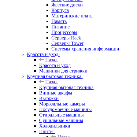
Жесткие диски
Корпуса
Материнские платы
Память
Питание
Процессоры
Серверы Rack
Серверы Tower
Системы хранения информации
Красота и уход
Назад
Красота и уход
Машинки для стрижки
Крупная бытовая техника
Назад
Крупная бытовая техника
Винные шкафы
Вытяжки
Морозильные камеры
Посудомоечные машины
Стиральные машины
Сушильные машины
Холодильники
Плиты
Назад