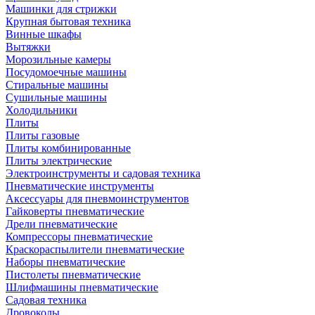
Машинки для стрижки
Крупная бытовая техника
Винные шкафы
Вытяжки
Морозильные камеры
Посудомоечные машины
Стиральные машины
Сушильные машины
Холодильники
Плиты
Плиты газовые
Плиты комбинированные
Плиты электрические
Электроинструменты и садовая техника
Пневматические инструменты
Аксессуары для пневмоинструментов
Гайковерты пневматические
Дрели пневматические
Компрессоры пневматические
Краскораспылители пневматические
Наборы пневматические
Пистолеты пневматические
Шлифмашины пневматические
Садовая техника
Дровоколы