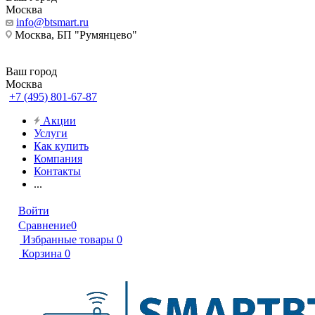
Москва
info@btsmart.ru
Москва, БП "Румянцево"
Ваш город
Москва
+7 (495) 801-67-87
Акции
Услуги
Как купить
Компания
Контакты
...
Войти
Сравнение
0
Избранные товары
0
Корзина
0