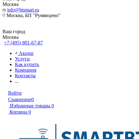
Москва
info@btsmart.ru
Москва, БП "Румянцево"
Ваш город
Москва
+7 (495) 801-67-87
Акции
Услуги
Как купить
Компания
Контакты
...
Войти
Сравнение
0
Избранные товары
0
Корзина
0