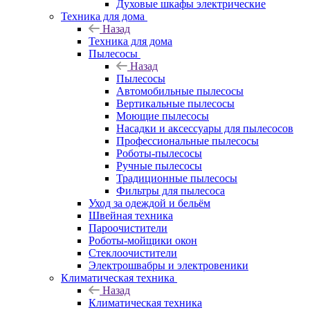
Духовые шкафы электрические
Техника для дома
Назад
Техника для дома
Пылесосы
Назад
Пылесосы
Автомобильные пылесосы
Вертикальные пылесосы
Моющие пылесосы
Насадки и аксессуары для пылесосов
Профессиональные пылесосы
Роботы-пылесосы
Ручные пылесосы
Традиционные пылесосы
Фильтры для пылесоса
Уход за одеждой и бельём
Швейная техника
Пароочистители
Роботы-мойщики окон
Стеклоочистители
Электрошвабры и электровеники
Климатическая техника
Назад
Климатическая техника