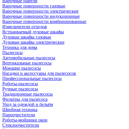
Варочные панели
Варочные поверхности газовые
Варочные поверхности электрические
Варочные поверхности индукционные
Варочные поверхности комбинированные
Измельчители отходов
Встраиваемый духовые шкафы
Духовые шкафы газовые
Духовые шкафы электрические
Техника для дома
Пылесосы
Автомобильные пылесосы
Вертикальные пылесосы
Моющие пылесосы
Насадки и аксессуары для пылесосов
Профессиональные пылесосы
Роботы-пылесосы
Ручные пылесосы
Традиционные пылесосы
Фильтры для пылесоса
Уход за одеждой и бельём
Швейная техника
Пароочистители
Роботы-мойщики окон
Стеклоочистители