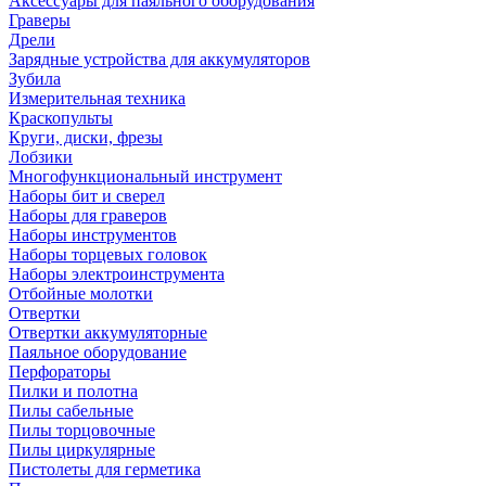
Аксессуары для паяльного оборудования
Граверы
Дрели
Зарядные устройства для аккумуляторов
Зубила
Измерительная техника
Краскопульты
Круги, диски, фрезы
Лобзики
Многофункциональный инструмент
Наборы бит и сверел
Наборы для граверов
Наборы инструментов
Наборы торцевых головок
Наборы электроинструмента
Отбойные молотки
Отвертки
Отвертки аккумуляторные
Паяльное оборудование
Перфораторы
Пилки и полотна
Пилы сабельные
Пилы торцовочные
Пилы циркулярные
Пистолеты для герметика