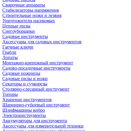
Сварочные аппараты
Стабилизаторы напряжения
Строительные ножи и лезвия
Уничтожители насекомых
Цепные пилы
Снегоуборщики
Садовые инструменты
Аксессуары для садовых инструментов
Гаечные ключи
Грабли
Лопаты
Монтажно-крепежный инструмент
Садово-посадочные инструменты
Садовые ножницы
Садовые пилы и ножи
Секаторы и сучкорезы
Столярно-слесарный инструмент
Топоры
Хранение инструментов
Шарнирно-губцевый инструмент
Шлифмашины вибро
Электроинструменты
Аккумуляторы для инструмента
Аксессуары для измерительной техники