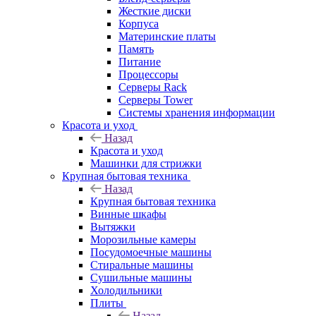
Жесткие диски
Корпуса
Материнские платы
Память
Питание
Процессоры
Серверы Rack
Серверы Tower
Системы хранения информации
Красота и уход
Назад
Красота и уход
Машинки для стрижки
Крупная бытовая техника
Назад
Крупная бытовая техника
Винные шкафы
Вытяжки
Морозильные камеры
Посудомоечные машины
Стиральные машины
Сушильные машины
Холодильники
Плиты
Назад