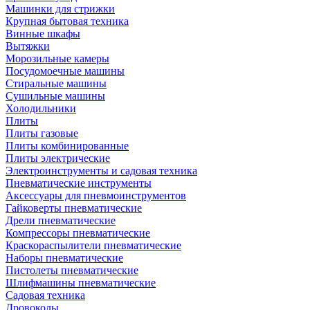
Машинки для стрижки
Крупная бытовая техника
Винные шкафы
Вытяжки
Морозильные камеры
Посудомоечные машины
Стиральные машины
Сушильные машины
Холодильники
Плиты
Плиты газовые
Плиты комбинированные
Плиты электрические
Электроинструменты и садовая техника
Пневматические инструменты
Аксессуары для пневмоинструментов
Гайковерты пневматические
Дрели пневматические
Компрессоры пневматические
Краскораспылители пневматические
Наборы пневматические
Пистолеты пневматические
Шлифмашины пневматические
Садовая техника
Дровоколы