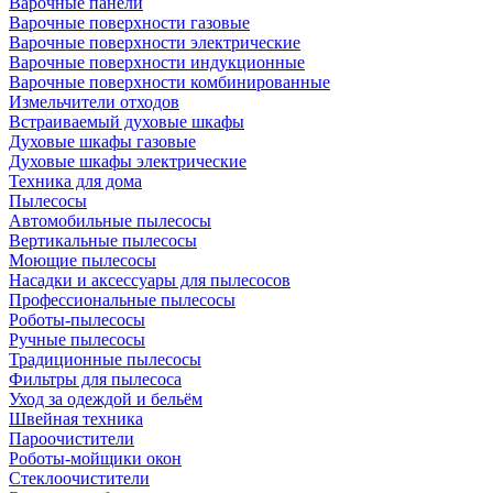
Варочные панели
Варочные поверхности газовые
Варочные поверхности электрические
Варочные поверхности индукционные
Варочные поверхности комбинированные
Измельчители отходов
Встраиваемый духовые шкафы
Духовые шкафы газовые
Духовые шкафы электрические
Техника для дома
Пылесосы
Автомобильные пылесосы
Вертикальные пылесосы
Моющие пылесосы
Насадки и аксессуары для пылесосов
Профессиональные пылесосы
Роботы-пылесосы
Ручные пылесосы
Традиционные пылесосы
Фильтры для пылесоса
Уход за одеждой и бельём
Швейная техника
Пароочистители
Роботы-мойщики окон
Стеклоочистители