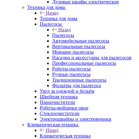
Духовые шкафы электрические
Техника для дома
Назад
Техника для дома
Пылесосы
Назад
Пылесосы
Автомобильные пылесосы
Вертикальные пылесосы
Моющие пылесосы
Насадки и аксессуары для пылесосов
Профессиональные пылесосы
Роботы-пылесосы
Ручные пылесосы
Традиционные пылесосы
Фильтры для пылесоса
Уход за одеждой и бельём
Швейная техника
Пароочистители
Роботы-мойщики окон
Стеклоочистители
Электрошвабры и электровеники
Климатическая техника
Назад
Климатическая техника