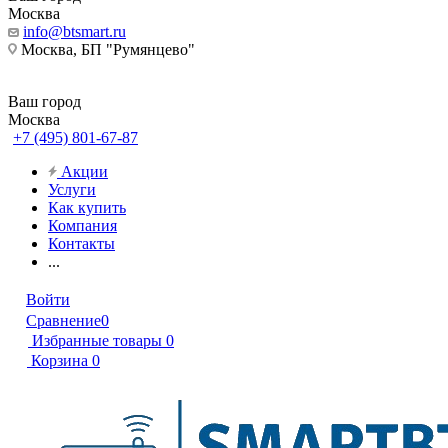
Москва
info@btsmart.ru
Москва, БП "Румянцево"
Ваш город
Москва
+7 (495) 801-67-87
Акции
Услуги
Как купить
Компания
Контакты
...
Войти
Сравнение
0
Избранные товары
0
Корзина
0