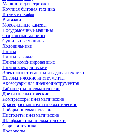
Машинки для стрижки
Крупная бытовая техника
Винные шкафы
Вытяжки
Морозильные камеры
Посудомоечные машины
Стиральные машины
Сушильные машины
Холодильники
Плиты
Плиты газовые
Плиты комбинированные
Плиты электрические
Электроинструменты и садовая техника
Пневматические инструменты
Аксессуары для пневмоинструментов
Гайковерты пневматические
Дрели пневматические
Компрессоры пневматические
Краскораспылители пневматические
Наборы пневматические
Пистолеты пневматические
Шлифмашины пневматические
Садовая техника
Дровоколы