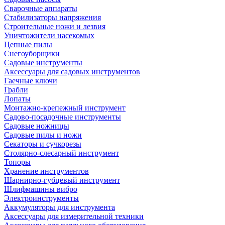
Сварочные аппараты
Стабилизаторы напряжения
Строительные ножи и лезвия
Уничтожители насекомых
Цепные пилы
Снегоуборщики
Садовые инструменты
Аксессуары для садовых инструментов
Гаечные ключи
Грабли
Лопаты
Монтажно-крепежный инструмент
Садово-посадочные инструменты
Садовые ножницы
Садовые пилы и ножи
Секаторы и сучкорезы
Столярно-слесарный инструмент
Топоры
Хранение инструментов
Шарнирно-губцевый инструмент
Шлифмашины вибро
Электроинструменты
Аккумуляторы для инструмента
Аксессуары для измерительной техники