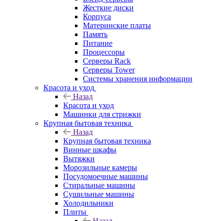
Жесткие диски
Корпуса
Материнские платы
Память
Питание
Процессоры
Серверы Rack
Серверы Tower
Системы хранения информации
Красота и уход
Назад
Красота и уход
Машинки для стрижки
Крупная бытовая техника
Назад
Крупная бытовая техника
Винные шкафы
Вытяжки
Морозильные камеры
Посудомоечные машины
Стиральные машины
Сушильные машины
Холодильники
Плиты
Назад