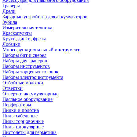
Аксессуары для паяльного оборудования
Граверы
Дрели
Зарядные устройства для аккумуляторов
Зубила
Измерительная техника
Краскопульты
Круги, диски, фрезы
Лобзики
Многофункциональный инструмент
Наборы бит и сверел
Наборы для граверов
Наборы инструментов
Наборы торцевых головок
Наборы электроинструмента
Отбойные молотки
Отвертки
Отвертки аккумуляторные
Паяльное оборудование
Перфораторы
Пилки и полотна
Пилы сабельные
Пилы торцовочные
Пилы циркулярные
Пистолеты для герметика