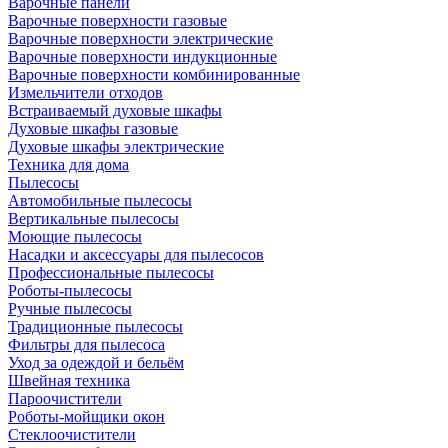
Варочные панели
Варочные поверхности газовые
Варочные поверхности электрические
Варочные поверхности индукционные
Варочные поверхности комбинированные
Измельчители отходов
Встраиваемый духовые шкафы
Духовые шкафы газовые
Духовые шкафы электрические
Техника для дома
Пылесосы
Автомобильные пылесосы
Вертикальные пылесосы
Моющие пылесосы
Насадки и аксессуары для пылесосов
Профессиональные пылесосы
Роботы-пылесосы
Ручные пылесосы
Традиционные пылесосы
Фильтры для пылесоса
Уход за одеждой и бельём
Швейная техника
Пароочистители
Роботы-мойщики окон
Стеклоочистители