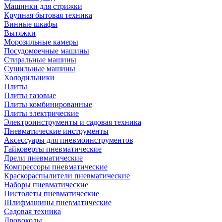
Машинки для стрижки
Крупная бытовая техника
Винные шкафы
Вытяжки
Морозильные камеры
Посудомоечные машины
Стиральные машины
Сушильные машины
Холодильники
Плиты
Плиты газовые
Плиты комбинированные
Плиты электрические
Электроинструменты и садовая техника
Пневматические инструменты
Аксессуары для пневмоинструментов
Гайковерты пневматические
Дрели пневматические
Компрессоры пневматические
Краскораспылители пневматические
Наборы пневматические
Пистолеты пневматические
Шлифмашины пневматические
Садовая техника
Дровоколы