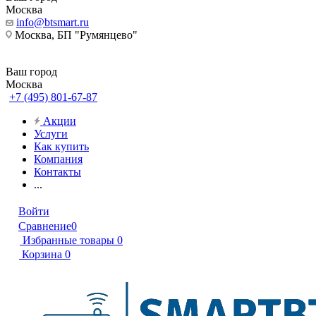
Москва
info@btsmart.ru
Москва, БП "Румянцево"
Ваш город
Москва
+7 (495) 801-67-87
Акции
Услуги
Как купить
Компания
Контакты
...
Войти
Сравнение
0
Избранные товары
0
Корзина
0