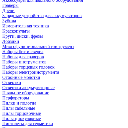
Аксессуары для паяльного оборудования
Граверы
Дрели
Зарядные устройства для аккумуляторов
Зубила
Измерительная техника
Краскопульты
Круги, диски, фрезы
Лобзики
Многофункциональный инструмент
Наборы бит и сверел
Наборы для граверов
Наборы инструментов
Наборы торцевых головок
Наборы электроинструмента
Отбойные молотки
Отвертки
Отвертки аккумуляторные
Паяльное оборудование
Перфораторы
Пилки и полотна
Пилы сабельные
Пилы торцовочные
Пилы циркулярные
Пистолеты для герметика