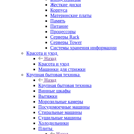
Жесткие диски
Корпуса
Материнские платы
Память
Питание
Процессоры
Серверы Rack
Серверы Tower
Системы хранения информации
Красота и уход
Назад
Красота и уход
Машинки для стрижки
Крупная бытовая техника
Назад
Крупная бытовая техника
Винные шкафы
Вытяжки
Морозильные камеры
Посудомоечные машины
Стиральные машины
Сушильные машины
Холодильники
Плиты
Назад