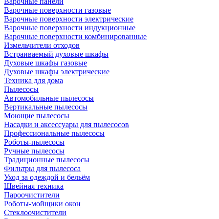
Варочные панели
Варочные поверхности газовые
Варочные поверхности электрические
Варочные поверхности индукционные
Варочные поверхности комбинированные
Измельчители отходов
Встраиваемый духовые шкафы
Духовые шкафы газовые
Духовые шкафы электрические
Техника для дома
Пылесосы
Автомобильные пылесосы
Вертикальные пылесосы
Моющие пылесосы
Насадки и аксессуары для пылесосов
Профессиональные пылесосы
Роботы-пылесосы
Ручные пылесосы
Традиционные пылесосы
Фильтры для пылесоса
Уход за одеждой и бельём
Швейная техника
Пароочистители
Роботы-мойщики окон
Стеклоочистители