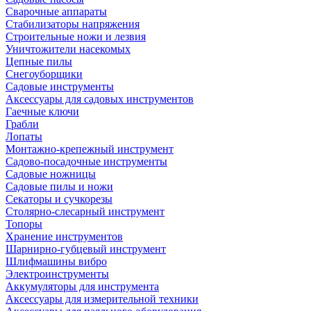
Сварочные аппараты
Стабилизаторы напряжения
Строительные ножи и лезвия
Уничтожители насекомых
Цепные пилы
Снегоуборщики
Садовые инструменты
Аксессуары для садовых инструментов
Гаечные ключи
Грабли
Лопаты
Монтажно-крепежный инструмент
Садово-посадочные инструменты
Садовые ножницы
Садовые пилы и ножи
Секаторы и сучкорезы
Столярно-слесарный инструмент
Топоры
Хранение инструментов
Шарнирно-губцевый инструмент
Шлифмашины вибро
Электроинструменты
Аккумуляторы для инструмента
Аксессуары для измерительной техники