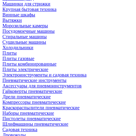
Машинки для стрижки
Крупная бытовая техника
Винные шкафы
Вытяжки
Морозильные камеры
Посудомоечные машины
Стиральные машины
Сушильные машины
Холодильники
Плиты
Плиты газовые
Плиты комбинированные
Плиты электрические
Электроинструменты и садовая техника
Пневматические инструменты
Аксессуары для пневмоинструментов
Гайковерты пневматические
Дрели пневматические
Компрессоры пневматические
Краскораспылители пневматические
Наборы пневматические
Пистолеты пневматические
Шлифмашины пневматические
Садовая техника
Дровоколы