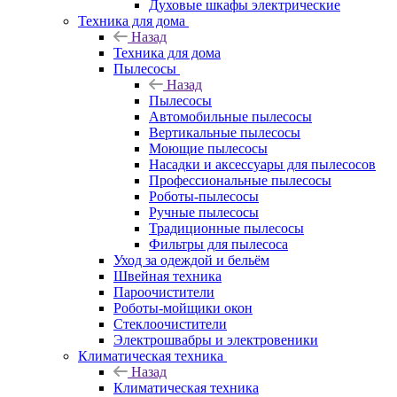
Духовые шкафы электрические
Техника для дома
Назад
Техника для дома
Пылесосы
Назад
Пылесосы
Автомобильные пылесосы
Вертикальные пылесосы
Моющие пылесосы
Насадки и аксессуары для пылесосов
Профессиональные пылесосы
Роботы-пылесосы
Ручные пылесосы
Традиционные пылесосы
Фильтры для пылесоса
Уход за одеждой и бельём
Швейная техника
Пароочистители
Роботы-мойщики окон
Стеклоочистители
Электрошвабры и электровеники
Климатическая техника
Назад
Климатическая техника