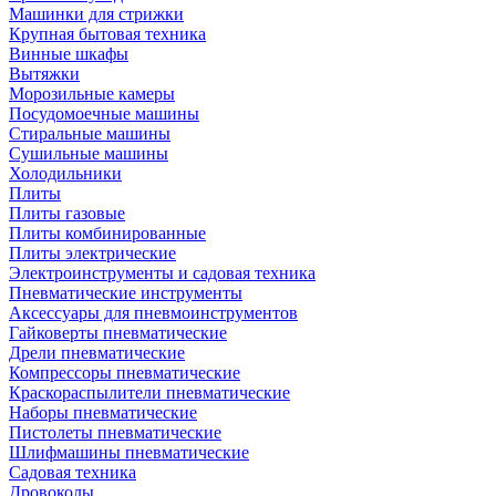
Машинки для стрижки
Крупная бытовая техника
Винные шкафы
Вытяжки
Морозильные камеры
Посудомоечные машины
Стиральные машины
Сушильные машины
Холодильники
Плиты
Плиты газовые
Плиты комбинированные
Плиты электрические
Электроинструменты и садовая техника
Пневматические инструменты
Аксессуары для пневмоинструментов
Гайковерты пневматические
Дрели пневматические
Компрессоры пневматические
Краскораспылители пневматические
Наборы пневматические
Пистолеты пневматические
Шлифмашины пневматические
Садовая техника
Дровоколы