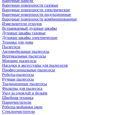
Варочные панели
Варочные поверхности газовые
Варочные поверхности электрические
Варочные поверхности индукционные
Варочные поверхности комбинированные
Измельчители отходов
Встраиваемый духовые шкафы
Духовые шкафы газовые
Духовые шкафы электрические
Техника для дома
Пылесосы
Автомобильные пылесосы
Вертикальные пылесосы
Моющие пылесосы
Насадки и аксессуары для пылесосов
Профессиональные пылесосы
Роботы-пылесосы
Ручные пылесосы
Традиционные пылесосы
Фильтры для пылесоса
Уход за одеждой и бельём
Швейная техника
Пароочистители
Роботы-мойщики окон
Стеклоочистители