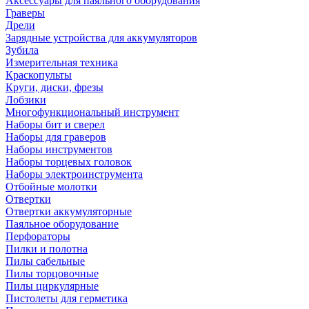
Аксессуары для паяльного оборудования
Граверы
Дрели
Зарядные устройства для аккумуляторов
Зубила
Измерительная техника
Краскопульты
Круги, диски, фрезы
Лобзики
Многофункциональный инструмент
Наборы бит и сверел
Наборы для граверов
Наборы инструментов
Наборы торцевых головок
Наборы электроинструмента
Отбойные молотки
Отвертки
Отвертки аккумуляторные
Паяльное оборудование
Перфораторы
Пилки и полотна
Пилы сабельные
Пилы торцовочные
Пилы циркулярные
Пистолеты для герметика