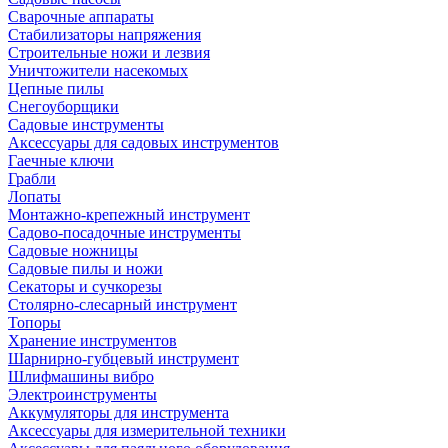
Сварочные аппараты
Стабилизаторы напряжения
Строительные ножи и лезвия
Уничтожители насекомых
Цепные пилы
Снегоуборщики
Садовые инструменты
Аксессуары для садовых инструментов
Гаечные ключи
Грабли
Лопаты
Монтажно-крепежный инструмент
Садово-посадочные инструменты
Садовые ножницы
Садовые пилы и ножи
Секаторы и сучкорезы
Столярно-слесарный инструмент
Топоры
Хранение инструментов
Шарнирно-губцевый инструмент
Шлифмашины вибро
Электроинструменты
Аккумуляторы для инструмента
Аксессуары для измерительной техники