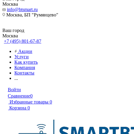
Москва
info@btsmart.ru
Москва, БП "Румянцево"
Ваш город
Москва
+7 (495) 801-67-87
Акции
Услуги
Как купить
Компания
Контакты
...
Войти
Сравнение
0
Избранные товары
0
Корзина
0