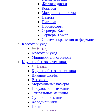
Жесткие диски
Корпуса
Материнские платы
Память
Питание
Процессоры
Серверы Rack
Серверы Tower
Системы хранения информации
Красота и уход
Назад
Красота и уход
Машинки для стрижки
Крупная бытовая техника
Назад
Крупная бытовая техника
Винные шкафы
Вытяжки
Морозильные камеры
Посудомоечные машины
Стиральные машины
Сушильные машины
Холодильники
Плиты
Назад