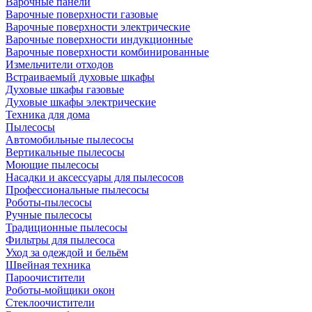
Варочные панели
Варочные поверхности газовые
Варочные поверхности электрические
Варочные поверхности индукционные
Варочные поверхности комбинированные
Измельчители отходов
Встраиваемый духовые шкафы
Духовые шкафы газовые
Духовые шкафы электрические
Техника для дома
Пылесосы
Автомобильные пылесосы
Вертикальные пылесосы
Моющие пылесосы
Насадки и аксессуары для пылесосов
Профессиональные пылесосы
Роботы-пылесосы
Ручные пылесосы
Традиционные пылесосы
Фильтры для пылесоса
Уход за одеждой и бельём
Швейная техника
Пароочистители
Роботы-мойщики окон
Стеклоочистители