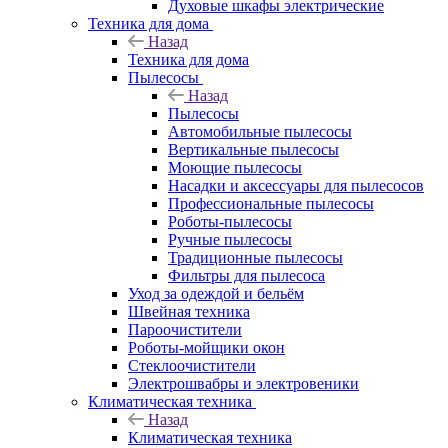
Духовые шкафы электрические
Техника для дома
Назад
Техника для дома
Пылесосы
Назад
Пылесосы
Автомобильные пылесосы
Вертикальные пылесосы
Моющие пылесосы
Насадки и аксессуары для пылесосов
Профессиональные пылесосы
Роботы-пылесосы
Ручные пылесосы
Традиционные пылесосы
Фильтры для пылесоса
Уход за одеждой и бельём
Швейная техника
Пароочистители
Роботы-мойщики окон
Стеклоочистители
Электрошвабры и электровеники
Климатическая техника
Назад
Климатическая техника