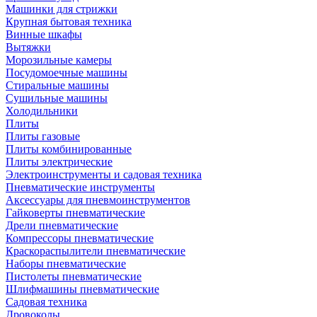
Машинки для стрижки
Крупная бытовая техника
Винные шкафы
Вытяжки
Морозильные камеры
Посудомоечные машины
Стиральные машины
Сушильные машины
Холодильники
Плиты
Плиты газовые
Плиты комбинированные
Плиты электрические
Электроинструменты и садовая техника
Пневматические инструменты
Аксессуары для пневмоинструментов
Гайковерты пневматические
Дрели пневматические
Компрессоры пневматические
Краскораспылители пневматические
Наборы пневматические
Пистолеты пневматические
Шлифмашины пневматические
Садовая техника
Дровоколы