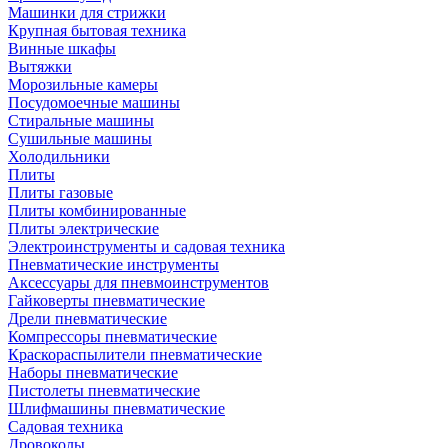
Машинки для стрижки
Крупная бытовая техника
Винные шкафы
Вытяжки
Морозильные камеры
Посудомоечные машины
Стиральные машины
Сушильные машины
Холодильники
Плиты
Плиты газовые
Плиты комбинированные
Плиты электрические
Электроинструменты и садовая техника
Пневматические инструменты
Аксессуары для пневмоинструментов
Гайковерты пневматические
Дрели пневматические
Компрессоры пневматические
Краскораспылители пневматические
Наборы пневматические
Пистолеты пневматические
Шлифмашины пневматические
Садовая техника
Дровоколы