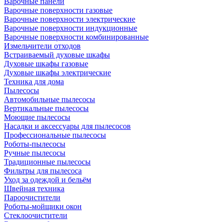
Варочные панели
Варочные поверхности газовые
Варочные поверхности электрические
Варочные поверхности индукционные
Варочные поверхности комбинированные
Измельчители отходов
Встраиваемый духовые шкафы
Духовые шкафы газовые
Духовые шкафы электрические
Техника для дома
Пылесосы
Автомобильные пылесосы
Вертикальные пылесосы
Моющие пылесосы
Насадки и аксессуары для пылесосов
Профессиональные пылесосы
Роботы-пылесосы
Ручные пылесосы
Традиционные пылесосы
Фильтры для пылесоса
Уход за одеждой и бельём
Швейная техника
Пароочистители
Роботы-мойщики окон
Стеклоочистители