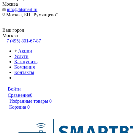
Москва
info@btsmart.ru
Москва, БП "Румянцево"
Ваш город
Москва
+7 (495) 801-67-87
Акции
Услуги
Как купить
Компания
Контакты
...
Войти
Сравнение
0
Избранные товары
0
Корзина
0