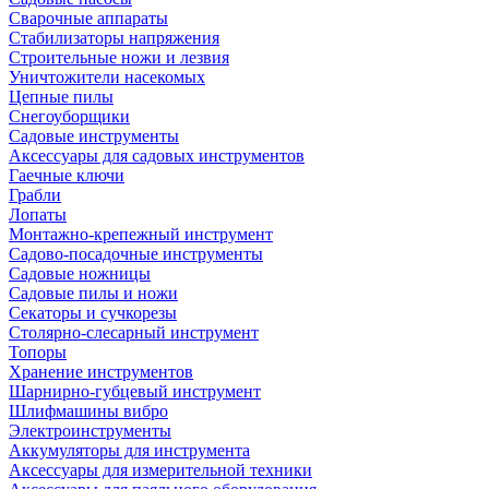
Сварочные аппараты
Стабилизаторы напряжения
Строительные ножи и лезвия
Уничтожители насекомых
Цепные пилы
Снегоуборщики
Садовые инструменты
Аксессуары для садовых инструментов
Гаечные ключи
Грабли
Лопаты
Монтажно-крепежный инструмент
Садово-посадочные инструменты
Садовые ножницы
Садовые пилы и ножи
Секаторы и сучкорезы
Столярно-слесарный инструмент
Топоры
Хранение инструментов
Шарнирно-губцевый инструмент
Шлифмашины вибро
Электроинструменты
Аккумуляторы для инструмента
Аксессуары для измерительной техники