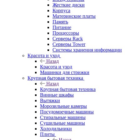
Жесткие диски
Корпуса
Материнские платы
Память
Питание
Процессоры
Серверы Rack
Серверы Tower
Системы хранения информации
Красота и уход
Назад
Красота и уход
Машинки для стрижки
Крупная бытовая техника
Назад
Крупная бытовая техника
Винные шкафы
Вытяжки
Морозильные камеры
Посудомоечные машины
Стиральные машины
Сушильные машины
Холодильники
Плиты
Назад