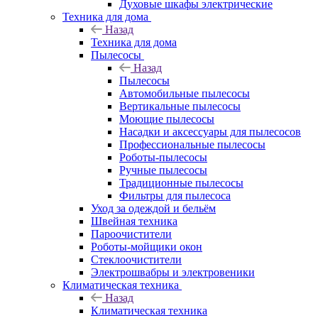
Духовые шкафы электрические
Техника для дома
Назад
Техника для дома
Пылесосы
Назад
Пылесосы
Автомобильные пылесосы
Вертикальные пылесосы
Моющие пылесосы
Насадки и аксессуары для пылесосов
Профессиональные пылесосы
Роботы-пылесосы
Ручные пылесосы
Традиционные пылесосы
Фильтры для пылесоса
Уход за одеждой и бельём
Швейная техника
Пароочистители
Роботы-мойщики окон
Стеклоочистители
Электрошвабры и электровеники
Климатическая техника
Назад
Климатическая техника