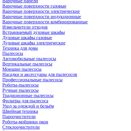
Варочные панели
Варочные поверхности газовые
Варочные поверхности электрические
Варочные поверхности индукционные
Варочные поверхности комбинированные
Измельчители отходов
Встраиваемый духовые шкафы
Духовые шкафы газовые
Духовые шкафы электрические
Техника для дома
Пылесосы
Автомобильные пылесосы
Вертикальные пылесосы
Моющие пылесосы
Насадки и аксессуары для пылесосов
Профессиональные пылесосы
Роботы-пылесосы
Ручные пылесосы
Традиционные пылесосы
Фильтры для пылесоса
Уход за одеждой и бельём
Швейная техника
Пароочистители
Роботы-мойщики окон
Стеклоочистители