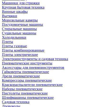
Машинки для стрижки
Крупная бытовая техника
Винные шкафы
Вытяжки
Морозильные камеры
Посудомоечные машины
Стиральные машины
Сушильные машины
Холодильники
Плиты
Плиты газовые
Плиты комбинированные
Плиты электрические
Электроинструменты и садовая техника
Пневматические инструменты
Аксессуары для пневмоинструментов
Гайковерты пневматические
Дрели пневматические
Компрессоры пневматические
Краскораспылители пневматические
Наборы пневматические
Пистолеты пневматические
Шлифмашины пневматические
Садовая техника
Дровоколы