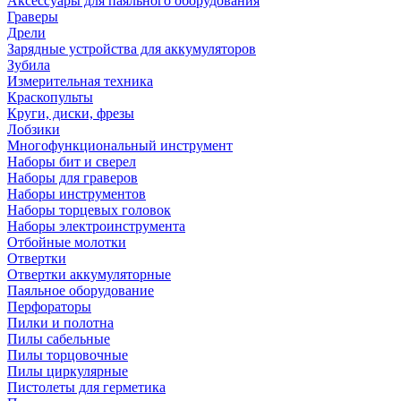
Аксессуары для паяльного оборудования
Граверы
Дрели
Зарядные устройства для аккумуляторов
Зубила
Измерительная техника
Краскопульты
Круги, диски, фрезы
Лобзики
Многофункциональный инструмент
Наборы бит и сверел
Наборы для граверов
Наборы инструментов
Наборы торцевых головок
Наборы электроинструмента
Отбойные молотки
Отвертки
Отвертки аккумуляторные
Паяльное оборудование
Перфораторы
Пилки и полотна
Пилы сабельные
Пилы торцовочные
Пилы циркулярные
Пистолеты для герметика