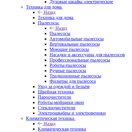
Духовые шкафы электрические
Техника для дома
Назад
Техника для дома
Пылесосы
Назад
Пылесосы
Автомобильные пылесосы
Вертикальные пылесосы
Моющие пылесосы
Насадки и аксессуары для пылесосов
Профессиональные пылесосы
Роботы-пылесосы
Ручные пылесосы
Традиционные пылесосы
Фильтры для пылесоса
Уход за одеждой и бельём
Швейная техника
Пароочистители
Роботы-мойщики окон
Стеклоочистители
Электрошвабры и электровеники
Климатическая техника
Назад
Климатическая техника