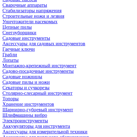
Сварочные аппараты
Стабилизаторы напряжения
Строительные ножи и лезвия
Уничтожители насекомых
Цепные пилы
Снегоуборщики
Садовые инструменты
Аксессуары для садовых инструментов
Гаечные ключи
Грабли
Лопаты
Монтажно-крепежный инструмент
Садово-посадочные инструменты
Садовые ножницы
Садовые пилы и ножи
Секаторы и сучкорезы
Столярно-слесарный инструмент
Топоры
Хранение инструментов
Шарнирно-губцевый инструмент
Шлифмашины вибро
Электроинструменты
Аккумуляторы для инструмента
Аксессуары для измерительной техники