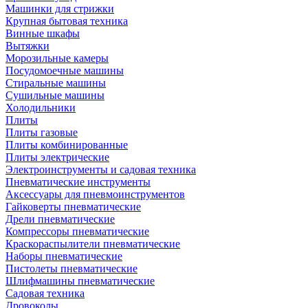
Машинки для стрижки
Крупная бытовая техника
Винные шкафы
Вытяжки
Морозильные камеры
Посудомоечные машины
Стиральные машины
Сушильные машины
Холодильники
Плиты
Плиты газовые
Плиты комбинированные
Плиты электрические
Электроинструменты и садовая техника
Пневматические инструменты
Аксессуары для пневмоинструментов
Гайковерты пневматические
Дрели пневматические
Компрессоры пневматические
Краскораспылители пневматические
Наборы пневматические
Пистолеты пневматические
Шлифмашины пневматические
Садовая техника
Дровоколы