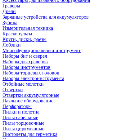
Аксессуары для паяльного оборудования
Граверы
Дрели
Зарядные устройства для аккумуляторов
Зубила
Измерительная техника
Краскопульты
Круги, диски, фрезы
Лобзики
Многофункциональный инструмент
Наборы бит и сверел
Наборы для граверов
Наборы инструментов
Наборы торцевых головок
Наборы электроинструмента
Отбойные молотки
Отвертки
Отвертки аккумуляторные
Паяльное оборудование
Перфораторы
Пилки и полотна
Пилы сабельные
Пилы торцовочные
Пилы циркулярные
Пистолеты для герметика