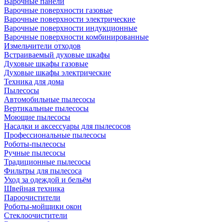
Варочные панели
Варочные поверхности газовые
Варочные поверхности электрические
Варочные поверхности индукционные
Варочные поверхности комбинированные
Измельчители отходов
Встраиваемый духовые шкафы
Духовые шкафы газовые
Духовые шкафы электрические
Техника для дома
Пылесосы
Автомобильные пылесосы
Вертикальные пылесосы
Моющие пылесосы
Насадки и аксессуары для пылесосов
Профессиональные пылесосы
Роботы-пылесосы
Ручные пылесосы
Традиционные пылесосы
Фильтры для пылесоса
Уход за одеждой и бельём
Швейная техника
Пароочистители
Роботы-мойщики окон
Стеклоочистители