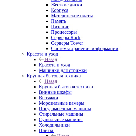
Жесткие диски
Корпуса
Материнские платы
Память
Питание
Процессоры
Серверы Rack
Серверы Tower
Системы хранения информации
Красота и уход
Назад
Красота и уход
Машинки для стрижки
Крупная бытовая техника
Назад
Крупная бытовая техника
Винные шкафы
Вытяжки
Морозильные камеры
Посудомоечные машины
Стиральные машины
Сушильные машины
Холодильники
Плиты
Назад