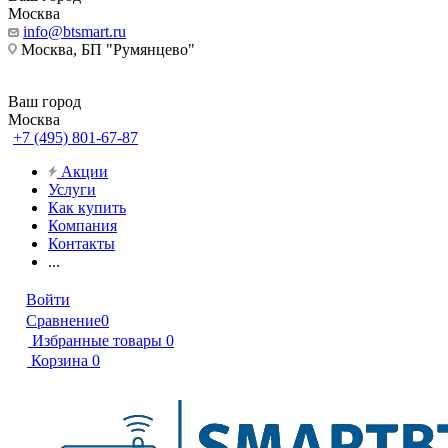
Москва
info@btsmart.ru
Москва, БП "Румянцево"
Ваш город
Москва
+7 (495) 801-67-87
Акции
Услуги
Как купить
Компания
Контакты
...
Войти
Сравнение
0
Избранные товары
0
Корзина
0