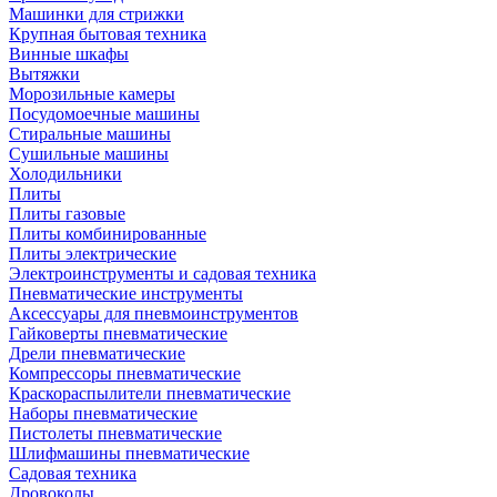
Машинки для стрижки
Крупная бытовая техника
Винные шкафы
Вытяжки
Морозильные камеры
Посудомоечные машины
Стиральные машины
Сушильные машины
Холодильники
Плиты
Плиты газовые
Плиты комбинированные
Плиты электрические
Электроинструменты и садовая техника
Пневматические инструменты
Аксессуары для пневмоинструментов
Гайковерты пневматические
Дрели пневматические
Компрессоры пневматические
Краскораспылители пневматические
Наборы пневматические
Пистолеты пневматические
Шлифмашины пневматические
Садовая техника
Дровоколы