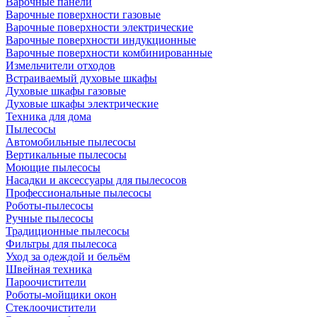
Варочные панели
Варочные поверхности газовые
Варочные поверхности электрические
Варочные поверхности индукционные
Варочные поверхности комбинированные
Измельчители отходов
Встраиваемый духовые шкафы
Духовые шкафы газовые
Духовые шкафы электрические
Техника для дома
Пылесосы
Автомобильные пылесосы
Вертикальные пылесосы
Моющие пылесосы
Насадки и аксессуары для пылесосов
Профессиональные пылесосы
Роботы-пылесосы
Ручные пылесосы
Традиционные пылесосы
Фильтры для пылесоса
Уход за одеждой и бельём
Швейная техника
Пароочистители
Роботы-мойщики окон
Стеклоочистители