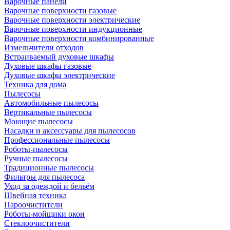
Варочные панели
Варочные поверхности газовые
Варочные поверхности электрические
Варочные поверхности индукционные
Варочные поверхности комбинированные
Измельчители отходов
Встраиваемый духовые шкафы
Духовые шкафы газовые
Духовые шкафы электрические
Техника для дома
Пылесосы
Автомобильные пылесосы
Вертикальные пылесосы
Моющие пылесосы
Насадки и аксессуары для пылесосов
Профессиональные пылесосы
Роботы-пылесосы
Ручные пылесосы
Традиционные пылесосы
Фильтры для пылесоса
Уход за одеждой и бельём
Швейная техника
Пароочистители
Роботы-мойщики окон
Стеклоочистители