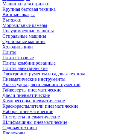
Машинки для стрижки
Крупная бытовая техника
Винные шкафы
Вытяжки
Морозильные камеры
Посудомоечные машины
Стиральные машины
Сушильные машины
Холодильники
Плиты
Плиты газовые
Плиты комбинированные
Плиты электрические
Электроинструменты и садовая техника
Пневматические инструменты
Аксессуары для пневмоинструментов
Гайковерты пневматические
Дрели пневматические
Компрессоры пневматические
Краскораспылители пневматические
Наборы пневматические
Пистолеты пневматические
Шлифмашины пневматические
Садовая техника
Дровоколы