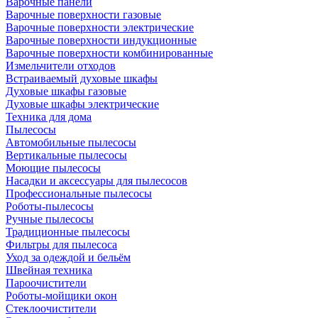
Варочные панели
Варочные поверхности газовые
Варочные поверхности электрические
Варочные поверхности индукционные
Варочные поверхности комбинированные
Измельчители отходов
Встраиваемый духовые шкафы
Духовые шкафы газовые
Духовые шкафы электрические
Техника для дома
Пылесосы
Автомобильные пылесосы
Вертикальные пылесосы
Моющие пылесосы
Насадки и аксессуары для пылесосов
Профессиональные пылесосы
Роботы-пылесосы
Ручные пылесосы
Традиционные пылесосы
Фильтры для пылесоса
Уход за одеждой и бельём
Швейная техника
Пароочистители
Роботы-мойщики окон
Стеклоочистители