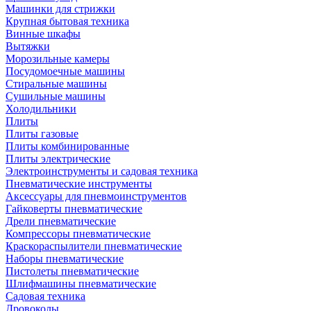
Машинки для стрижки
Крупная бытовая техника
Винные шкафы
Вытяжки
Морозильные камеры
Посудомоечные машины
Стиральные машины
Сушильные машины
Холодильники
Плиты
Плиты газовые
Плиты комбинированные
Плиты электрические
Электроинструменты и садовая техника
Пневматические инструменты
Аксессуары для пневмоинструментов
Гайковерты пневматические
Дрели пневматические
Компрессоры пневматические
Краскораспылители пневматические
Наборы пневматические
Пистолеты пневматические
Шлифмашины пневматические
Садовая техника
Дровоколы