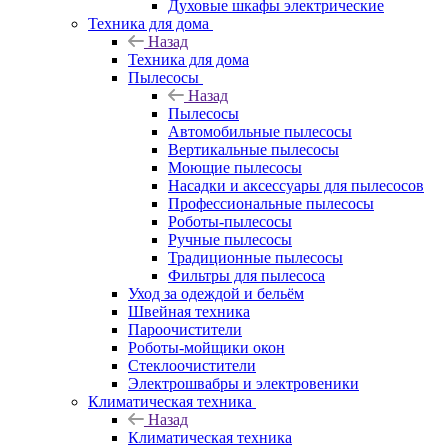
Духовые шкафы электрические
Техника для дома
Назад
Техника для дома
Пылесосы
Назад
Пылесосы
Автомобильные пылесосы
Вертикальные пылесосы
Моющие пылесосы
Насадки и аксессуары для пылесосов
Профессиональные пылесосы
Роботы-пылесосы
Ручные пылесосы
Традиционные пылесосы
Фильтры для пылесоса
Уход за одеждой и бельём
Швейная техника
Пароочистители
Роботы-мойщики окон
Стеклоочистители
Электрошвабры и электровеники
Климатическая техника
Назад
Климатическая техника