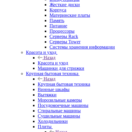
Жесткие диски
Корпуса
Материнские платы
Память
Питание
Процессоры
Серверы Rack
Серверы Tower
Системы хранения информации
Красота и уход
Назад
Красота и уход
Машинки для стрижки
Крупная бытовая техника
Назад
Крупная бытовая техника
Винные шкафы
Вытяжки
Морозильные камеры
Посудомоечные машины
Стиральные машины
Сушильные машины
Холодильники
Плиты
Назад