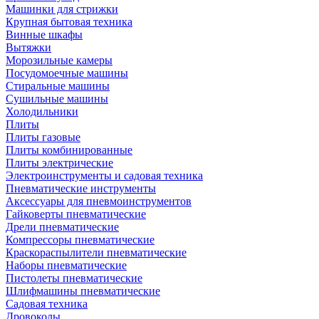
Машинки для стрижки
Крупная бытовая техника
Винные шкафы
Вытяжки
Морозильные камеры
Посудомоечные машины
Стиральные машины
Сушильные машины
Холодильники
Плиты
Плиты газовые
Плиты комбинированные
Плиты электрические
Электроинструменты и садовая техника
Пневматические инструменты
Аксессуары для пневмоинструментов
Гайковерты пневматические
Дрели пневматические
Компрессоры пневматические
Краскораспылители пневматические
Наборы пневматические
Пистолеты пневматические
Шлифмашины пневматические
Садовая техника
Дровоколы