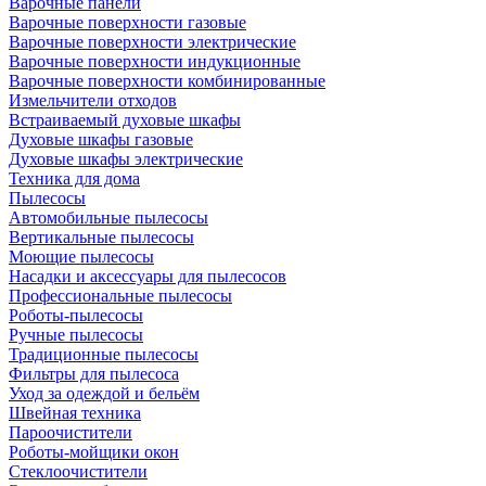
Варочные панели
Варочные поверхности газовые
Варочные поверхности электрические
Варочные поверхности индукционные
Варочные поверхности комбинированные
Измельчители отходов
Встраиваемый духовые шкафы
Духовые шкафы газовые
Духовые шкафы электрические
Техника для дома
Пылесосы
Автомобильные пылесосы
Вертикальные пылесосы
Моющие пылесосы
Насадки и аксессуары для пылесосов
Профессиональные пылесосы
Роботы-пылесосы
Ручные пылесосы
Традиционные пылесосы
Фильтры для пылесоса
Уход за одеждой и бельём
Швейная техника
Пароочистители
Роботы-мойщики окон
Стеклоочистители