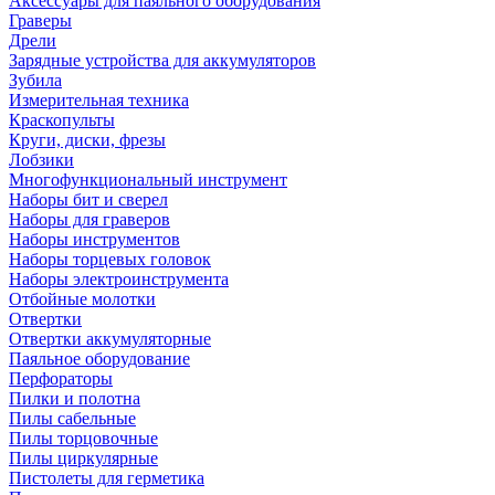
Аксессуары для паяльного оборудования
Граверы
Дрели
Зарядные устройства для аккумуляторов
Зубила
Измерительная техника
Краскопульты
Круги, диски, фрезы
Лобзики
Многофункциональный инструмент
Наборы бит и сверел
Наборы для граверов
Наборы инструментов
Наборы торцевых головок
Наборы электроинструмента
Отбойные молотки
Отвертки
Отвертки аккумуляторные
Паяльное оборудование
Перфораторы
Пилки и полотна
Пилы сабельные
Пилы торцовочные
Пилы циркулярные
Пистолеты для герметика