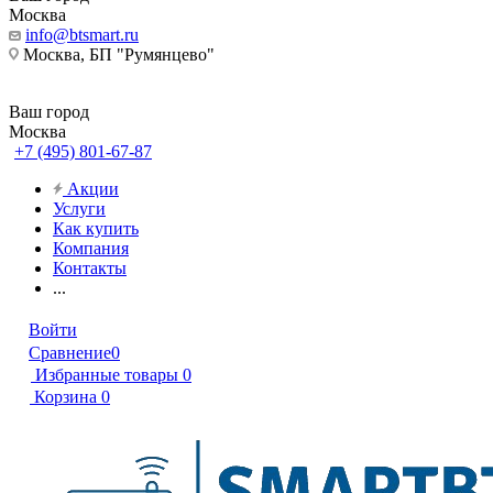
Москва
info@btsmart.ru
Москва, БП "Румянцево"
Ваш город
Москва
+7 (495) 801-67-87
Акции
Услуги
Как купить
Компания
Контакты
...
Войти
Сравнение
0
Избранные товары
0
Корзина
0