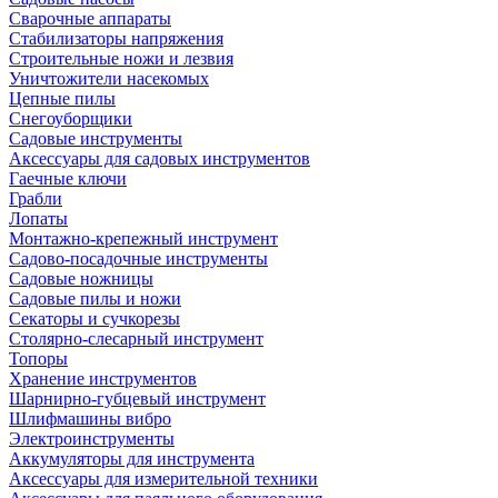
Сварочные аппараты
Стабилизаторы напряжения
Строительные ножи и лезвия
Уничтожители насекомых
Цепные пилы
Снегоуборщики
Садовые инструменты
Аксессуары для садовых инструментов
Гаечные ключи
Грабли
Лопаты
Монтажно-крепежный инструмент
Садово-посадочные инструменты
Садовые ножницы
Садовые пилы и ножи
Секаторы и сучкорезы
Столярно-слесарный инструмент
Топоры
Хранение инструментов
Шарнирно-губцевый инструмент
Шлифмашины вибро
Электроинструменты
Аккумуляторы для инструмента
Аксессуары для измерительной техники