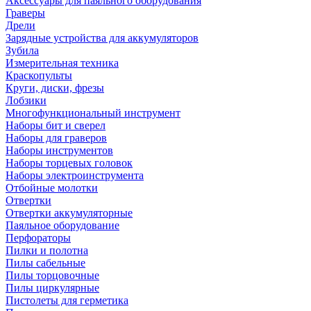
Аксессуары для паяльного оборудования
Граверы
Дрели
Зарядные устройства для аккумуляторов
Зубила
Измерительная техника
Краскопульты
Круги, диски, фрезы
Лобзики
Многофункциональный инструмент
Наборы бит и сверел
Наборы для граверов
Наборы инструментов
Наборы торцевых головок
Наборы электроинструмента
Отбойные молотки
Отвертки
Отвертки аккумуляторные
Паяльное оборудование
Перфораторы
Пилки и полотна
Пилы сабельные
Пилы торцовочные
Пилы циркулярные
Пистолеты для герметика