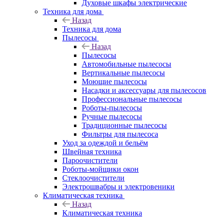
Духовые шкафы электрические
Техника для дома
Назад
Техника для дома
Пылесосы
Назад
Пылесосы
Автомобильные пылесосы
Вертикальные пылесосы
Моющие пылесосы
Насадки и аксессуары для пылесосов
Профессиональные пылесосы
Роботы-пылесосы
Ручные пылесосы
Традиционные пылесосы
Фильтры для пылесоса
Уход за одеждой и бельём
Швейная техника
Пароочистители
Роботы-мойщики окон
Стеклоочистители
Электрошвабры и электровеники
Климатическая техника
Назад
Климатическая техника