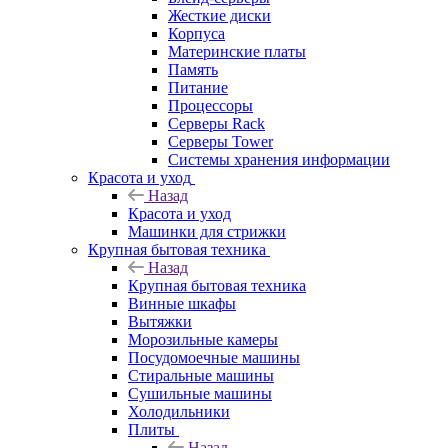
Жесткие диски
Корпуса
Материнские платы
Память
Питание
Процессоры
Серверы Rack
Серверы Tower
Системы хранения информации
Красота и уход
Назад
Красота и уход
Машинки для стрижки
Крупная бытовая техника
Назад
Крупная бытовая техника
Винные шкафы
Вытяжки
Морозильные камеры
Посудомоечные машины
Стиральные машины
Сушильные машины
Холодильники
Плиты
Назад