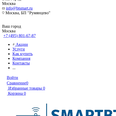
Москва
info@btsmart.ru
Москва, БП "Румянцево"
Ваш город
Москва
+7 (495) 801-67-87
Акции
Услуги
Как купить
Компания
Контакты
...
Войти
Сравнение
0
Избранные товары
0
Корзина
0