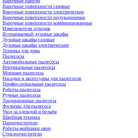
Варочные панели
Варочные поверхности газовые
Варочные поверхности электрические
Варочные поверхности индукционные
Варочные поверхности комбинированные
Измельчители отходов
Встраиваемый духовые шкафы
Духовые шкафы газовые
Духовые шкафы электрические
Техника для дома
Пылесосы
Автомобильные пылесосы
Вертикальные пылесосы
Моющие пылесосы
Насадки и аксессуары для пылесосов
Профессиональные пылесосы
Роботы-пылесосы
Ручные пылесосы
Традиционные пылесосы
Фильтры для пылесоса
Уход за одеждой и бельём
Швейная техника
Пароочистители
Роботы-мойщики окон
Стеклоочистители