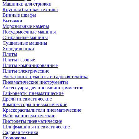
Машинки для стрижки
Крупная бытовая техника
Винные шкафы
Вытяжки
Морозильные камеры
Посудомоечные машины
Стиральные машины
Сушильные машины
Холодильники
Плиты
Плиты газовые
Плиты комбинированные
Плиты электрические
Электроинструменты и садовая техника
Пневматические инструменты
Аксессуары для пневмоинструментов
Гайковерты пневматические
Дрели пневматические
Компрессоры пневматические
Краскораспылители пневматические
Наборы пневматические
Пистолеты пневматические
Шлифмашины пневматические
Садовая техника
Дровоколы