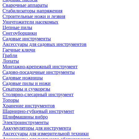
Сварочные аппараты
Стабилизаторы напряжения
Строительные ножи и лезвия
Уничтожители насекомых
Цепные пилы
Снегоуборщики
Садовые инструменты
Аксессуары для садовых инструментов
Гаечные ключи
Грабли
Лопаты
Монтажно-крепежный инструмент
Садово-посадочные инструменты
Садовые ножницы
Садовые пилы и ножи
Секаторы и сучкорезы
Столярно-слесарный инструмент
Топоры
Хранение инструментов
Шарнирно-губцевый инструмент
Шлифмашины вибро
Электроинструменты
Аккумуляторы для инструмента
Аксессуары для измерительной техники