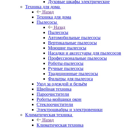
Духовые шкафы электрические
Техника для дома
Назад
Техника для дома
Пылесосы
Назад
Пылесосы
Автомобильные пылесосы
Вертикальные пылесосы
Моющие пылесосы
Насадки и аксессуары для пылесосов
Профессиональные пылесосы
Роботы-пылесосы
Ручные пылесосы
Традиционные пылесосы
Фильтры для пылесоса
Уход за одеждой и бельём
Швейная техника
Пароочистители
Роботы-мойщики окон
Стеклоочистители
Электрошвабры и электровеники
Климатическая техника
Назад
Климатическая техника