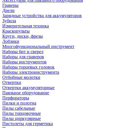
Аксессуары для паяльного оборудования
Граверы
Дрели
Зарядные устройства для аккумуляторов
Зубила
Измерительная техника
Краскопульты
Круги, диски, фрезы
Лобзики
Многофункциональный инструмент
Наборы бит и сверел
Наборы для граверов
Наборы инструментов
Наборы торцевых головок
Наборы электроинструмента
Отбойные молотки
Отвертки
Отвертки аккумуляторные
Паяльное оборудование
Перфораторы
Пилки и полотна
Пилы сабельные
Пилы торцовочные
Пилы циркулярные
Пистолеты для герметика