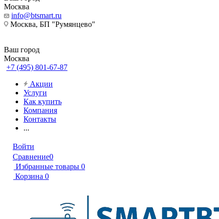
Москва
info@btsmart.ru
Москва, БП "Румянцево"
Ваш город
Москва
+7 (495) 801-67-87
Акции
Услуги
Как купить
Компания
Контакты
...
Войти
Сравнение
0
Избранные товары
0
Корзина
0