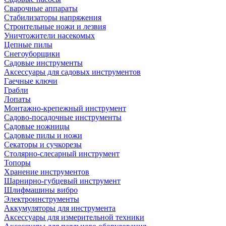
Сварочные аппараты
Стабилизаторы напряжения
Строительные ножи и лезвия
Уничтожители насекомых
Цепные пилы
Снегоуборщики
Садовые инструменты
Аксессуары для садовых инструментов
Гаечные ключи
Грабли
Лопаты
Монтажно-крепежный инструмент
Садово-посадочные инструменты
Садовые ножницы
Садовые пилы и ножи
Секаторы и сучкорезы
Столярно-слесарный инструмент
Топоры
Хранение инструментов
Шарнирно-губцевый инструмент
Шлифмашины вибро
Электроинструменты
Аккумуляторы для инструмента
Аксессуары для измерительной техники