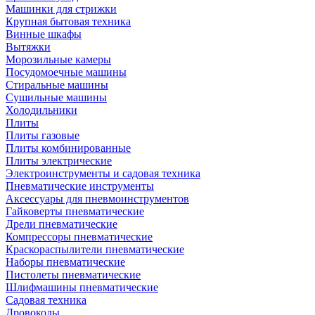
Машинки для стрижки
Крупная бытовая техника
Винные шкафы
Вытяжки
Морозильные камеры
Посудомоечные машины
Стиральные машины
Сушильные машины
Холодильники
Плиты
Плиты газовые
Плиты комбинированные
Плиты электрические
Электроинструменты и садовая техника
Пневматические инструменты
Аксессуары для пневмоинструментов
Гайковерты пневматические
Дрели пневматические
Компрессоры пневматические
Краскораспылители пневматические
Наборы пневматические
Пистолеты пневматические
Шлифмашины пневматические
Садовая техника
Дровоколы