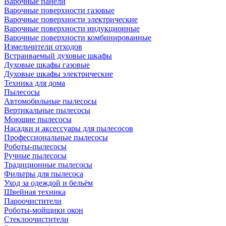
Варочные панели
Варочные поверхности газовые
Варочные поверхности электрические
Варочные поверхности индукционные
Варочные поверхности комбинированные
Измельчители отходов
Встраиваемый духовые шкафы
Духовые шкафы газовые
Духовые шкафы электрические
Техника для дома
Пылесосы
Автомобильные пылесосы
Вертикальные пылесосы
Моющие пылесосы
Насадки и аксессуары для пылесосов
Профессиональные пылесосы
Роботы-пылесосы
Ручные пылесосы
Традиционные пылесосы
Фильтры для пылесоса
Уход за одеждой и бельём
Швейная техника
Пароочистители
Роботы-мойщики окон
Стеклоочистители