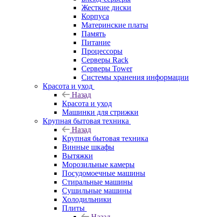
Жесткие диски
Корпуса
Материнские платы
Память
Питание
Процессоры
Серверы Rack
Серверы Tower
Системы хранения информации
Красота и уход
Назад
Красота и уход
Машинки для стрижки
Крупная бытовая техника
Назад
Крупная бытовая техника
Винные шкафы
Вытяжки
Морозильные камеры
Посудомоечные машины
Стиральные машины
Сушильные машины
Холодильники
Плиты
Назад