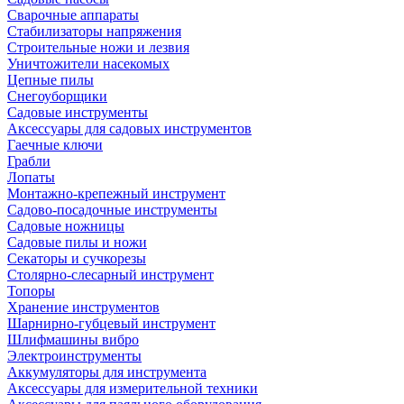
Сварочные аппараты
Стабилизаторы напряжения
Строительные ножи и лезвия
Уничтожители насекомых
Цепные пилы
Снегоуборщики
Садовые инструменты
Аксессуары для садовых инструментов
Гаечные ключи
Грабли
Лопаты
Монтажно-крепежный инструмент
Садово-посадочные инструменты
Садовые ножницы
Садовые пилы и ножи
Секаторы и сучкорезы
Столярно-слесарный инструмент
Топоры
Хранение инструментов
Шарнирно-губцевый инструмент
Шлифмашины вибро
Электроинструменты
Аккумуляторы для инструмента
Аксессуары для измерительной техники