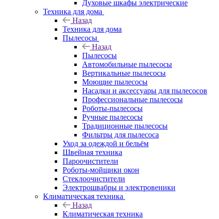
Духовые шкафы электрические
Техника для дома
Назад
Техника для дома
Пылесосы
Назад
Пылесосы
Автомобильные пылесосы
Вертикальные пылесосы
Моющие пылесосы
Насадки и аксессуары для пылесосов
Профессиональные пылесосы
Роботы-пылесосы
Ручные пылесосы
Традиционные пылесосы
Фильтры для пылесоса
Уход за одеждой и бельём
Швейная техника
Пароочистители
Роботы-мойщики окон
Стеклоочистители
Электрошвабры и электровеники
Климатическая техника
Назад
Климатическая техника