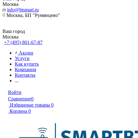
Москва
info@btsmart.ru
Москва, БП "Румянцево"
Ваш город
Москва
+7 (495) 801-67-87
Акции
Услуги
Как купить
Компания
Контакты
...
Войти
Сравнение
0
Избранные товары
0
Корзина
0