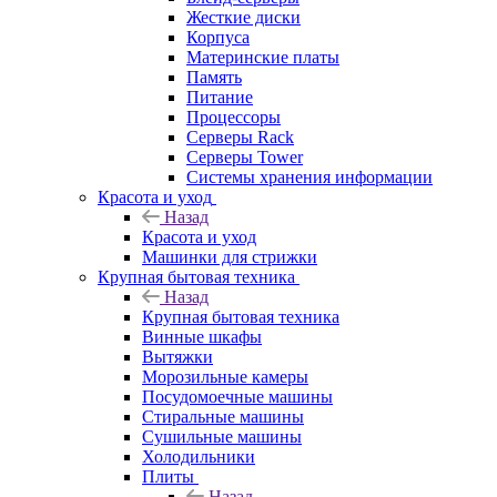
Жесткие диски
Корпуса
Материнские платы
Память
Питание
Процессоры
Серверы Rack
Серверы Tower
Системы хранения информации
Красота и уход
Назад
Красота и уход
Машинки для стрижки
Крупная бытовая техника
Назад
Крупная бытовая техника
Винные шкафы
Вытяжки
Морозильные камеры
Посудомоечные машины
Стиральные машины
Сушильные машины
Холодильники
Плиты
Назад