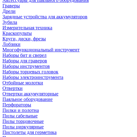
Аксессуары для паяльного оборудования
Граверы
Дрели
Зарядные устройства для аккумуляторов
Зубила
Измерительная техника
Краскопульты
Круги, диски, фрезы
Лобзики
Многофункциональный инструмент
Наборы бит и сверел
Наборы для граверов
Наборы инструментов
Наборы торцевых головок
Наборы электроинструмента
Отбойные молотки
Отвертки
Отвертки аккумуляторные
Паяльное оборудование
Перфораторы
Пилки и полотна
Пилы сабельные
Пилы торцовочные
Пилы циркулярные
Пистолеты для герметика