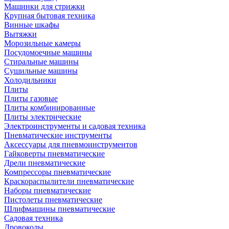
Машинки для стрижки
Крупная бытовая техника
Винные шкафы
Вытяжки
Морозильные камеры
Посудомоечные машины
Стиральные машины
Сушильные машины
Холодильники
Плиты
Плиты газовые
Плиты комбинированные
Плиты электрические
Электроинструменты и садовая техника
Пневматические инструменты
Аксессуары для пневмоинструментов
Гайковерты пневматические
Дрели пневматические
Компрессоры пневматические
Краскораспылители пневматические
Наборы пневматические
Пистолеты пневматические
Шлифмашины пневматические
Садовая техника
Дровоколы