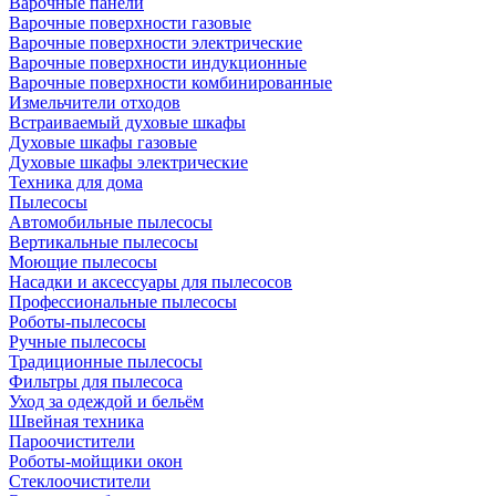
Варочные панели
Варочные поверхности газовые
Варочные поверхности электрические
Варочные поверхности индукционные
Варочные поверхности комбинированные
Измельчители отходов
Встраиваемый духовые шкафы
Духовые шкафы газовые
Духовые шкафы электрические
Техника для дома
Пылесосы
Автомобильные пылесосы
Вертикальные пылесосы
Моющие пылесосы
Насадки и аксессуары для пылесосов
Профессиональные пылесосы
Роботы-пылесосы
Ручные пылесосы
Традиционные пылесосы
Фильтры для пылесоса
Уход за одеждой и бельём
Швейная техника
Пароочистители
Роботы-мойщики окон
Стеклоочистители