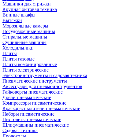
Машинки для стрижки
Крупная бытовая техника
Винные шкафы
Вытяжки
Морозильные камеры
Посудомоечные машины
Стиральные машины
Сушильные машины
Холодильники
Плиты
Плиты газовые
Плиты комбинированные
Плиты электрические
Электроинструменты и садовая техника
Пневматические инструменты
Аксессуары для пневмоинструментов
Гайковерты пневматические
Дрели пневматические
Компрессоры пневматические
Краскораспылители пневматические
Наборы пневматические
Пистолеты пневматические
Шлифмашины пневматические
Садовая техника
Дровоколы