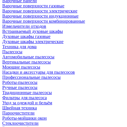
Варочные панели
Варочные поверхности газовые
Варочные поверхности электрические
Варочные поверхности индукционные
Варочные поверхности комбинированные
Измельчители отходов
Встраиваемый духовые шкафы
Духовые шкафы газовые
Духовые шкафы электрические
Техника для дома
Пылесосы
Автомобильные пылесосы
Вертикальные пылесосы
Моющие пылесосы
Насадки и аксессуары для пылесосов
Профессиональные пылесосы
Роботы-пылесосы
Ручные пылесосы
Традиционные пылесосы
Фильтры для пылесоса
Уход за одеждой и бельём
Швейная техника
Пароочистители
Роботы-мойщики окон
Стеклоочистители