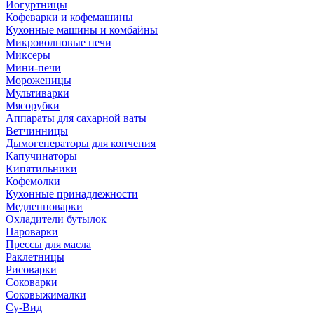
Йогуртницы
Кофеварки и кофемашины
Кухонные машины и комбайны
Микроволновые печи
Миксеры
Мини-печи
Мороженицы
Мультиварки
Мясорубки
Аппараты для сахарной ваты
Ветчинницы
Дымогенераторы для копчения
Капучинаторы
Кипятильники
Кофемолки
Кухонные принадлежности
Медленноварки
Охладители бутылок
Пароварки
Прессы для масла
Раклетницы
Рисоварки
Соковарки
Соковыжималки
Су-Вид