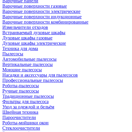
Варочные панели
Варочные поверхности газовые
Варочные поверхности электрические
Варочные поверхности индукционные
Варочные поверхности комбинированные
Измельчители отходов
Встраиваемый духовые шкафы
Духовые шкафы газовые
Духовые шкафы электрические
Техника для дома
Пылесосы
Автомобильные пылесосы
Вертикальные пылесосы
Моющие пылесосы
Насадки и аксессуары для пылесосов
Профессиональные пылесосы
Роботы-пылесосы
Ручные пылесосы
Традиционные пылесосы
Фильтры для пылесоса
Уход за одеждой и бельём
Швейная техника
Пароочистители
Роботы-мойщики окон
Стеклоочистители