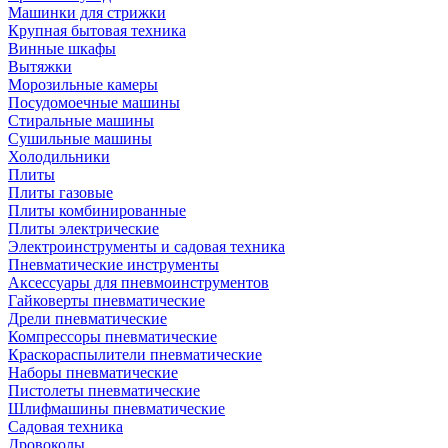
Машинки для стрижки
Крупная бытовая техника
Винные шкафы
Вытяжки
Морозильные камеры
Посудомоечные машины
Стиральные машины
Сушильные машины
Холодильники
Плиты
Плиты газовые
Плиты комбинированные
Плиты электрические
Электроинструменты и садовая техника
Пневматические инструменты
Аксессуары для пневмоинструментов
Гайковерты пневматические
Дрели пневматические
Компрессоры пневматические
Краскораспылители пневматические
Наборы пневматические
Пистолеты пневматические
Шлифмашины пневматические
Садовая техника
Дровоколы