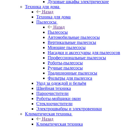
Духовые шкафы электрические
Техника для дома
Назад
Техника для дома
Пылесосы
Назад
Пылесосы
Автомобильные пылесосы
Вертикальные пылесосы
Моющие пылесосы
Насадки и аксессуары для пылесосов
Профессиональные пылесосы
Роботы-пылесосы
Ручные пылесосы
Традиционные пылесосы
Фильтры для пылесоса
Уход за одеждой и бельём
Швейная техника
Пароочистители
Роботы-мойщики окон
Стеклоочистители
Электрошвабры и электровеники
Климатическая техника
Назад
Климатическая техника