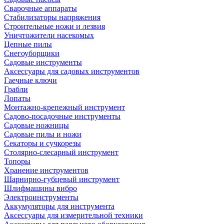
Сварочные аппараты
Стабилизаторы напряжения
Строительные ножи и лезвия
Уничтожители насекомых
Цепные пилы
Снегоуборщики
Садовые инструменты
Аксессуары для садовых инструментов
Гаечные ключи
Грабли
Лопаты
Монтажно-крепежный инструмент
Садово-посадочные инструменты
Садовые ножницы
Садовые пилы и ножи
Секаторы и сучкорезы
Столярно-слесарный инструмент
Топоры
Хранение инструментов
Шарнирно-губцевый инструмент
Шлифмашины вибро
Электроинструменты
Аккумуляторы для инструмента
Аксессуары для измерительной техники