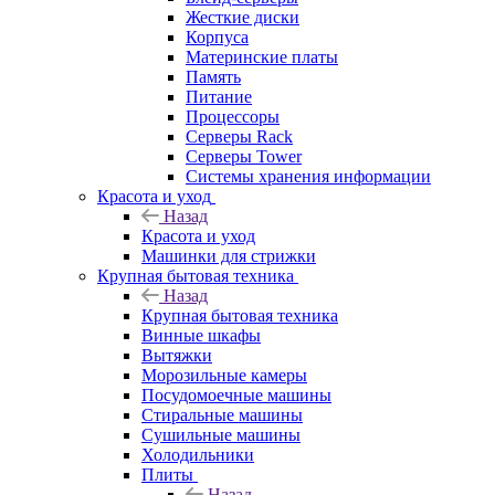
Жесткие диски
Корпуса
Материнские платы
Память
Питание
Процессоры
Серверы Rack
Серверы Tower
Системы хранения информации
Красота и уход
Назад
Красота и уход
Машинки для стрижки
Крупная бытовая техника
Назад
Крупная бытовая техника
Винные шкафы
Вытяжки
Морозильные камеры
Посудомоечные машины
Стиральные машины
Сушильные машины
Холодильники
Плиты
Назад