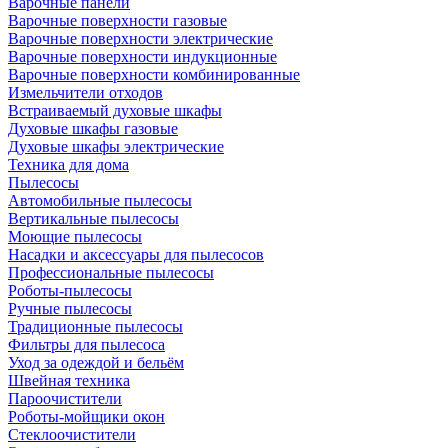
Варочные панели
Варочные поверхности газовые
Варочные поверхности электрические
Варочные поверхности индукционные
Варочные поверхности комбинированные
Измельчители отходов
Встраиваемый духовые шкафы
Духовые шкафы газовые
Духовые шкафы электрические
Техника для дома
Пылесосы
Автомобильные пылесосы
Вертикальные пылесосы
Моющие пылесосы
Насадки и аксессуары для пылесосов
Профессиональные пылесосы
Роботы-пылесосы
Ручные пылесосы
Традиционные пылесосы
Фильтры для пылесоса
Уход за одеждой и бельём
Швейная техника
Пароочистители
Роботы-мойщики окон
Стеклоочистители