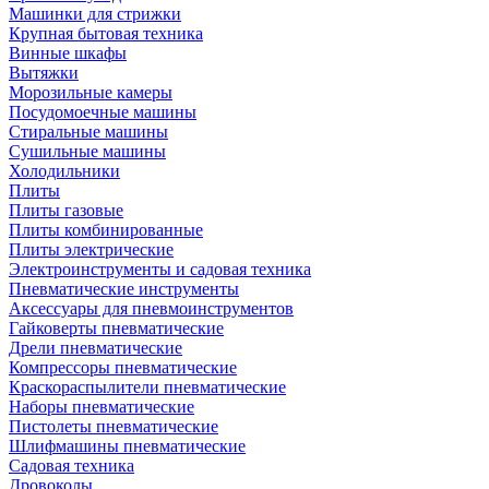
Машинки для стрижки
Крупная бытовая техника
Винные шкафы
Вытяжки
Морозильные камеры
Посудомоечные машины
Стиральные машины
Сушильные машины
Холодильники
Плиты
Плиты газовые
Плиты комбинированные
Плиты электрические
Электроинструменты и садовая техника
Пневматические инструменты
Аксессуары для пневмоинструментов
Гайковерты пневматические
Дрели пневматические
Компрессоры пневматические
Краскораспылители пневматические
Наборы пневматические
Пистолеты пневматические
Шлифмашины пневматические
Садовая техника
Дровоколы