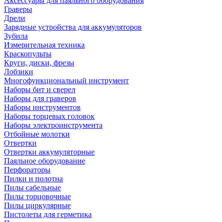
Аксессуары для паяльного оборудования
Граверы
Дрели
Зарядные устройства для аккумуляторов
Зубила
Измерительная техника
Краскопульты
Круги, диски, фрезы
Лобзики
Многофункциональный инструмент
Наборы бит и сверел
Наборы для граверов
Наборы инструментов
Наборы торцевых головок
Наборы электроинструмента
Отбойные молотки
Отвертки
Отвертки аккумуляторные
Паяльное оборудование
Перфораторы
Пилки и полотна
Пилы сабельные
Пилы торцовочные
Пилы циркулярные
Пистолеты для герметика