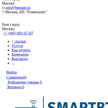
Москва
info@btsmart.ru
Москва, БП "Румянцево"
Ваш город
Москва
+7 (495) 801-67-87
Акции
Услуги
Как купить
Компания
Контакты
...
Войти
Сравнение
0
Избранные товары
0
Корзина
0