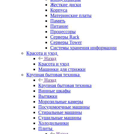
Жесткие диски
Корпуса
Материнские платы
Память
Питание
Процессоры
Серверы Rack
Серверы Tower
Системы хранения информации
Красота и уход
Назад
Красота и уход
Машинки для стрижки
Крупная бытовая техника
Назад
Крупная бытовая техника
Винные шкафы
Вытяжки
Морозильные камеры
Посудомоечные машины
Стиральные машины
Сушильные машины
Холодильники
Плиты
Назад