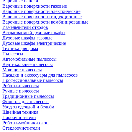
Варочные панели
Варочные поверхности газовые
Варочные поверхности электрические
Варочные поверхности индукционные
Варочные поверхности комбинированные
Измельчители отходов
Встраиваемый духовые шкафы
Духовые шкафы газовые
Духовые шкафы электрические
Техника для дома
Пылесосы
Автомобильные пылесосы
Вертикальные пылесосы
Моющие пылесосы
Насадки и аксессуары для пылесосов
Профессиональные пылесосы
Роботы-пылесосы
Ручные пылесосы
Традиционные пылесосы
Фильтры для пылесоса
Уход за одеждой и бельём
Швейная техника
Пароочистители
Роботы-мойщики окон
Стеклоочистители