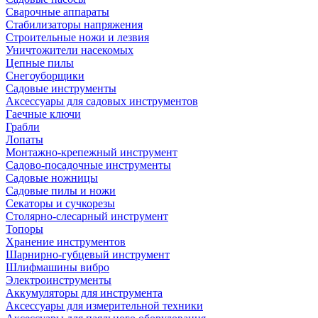
Сварочные аппараты
Стабилизаторы напряжения
Строительные ножи и лезвия
Уничтожители насекомых
Цепные пилы
Снегоуборщики
Садовые инструменты
Аксессуары для садовых инструментов
Гаечные ключи
Грабли
Лопаты
Монтажно-крепежный инструмент
Садово-посадочные инструменты
Садовые ножницы
Садовые пилы и ножи
Секаторы и сучкорезы
Столярно-слесарный инструмент
Топоры
Хранение инструментов
Шарнирно-губцевый инструмент
Шлифмашины вибро
Электроинструменты
Аккумуляторы для инструмента
Аксессуары для измерительной техники