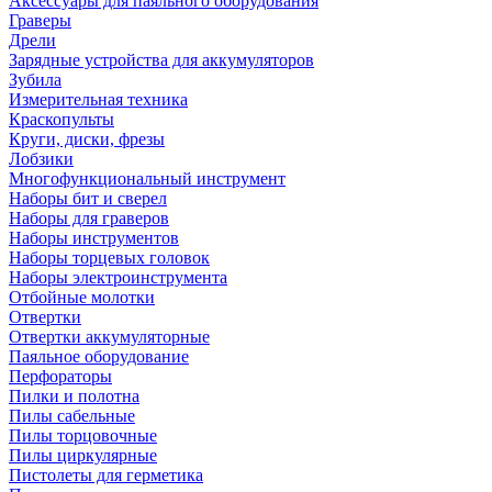
Аксессуары для паяльного оборудования
Граверы
Дрели
Зарядные устройства для аккумуляторов
Зубила
Измерительная техника
Краскопульты
Круги, диски, фрезы
Лобзики
Многофункциональный инструмент
Наборы бит и сверел
Наборы для граверов
Наборы инструментов
Наборы торцевых головок
Наборы электроинструмента
Отбойные молотки
Отвертки
Отвертки аккумуляторные
Паяльное оборудование
Перфораторы
Пилки и полотна
Пилы сабельные
Пилы торцовочные
Пилы циркулярные
Пистолеты для герметика