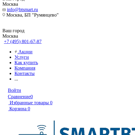
Москва
info@btsmart.ru
Москва, БП "Румянцево"
Ваш город
Москва
+7 (495) 801-67-87
Акции
Услуги
Как купить
Компания
Контакты
...
Войти
Сравнение
0
Избранные товары
0
Корзина
0