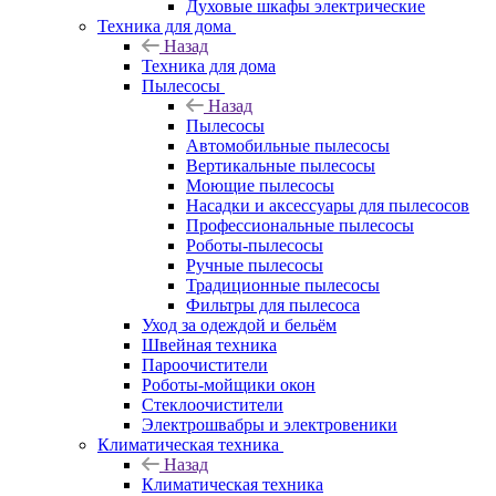
Духовые шкафы электрические
Техника для дома
Назад
Техника для дома
Пылесосы
Назад
Пылесосы
Автомобильные пылесосы
Вертикальные пылесосы
Моющие пылесосы
Насадки и аксессуары для пылесосов
Профессиональные пылесосы
Роботы-пылесосы
Ручные пылесосы
Традиционные пылесосы
Фильтры для пылесоса
Уход за одеждой и бельём
Швейная техника
Пароочистители
Роботы-мойщики окон
Стеклоочистители
Электрошвабры и электровеники
Климатическая техника
Назад
Климатическая техника