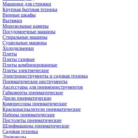
Машинки для стрижки
Крупная бытовая техника
Винные шкафы
Вытяжки
Морозильные камеры
Посудомоечные машины
Стиральные машины
Сушильные машины
Холодильники
Плиты
Плиты газовые
Плиты комбинированные
Плиты электрические
Электроинструменты и садовая техника
Пневматические инструменты
Аксессуары для пневмоинструментов
Гайковерты пневматические
Дрели пневматические
Компрессоры пневматические
Краскораспылители пневматические
Наборы пневматические
Пистолеты пневматические
Шлифмашины пневматические
Садовая техника
Дровоколы