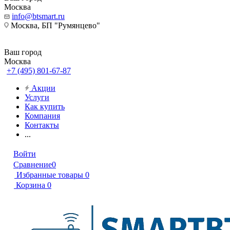
Москва
info@btsmart.ru
Москва, БП "Румянцево"
Ваш город
Москва
+7 (495) 801-67-87
Акции
Услуги
Как купить
Компания
Контакты
...
Войти
Сравнение
0
Избранные товары
0
Корзина
0