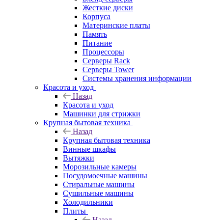
Жесткие диски
Корпуса
Материнские платы
Память
Питание
Процессоры
Серверы Rack
Серверы Tower
Системы хранения информации
Красота и уход
Назад
Красота и уход
Машинки для стрижки
Крупная бытовая техника
Назад
Крупная бытовая техника
Винные шкафы
Вытяжки
Морозильные камеры
Посудомоечные машины
Стиральные машины
Сушильные машины
Холодильники
Плиты
Назад