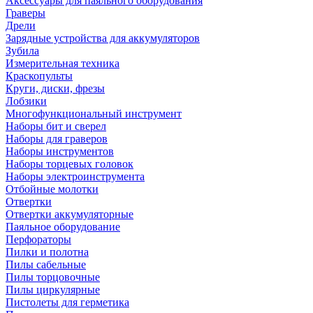
Аксессуары для паяльного оборудования
Граверы
Дрели
Зарядные устройства для аккумуляторов
Зубила
Измерительная техника
Краскопульты
Круги, диски, фрезы
Лобзики
Многофункциональный инструмент
Наборы бит и сверел
Наборы для граверов
Наборы инструментов
Наборы торцевых головок
Наборы электроинструмента
Отбойные молотки
Отвертки
Отвертки аккумуляторные
Паяльное оборудование
Перфораторы
Пилки и полотна
Пилы сабельные
Пилы торцовочные
Пилы циркулярные
Пистолеты для герметика