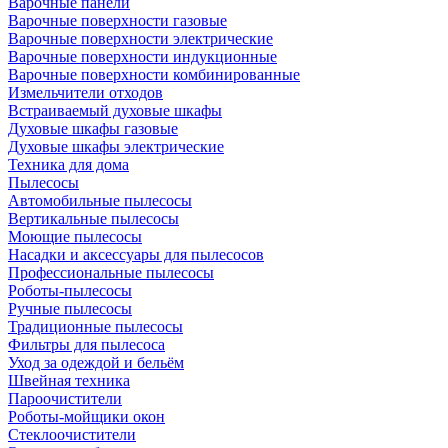
Варочные панели
Варочные поверхности газовые
Варочные поверхности электрические
Варочные поверхности индукционные
Варочные поверхности комбинированные
Измельчители отходов
Встраиваемый духовые шкафы
Духовые шкафы газовые
Духовые шкафы электрические
Техника для дома
Пылесосы
Автомобильные пылесосы
Вертикальные пылесосы
Моющие пылесосы
Насадки и аксессуары для пылесосов
Профессиональные пылесосы
Роботы-пылесосы
Ручные пылесосы
Традиционные пылесосы
Фильтры для пылесоса
Уход за одеждой и бельём
Швейная техника
Пароочистители
Роботы-мойщики окон
Стеклоочистители