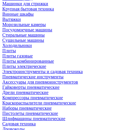
Машинки для стрижки
Крупная бытовая техника
Винные шкафы
Вытяжки
Морозильные камеры
Посудомоечные машины
Стиральные машины
Сушильные машины
Холодильники
Плиты
Плиты газовые
Плиты комбинированные
Плиты электрические
Электроинструменты и садовая техника
Пневматические инструменты
Аксессуары для пневмоинструментов
Гайковерты пневматические
Дрели пневматические
Компрессоры пневматические
Краскораспылители пневматические
Наборы пневматические
Пистолеты пневматические
Шлифмашины пневматические
Садовая техника
Дровоколы