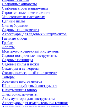
Сварочные аппараты
Стабилизаторы напряжения
Строительные ножи и лезвия
Уничтожители насекомых
Цепные пилы
Снегоуборщики
Садовые инструменты
Аксессуары для садовых инструментов
Гаечные ключи
Грабли
Лопаты
Монтажно-крепежный инструмент
Садово-посадочные инструменты
Садовые ножницы
Садовые пилы и ножи
Секаторы и сучкорезы
Столярно-слесарный инструмент
Топоры
Хранение инструментов
Шарнирно-губцевый инструмент
Шлифмашины вибро
Электроинструменты
Аккумуляторы для инструмента
Аксессуары для измерительной техники