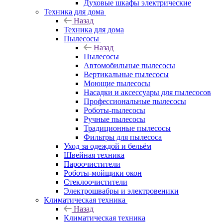
Духовые шкафы электрические
Техника для дома
Назад
Техника для дома
Пылесосы
Назад
Пылесосы
Автомобильные пылесосы
Вертикальные пылесосы
Моющие пылесосы
Насадки и аксессуары для пылесосов
Профессиональные пылесосы
Роботы-пылесосы
Ручные пылесосы
Традиционные пылесосы
Фильтры для пылесоса
Уход за одеждой и бельём
Швейная техника
Пароочистители
Роботы-мойщики окон
Стеклоочистители
Электрошвабры и электровеники
Климатическая техника
Назад
Климатическая техника