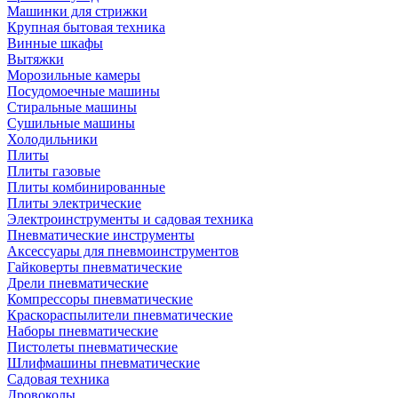
Машинки для стрижки
Крупная бытовая техника
Винные шкафы
Вытяжки
Морозильные камеры
Посудомоечные машины
Стиральные машины
Сушильные машины
Холодильники
Плиты
Плиты газовые
Плиты комбинированные
Плиты электрические
Электроинструменты и садовая техника
Пневматические инструменты
Аксессуары для пневмоинструментов
Гайковерты пневматические
Дрели пневматические
Компрессоры пневматические
Краскораспылители пневматические
Наборы пневматические
Пистолеты пневматические
Шлифмашины пневматические
Садовая техника
Дровоколы