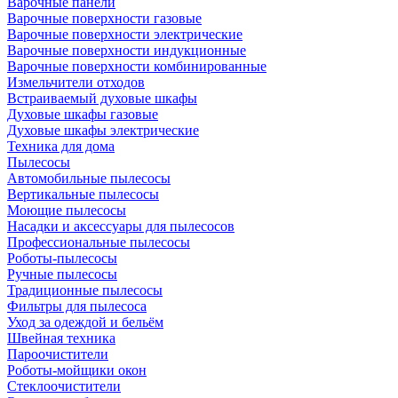
Варочные панели
Варочные поверхности газовые
Варочные поверхности электрические
Варочные поверхности индукционные
Варочные поверхности комбинированные
Измельчители отходов
Встраиваемый духовые шкафы
Духовые шкафы газовые
Духовые шкафы электрические
Техника для дома
Пылесосы
Автомобильные пылесосы
Вертикальные пылесосы
Моющие пылесосы
Насадки и аксессуары для пылесосов
Профессиональные пылесосы
Роботы-пылесосы
Ручные пылесосы
Традиционные пылесосы
Фильтры для пылесоса
Уход за одеждой и бельём
Швейная техника
Пароочистители
Роботы-мойщики окон
Стеклоочистители