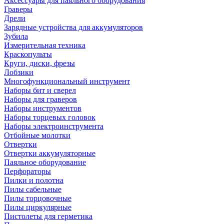
Аксессуары для паяльного оборудования
Граверы
Дрели
Зарядные устройства для аккумуляторов
Зубила
Измерительная техника
Краскопульты
Круги, диски, фрезы
Лобзики
Многофункциональный инструмент
Наборы бит и сверел
Наборы для граверов
Наборы инструментов
Наборы торцевых головок
Наборы электроинструмента
Отбойные молотки
Отвертки
Отвертки аккумуляторные
Паяльное оборудование
Перфораторы
Пилки и полотна
Пилы сабельные
Пилы торцовочные
Пилы циркулярные
Пистолеты для герметика