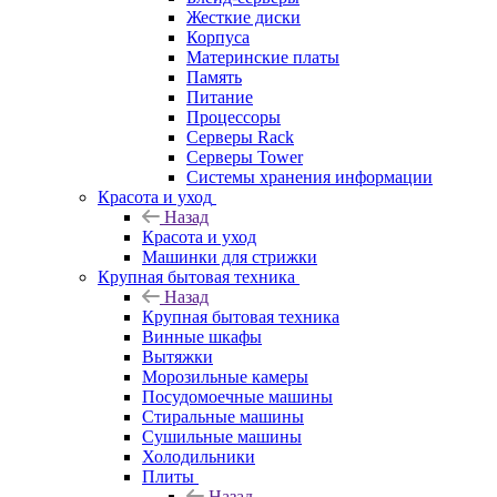
Жесткие диски
Корпуса
Материнские платы
Память
Питание
Процессоры
Серверы Rack
Серверы Tower
Системы хранения информации
Красота и уход
Назад
Красота и уход
Машинки для стрижки
Крупная бытовая техника
Назад
Крупная бытовая техника
Винные шкафы
Вытяжки
Морозильные камеры
Посудомоечные машины
Стиральные машины
Сушильные машины
Холодильники
Плиты
Назад