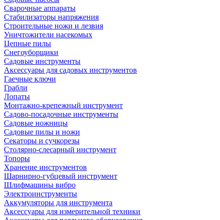
Сварочные аппараты
Стабилизаторы напряжения
Строительные ножи и лезвия
Уничтожители насекомых
Цепные пилы
Снегоуборщики
Садовые инструменты
Аксессуары для садовых инструментов
Гаечные ключи
Грабли
Лопаты
Монтажно-крепежный инструмент
Садово-посадочные инструменты
Садовые ножницы
Садовые пилы и ножи
Секаторы и сучкорезы
Столярно-слесарный инструмент
Топоры
Хранение инструментов
Шарнирно-губцевый инструмент
Шлифмашины вибро
Электроинструменты
Аккумуляторы для инструмента
Аксессуары для измерительной техники