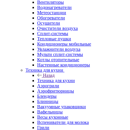
Вентиляторы
Водонагреватели
Метеостанции
Обогреватели
Осушители
Очистители воздуха
Сплит-системы
Тепловые пушки
Кондиционеры мобильные
Увлажнители воздуха
Мульти сплит-системы
Котлы отопительные
Настенные кондиционеры
Техника для кухни
Назад
Техника для кухни
Аэрогрили
Аэрофритюрницы
Блендеры
Блинницы
Вакуумные упаковщики
Вафельницы
Весы кухонные
Вспениватели для молока
Грили