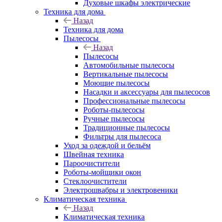
Духовые шкафы электрические
Техника для дома
Назад
Техника для дома
Пылесосы
Назад
Пылесосы
Автомобильные пылесосы
Вертикальные пылесосы
Моющие пылесосы
Насадки и аксессуары для пылесосов
Профессиональные пылесосы
Роботы-пылесосы
Ручные пылесосы
Традиционные пылесосы
Фильтры для пылесоса
Уход за одеждой и бельём
Швейная техника
Пароочистители
Роботы-мойщики окон
Стеклоочистители
Электрошвабры и электровеники
Климатическая техника
Назад
Климатическая техника