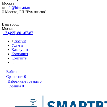
Москва
info@btsmart.ru
Москва, БП "Румянцево"
Ваш город
Москва
+7 (495) 801-67-87
Акции
Услуги
Как купить
Компания
Контакты
...
Войти
Сравнение
0
Избранные товары
0
Корзина
0