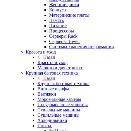
Жесткие диски
Корпуса
Материнские платы
Память
Питание
Процессоры
Серверы Rack
Серверы Tower
Системы хранения информации
Красота и уход
Назад
Красота и уход
Машинки для стрижки
Крупная бытовая техника
Назад
Крупная бытовая техника
Винные шкафы
Вытяжки
Морозильные камеры
Посудомоечные машины
Стиральные машины
Сушильные машины
Холодильники
Плиты
Назад