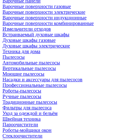
Варочные панели
Варочные поверхности газовые
Варочные поверхности электрические
Варочные поверхности индукционные
Варочные поверхности комбинированные
Измельчители отходов
Встраиваемый духовые шкафы
Духовые шкафы газовые
Духовые шкафы электрические
Техника для дома
Пылесосы
Автомобильные пылесосы
Вертикальные пылесосы
Моющие пылесосы
Насадки и аксессуары для пылесосов
Профессиональные пылесосы
Роботы-пылесосы
Ручные пылесосы
Традиционные пылесосы
Фильтры для пылесоса
Уход за одеждой и бельём
Швейная техника
Пароочистители
Роботы-мойщики окон
Стеклоочистители