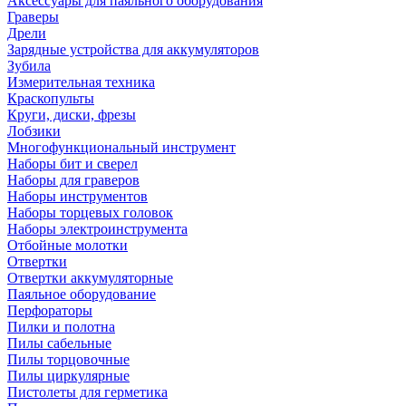
Аксессуары для паяльного оборудования
Граверы
Дрели
Зарядные устройства для аккумуляторов
Зубила
Измерительная техника
Краскопульты
Круги, диски, фрезы
Лобзики
Многофункциональный инструмент
Наборы бит и сверел
Наборы для граверов
Наборы инструментов
Наборы торцевых головок
Наборы электроинструмента
Отбойные молотки
Отвертки
Отвертки аккумуляторные
Паяльное оборудование
Перфораторы
Пилки и полотна
Пилы сабельные
Пилы торцовочные
Пилы циркулярные
Пистолеты для герметика