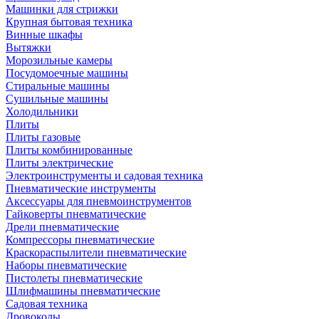
Машинки для стрижки
Крупная бытовая техника
Винные шкафы
Вытяжки
Морозильные камеры
Посудомоечные машины
Стиральные машины
Сушильные машины
Холодильники
Плиты
Плиты газовые
Плиты комбинированные
Плиты электрические
Электроинструменты и садовая техника
Пневматические инструменты
Аксессуары для пневмоинструментов
Гайковерты пневматические
Дрели пневматические
Компрессоры пневматические
Краскораспылители пневматические
Наборы пневматические
Пистолеты пневматические
Шлифмашины пневматические
Садовая техника
Дровоколы