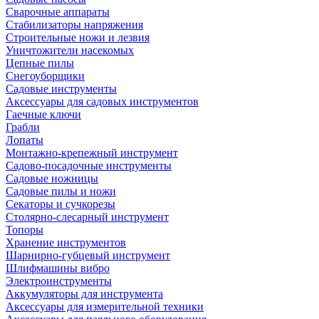
Сварочные аппараты
Стабилизаторы напряжения
Строительные ножи и лезвия
Уничтожители насекомых
Цепные пилы
Снегоуборщики
Садовые инструменты
Аксессуары для садовых инструментов
Гаечные ключи
Грабли
Лопаты
Монтажно-крепежный инструмент
Садово-посадочные инструменты
Садовые ножницы
Садовые пилы и ножи
Секаторы и сучкорезы
Столярно-слесарный инструмент
Топоры
Хранение инструментов
Шарнирно-губцевый инструмент
Шлифмашины вибро
Электроинструменты
Аккумуляторы для инструмента
Аксессуары для измерительной техники