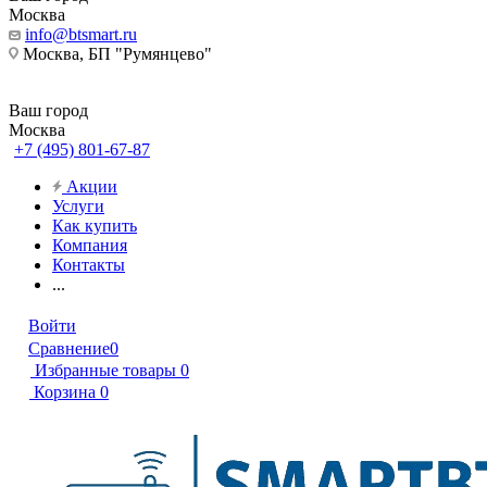
Москва
info@btsmart.ru
Москва, БП "Румянцево"
Ваш город
Москва
+7 (495) 801-67-87
Акции
Услуги
Как купить
Компания
Контакты
...
Войти
Сравнение
0
Избранные товары
0
Корзина
0