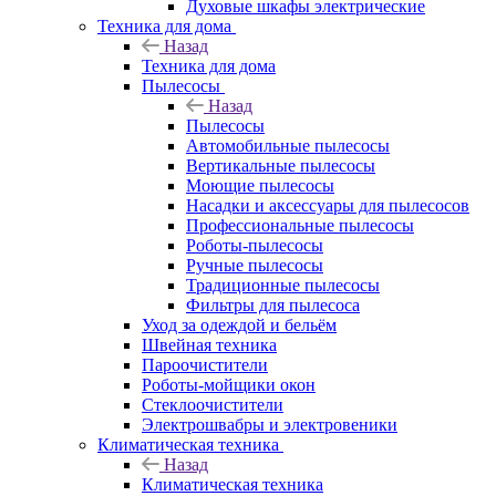
Духовые шкафы электрические
Техника для дома
Назад
Техника для дома
Пылесосы
Назад
Пылесосы
Автомобильные пылесосы
Вертикальные пылесосы
Моющие пылесосы
Насадки и аксессуары для пылесосов
Профессиональные пылесосы
Роботы-пылесосы
Ручные пылесосы
Традиционные пылесосы
Фильтры для пылесоса
Уход за одеждой и бельём
Швейная техника
Пароочистители
Роботы-мойщики окон
Стеклоочистители
Электрошвабры и электровеники
Климатическая техника
Назад
Климатическая техника