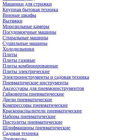
Машинки для стрижки
Крупная бытовая техника
Винные шкафы
Вытяжки
Морозильные камеры
Посудомоечные машины
Стиральные машины
Сушильные машины
Холодильники
Плиты
Плиты газовые
Плиты комбинированные
Плиты электрические
Электроинструменты и садовая техника
Пневматические инструменты
Аксессуары для пневмоинструментов
Гайковерты пневматические
Дрели пневматические
Компрессоры пневматические
Краскораспылители пневматические
Наборы пневматические
Пистолеты пневматические
Шлифмашины пневматические
Садовая техника
Дровоколы