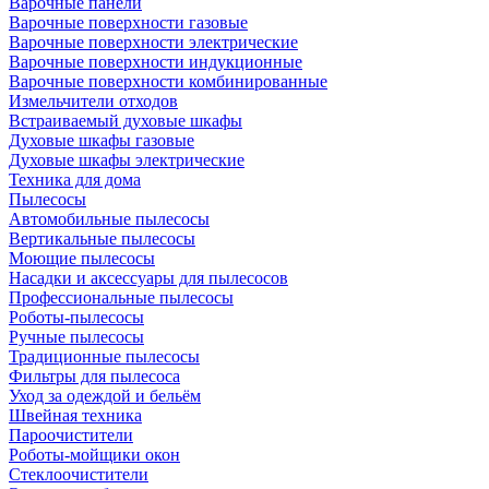
Варочные панели
Варочные поверхности газовые
Варочные поверхности электрические
Варочные поверхности индукционные
Варочные поверхности комбинированные
Измельчители отходов
Встраиваемый духовые шкафы
Духовые шкафы газовые
Духовые шкафы электрические
Техника для дома
Пылесосы
Автомобильные пылесосы
Вертикальные пылесосы
Моющие пылесосы
Насадки и аксессуары для пылесосов
Профессиональные пылесосы
Роботы-пылесосы
Ручные пылесосы
Традиционные пылесосы
Фильтры для пылесоса
Уход за одеждой и бельём
Швейная техника
Пароочистители
Роботы-мойщики окон
Стеклоочистители