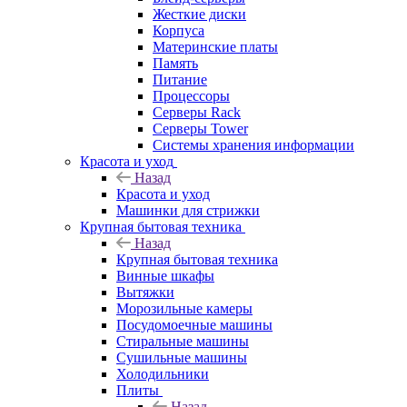
Жесткие диски
Корпуса
Материнские платы
Память
Питание
Процессоры
Серверы Rack
Серверы Tower
Системы хранения информации
Красота и уход
Назад
Красота и уход
Машинки для стрижки
Крупная бытовая техника
Назад
Крупная бытовая техника
Винные шкафы
Вытяжки
Морозильные камеры
Посудомоечные машины
Стиральные машины
Сушильные машины
Холодильники
Плиты
Назад