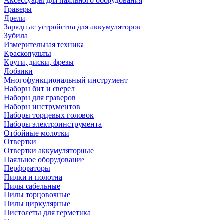
Аксессуары для паяльного оборудования
Граверы
Дрели
Зарядные устройства для аккумуляторов
Зубила
Измерительная техника
Краскопульты
Круги, диски, фрезы
Лобзики
Многофункциональный инструмент
Наборы бит и сверел
Наборы для граверов
Наборы инструментов
Наборы торцевых головок
Наборы электроинструмента
Отбойные молотки
Отвертки
Отвертки аккумуляторные
Паяльное оборудование
Перфораторы
Пилки и полотна
Пилы сабельные
Пилы торцовочные
Пилы циркулярные
Пистолеты для герметика