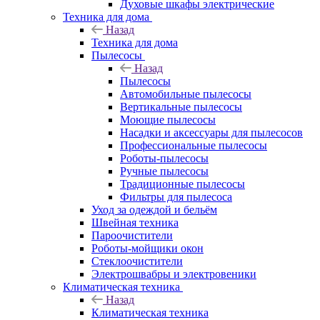
Духовые шкафы электрические
Техника для дома
Назад
Техника для дома
Пылесосы
Назад
Пылесосы
Автомобильные пылесосы
Вертикальные пылесосы
Моющие пылесосы
Насадки и аксессуары для пылесосов
Профессиональные пылесосы
Роботы-пылесосы
Ручные пылесосы
Традиционные пылесосы
Фильтры для пылесоса
Уход за одеждой и бельём
Швейная техника
Пароочистители
Роботы-мойщики окон
Стеклоочистители
Электрошвабры и электровеники
Климатическая техника
Назад
Климатическая техника