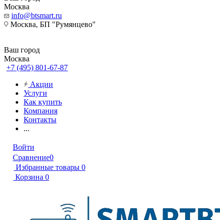
Москва
info@btsmart.ru
Москва, БП "Румянцево"
Ваш город
Москва
+7 (495) 801-67-87
Акции
Услуги
Как купить
Компания
Контакты
...
Войти
Сравнение
0
Избранные товары
0
Корзина
0