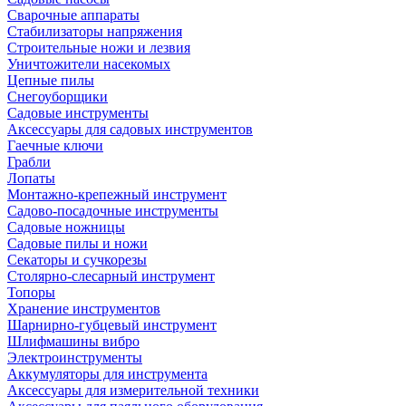
Сварочные аппараты
Стабилизаторы напряжения
Строительные ножи и лезвия
Уничтожители насекомых
Цепные пилы
Снегоуборщики
Садовые инструменты
Аксессуары для садовых инструментов
Гаечные ключи
Грабли
Лопаты
Монтажно-крепежный инструмент
Садово-посадочные инструменты
Садовые ножницы
Садовые пилы и ножи
Секаторы и сучкорезы
Столярно-слесарный инструмент
Топоры
Хранение инструментов
Шарнирно-губцевый инструмент
Шлифмашины вибро
Электроинструменты
Аккумуляторы для инструмента
Аксессуары для измерительной техники