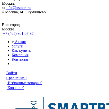
Москва
info@btsmart.ru
Москва, БП "Румянцево"
Ваш город
Москва
+7 (495) 801-67-87
Акции
Услуги
Как купить
Компания
Контакты
...
Войти
Сравнение
0
Избранные товары
0
Корзина
0