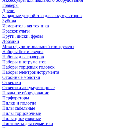
Аксессуары для паяльного оборудования
Граверы
Дрели
Зарядные устройства для аккумуляторов
Зубила
Измерительная техника
Краскопульты
Круги, диски, фрезы
Лобзики
Многофункциональный инструмент
Наборы бит и сверел
Наборы для граверов
Наборы инструментов
Наборы торцевых головок
Наборы электроинструмента
Отбойные молотки
Отвертки
Отвертки аккумуляторные
Паяльное оборудование
Перфораторы
Пилки и полотна
Пилы сабельные
Пилы торцовочные
Пилы циркулярные
Пистолеты для герметика