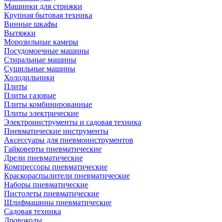
Машинки для стрижки
Крупная бытовая техника
Винные шкафы
Вытяжки
Морозильные камеры
Посудомоечные машины
Стиральные машины
Сушильные машины
Холодильники
Плиты
Плиты газовые
Плиты комбинированные
Плиты электрические
Электроинструменты и садовая техника
Пневматические инструменты
Аксессуары для пневмоинструментов
Гайковерты пневматические
Дрели пневматические
Компрессоры пневматические
Краскораспылители пневматические
Наборы пневматические
Пистолеты пневматические
Шлифмашины пневматические
Садовая техника
Дровоколы