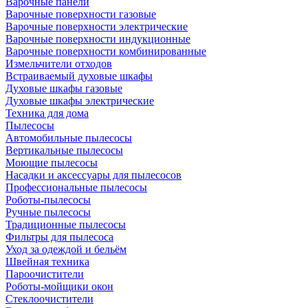
Варочные панели
Варочные поверхности газовые
Варочные поверхности электрические
Варочные поверхности индукционные
Варочные поверхности комбинированные
Измельчители отходов
Встраиваемый духовые шкафы
Духовые шкафы газовые
Духовые шкафы электрические
Техника для дома
Пылесосы
Автомобильные пылесосы
Вертикальные пылесосы
Моющие пылесосы
Насадки и аксессуары для пылесосов
Профессиональные пылесосы
Роботы-пылесосы
Ручные пылесосы
Традиционные пылесосы
Фильтры для пылесоса
Уход за одеждой и бельём
Швейная техника
Пароочистители
Роботы-мойщики окон
Стеклоочистители