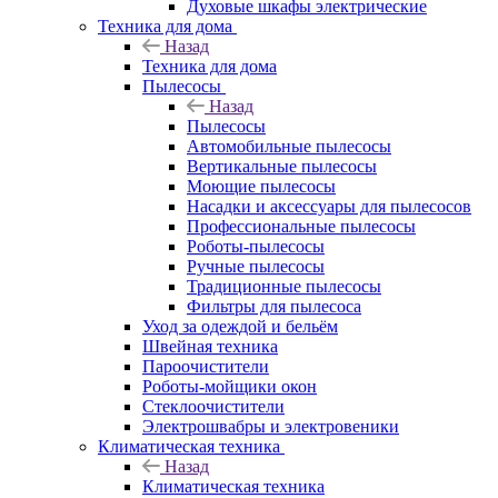
Духовые шкафы электрические
Техника для дома
Назад
Техника для дома
Пылесосы
Назад
Пылесосы
Автомобильные пылесосы
Вертикальные пылесосы
Моющие пылесосы
Насадки и аксессуары для пылесосов
Профессиональные пылесосы
Роботы-пылесосы
Ручные пылесосы
Традиционные пылесосы
Фильтры для пылесоса
Уход за одеждой и бельём
Швейная техника
Пароочистители
Роботы-мойщики окон
Стеклоочистители
Электрошвабры и электровеники
Климатическая техника
Назад
Климатическая техника