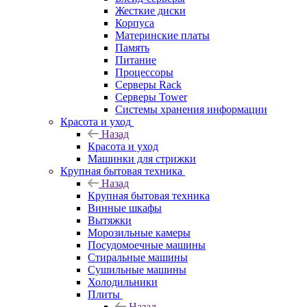
Жесткие диски
Корпуса
Материнские платы
Память
Питание
Процессоры
Серверы Rack
Серверы Tower
Системы хранения информации
Красота и уход
Назад
Красота и уход
Машинки для стрижки
Крупная бытовая техника
Назад
Крупная бытовая техника
Винные шкафы
Вытяжки
Морозильные камеры
Посудомоечные машины
Стиральные машины
Сушильные машины
Холодильники
Плиты
Назад