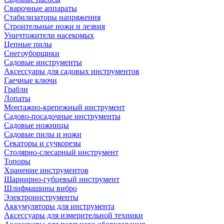
Сварочные аппараты
Стабилизаторы напряжения
Строительные ножи и лезвия
Уничтожители насекомых
Цепные пилы
Снегоуборщики
Садовые инструменты
Аксессуары для садовых инструментов
Гаечные ключи
Грабли
Лопаты
Монтажно-крепежный инструмент
Садово-посадочные инструменты
Садовые ножницы
Садовые пилы и ножи
Секаторы и сучкорезы
Столярно-слесарный инструмент
Топоры
Хранение инструментов
Шарнирно-губцевый инструмент
Шлифмашины вибро
Электроинструменты
Аккумуляторы для инструмента
Аксессуары для измерительной техники