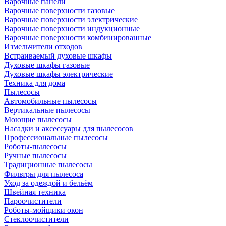
Варочные панели
Варочные поверхности газовые
Варочные поверхности электрические
Варочные поверхности индукционные
Варочные поверхности комбинированные
Измельчители отходов
Встраиваемый духовые шкафы
Духовые шкафы газовые
Духовые шкафы электрические
Техника для дома
Пылесосы
Автомобильные пылесосы
Вертикальные пылесосы
Моющие пылесосы
Насадки и аксессуары для пылесосов
Профессиональные пылесосы
Роботы-пылесосы
Ручные пылесосы
Традиционные пылесосы
Фильтры для пылесоса
Уход за одеждой и бельём
Швейная техника
Пароочистители
Роботы-мойщики окон
Стеклоочистители