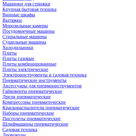
Машинки для стрижки
Крупная бытовая техника
Винные шкафы
Вытяжки
Морозильные камеры
Посудомоечные машины
Стиральные машины
Сушильные машины
Холодильники
Плиты
Плиты газовые
Плиты комбинированные
Плиты электрические
Электроинструменты и садовая техника
Пневматические инструменты
Аксессуары для пневмоинструментов
Гайковерты пневматические
Дрели пневматические
Компрессоры пневматические
Краскораспылители пневматические
Наборы пневматические
Пистолеты пневматические
Шлифмашины пневматические
Садовая техника
Дровоколы