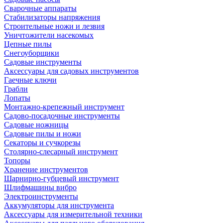
Сварочные аппараты
Стабилизаторы напряжения
Строительные ножи и лезвия
Уничтожители насекомых
Цепные пилы
Снегоуборщики
Садовые инструменты
Аксессуары для садовых инструментов
Гаечные ключи
Грабли
Лопаты
Монтажно-крепежный инструмент
Садово-посадочные инструменты
Садовые ножницы
Садовые пилы и ножи
Секаторы и сучкорезы
Столярно-слесарный инструмент
Топоры
Хранение инструментов
Шарнирно-губцевый инструмент
Шлифмашины вибро
Электроинструменты
Аккумуляторы для инструмента
Аксессуары для измерительной техники