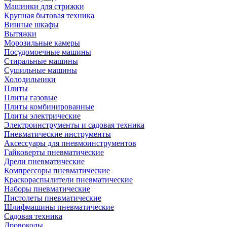
Машинки для стрижки
Крупная бытовая техника
Винные шкафы
Вытяжки
Морозильные камеры
Посудомоечные машины
Стиральные машины
Сушильные машины
Холодильники
Плиты
Плиты газовые
Плиты комбинированные
Плиты электрические
Электроинструменты и садовая техника
Пневматические инструменты
Аксессуары для пневмоинструментов
Гайковерты пневматические
Дрели пневматические
Компрессоры пневматические
Краскораспылители пневматические
Наборы пневматические
Пистолеты пневматические
Шлифмашины пневматические
Садовая техника
Дровоколы