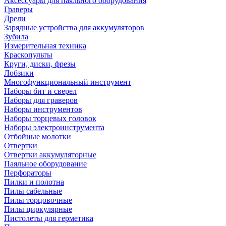
Аксессуары для паяльного оборудования
Граверы
Дрели
Зарядные устройства для аккумуляторов
Зубила
Измерительная техника
Краскопульты
Круги, диски, фрезы
Лобзики
Многофункциональный инструмент
Наборы бит и сверел
Наборы для граверов
Наборы инструментов
Наборы торцевых головок
Наборы электроинструмента
Отбойные молотки
Отвертки
Отвертки аккумуляторные
Паяльное оборудование
Перфораторы
Пилки и полотна
Пилы сабельные
Пилы торцовочные
Пилы циркулярные
Пистолеты для герметика