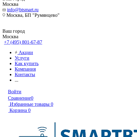
Москва
info@btsmart.ru
Москва, БП "Румянцево"
Ваш город
Москва
+7 (495) 801-67-87
Акции
Услуги
Как купить
Компания
Контакты
...
Войти
Сравнение
0
Избранные товары
0
Корзина
0