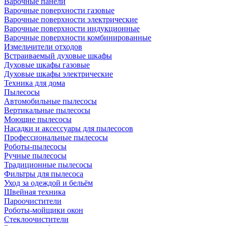
Варочные панели
Варочные поверхности газовые
Варочные поверхности электрические
Варочные поверхности индукционные
Варочные поверхности комбинированные
Измельчители отходов
Встраиваемый духовые шкафы
Духовые шкафы газовые
Духовые шкафы электрические
Техника для дома
Пылесосы
Автомобильные пылесосы
Вертикальные пылесосы
Моющие пылесосы
Насадки и аксессуары для пылесосов
Профессиональные пылесосы
Роботы-пылесосы
Ручные пылесосы
Традиционные пылесосы
Фильтры для пылесоса
Уход за одеждой и бельём
Швейная техника
Пароочистители
Роботы-мойщики окон
Стеклоочистители