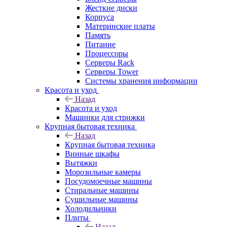
Жесткие диски
Корпуса
Материнские платы
Память
Питание
Процессоры
Серверы Rack
Серверы Tower
Системы хранения информации
Красота и уход
Назад
Красота и уход
Машинки для стрижки
Крупная бытовая техника
Назад
Крупная бытовая техника
Винные шкафы
Вытяжки
Морозильные камеры
Посудомоечные машины
Стиральные машины
Сушильные машины
Холодильники
Плиты
Назад