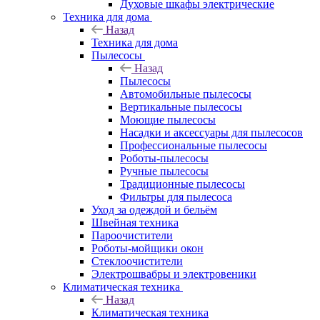
Духовые шкафы электрические
Техника для дома
Назад
Техника для дома
Пылесосы
Назад
Пылесосы
Автомобильные пылесосы
Вертикальные пылесосы
Моющие пылесосы
Насадки и аксессуары для пылесосов
Профессиональные пылесосы
Роботы-пылесосы
Ручные пылесосы
Традиционные пылесосы
Фильтры для пылесоса
Уход за одеждой и бельём
Швейная техника
Пароочистители
Роботы-мойщики окон
Стеклоочистители
Электрошвабры и электровеники
Климатическая техника
Назад
Климатическая техника