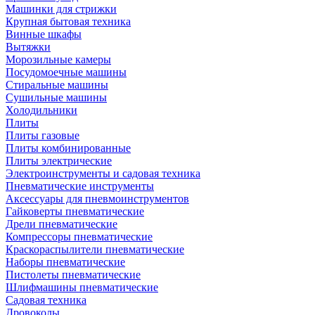
Машинки для стрижки
Крупная бытовая техника
Винные шкафы
Вытяжки
Морозильные камеры
Посудомоечные машины
Стиральные машины
Сушильные машины
Холодильники
Плиты
Плиты газовые
Плиты комбинированные
Плиты электрические
Электроинструменты и садовая техника
Пневматические инструменты
Аксессуары для пневмоинструментов
Гайковерты пневматические
Дрели пневматические
Компрессоры пневматические
Краскораспылители пневматические
Наборы пневматические
Пистолеты пневматические
Шлифмашины пневматические
Садовая техника
Дровоколы