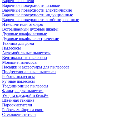
Варочные панели
Варочные поверхности газовые
Варочные поверхности электрические
Варочные поверхности индукционные
Варочные поверхности комбинированные
Измельчители отходов
Встраиваемый духовые шкафы
Духовые шкафы газовые
Духовые шкафы электрические
Техника для дома
Пылесосы
Автомобильные пылесосы
Вертикальные пылесосы
Моющие пылесосы
Насадки и аксессуары для пылесосов
Профессиональные пылесосы
Роботы-пылесосы
Ручные пылесосы
Традиционные пылесосы
Фильтры для пылесоса
Уход за одеждой и бельём
Швейная техника
Пароочистители
Роботы-мойщики окон
Стеклоочистители