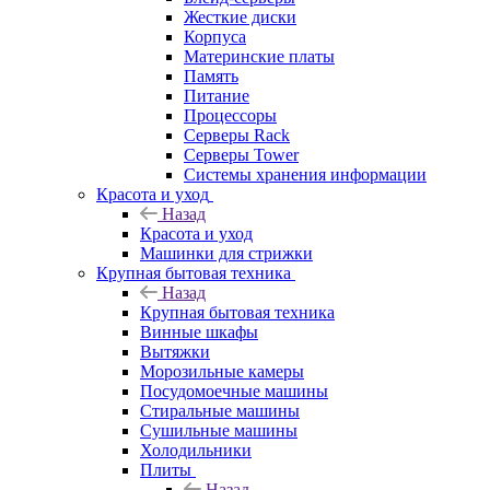
Жесткие диски
Корпуса
Материнские платы
Память
Питание
Процессоры
Серверы Rack
Серверы Tower
Системы хранения информации
Красота и уход
Назад
Красота и уход
Машинки для стрижки
Крупная бытовая техника
Назад
Крупная бытовая техника
Винные шкафы
Вытяжки
Морозильные камеры
Посудомоечные машины
Стиральные машины
Сушильные машины
Холодильники
Плиты
Назад