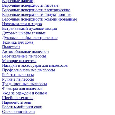
Варочные панели
Варочные поверхности газовые
Варочные поверхности электрические
Варочные поверхности индукционные
Варочные поверхности комбинированные
Измельчители отходов
Встраиваемый духовые шкафы
Духовые шкафы газовые
Духовые шкафы электрические
Техника для дома
Пылесосы
Автомобильные пылесосы
Вертикальные пылесосы
Моющие пылесосы
Насадки и аксессуары для пылесосов
Профессиональные пылесосы
Роботы-пылесосы
Ручные пылесосы
Традиционные пылесосы
Фильтры для пылесоса
Уход за одеждой и бельём
Швейная техника
Пароочистители
Роботы-мойщики окон
Стеклоочистители