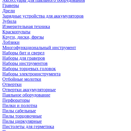
Аксессуары для паяльного оборудования
Граверы
Дрели
Зарядные устройства для аккумуляторов
Зубила
Измерительная техника
Краскопульты
Круги, диски, фрезы
Лобзики
Многофункциональный инструмент
Наборы бит и сверел
Наборы для граверов
Наборы инструментов
Наборы торцевых головок
Наборы электроинструмента
Отбойные молотки
Отвертки
Отвертки аккумуляторные
Паяльное оборудование
Перфораторы
Пилки и полотна
Пилы сабельные
Пилы торцовочные
Пилы циркулярные
Пистолеты для герметика