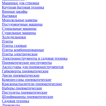
Машинки для стрижки
Крупная бытовая техника
Винные шкафы
Вытяжки
Морозильные камеры
Посудомоечные машины
Стиральные машины
Сушильные машины
Холодильники
Плиты
Плиты газовые
Плиты комбинированные
Плиты электрические
Электроинструменты и садовая техника
Пневматические инструменты
Аксессуары для пневмоинструментов
Гайковерты пневматические
Дрели пневматические
Компрессоры пневматические
Краскораспылители пневматические
Наборы пневматические
Пистолеты пневматические
Шлифмашины пневматические
Садовая техника
Дровоколы