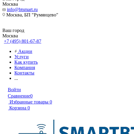
Москва
info@btsmart.ru
Москва, БП "Румянцево"
Ваш город
Москва
+7 (495) 801-67-87
Акции
Услуги
Как купить
Компания
Контакты
...
Войти
Сравнение
0
Избранные товары
0
Корзина
0