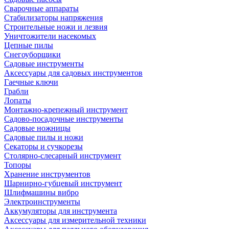
Сварочные аппараты
Стабилизаторы напряжения
Строительные ножи и лезвия
Уничтожители насекомых
Цепные пилы
Снегоуборщики
Садовые инструменты
Аксессуары для садовых инструментов
Гаечные ключи
Грабли
Лопаты
Монтажно-крепежный инструмент
Садово-посадочные инструменты
Садовые ножницы
Садовые пилы и ножи
Секаторы и сучкорезы
Столярно-слесарный инструмент
Топоры
Хранение инструментов
Шарнирно-губцевый инструмент
Шлифмашины вибро
Электроинструменты
Аккумуляторы для инструмента
Аксессуары для измерительной техники