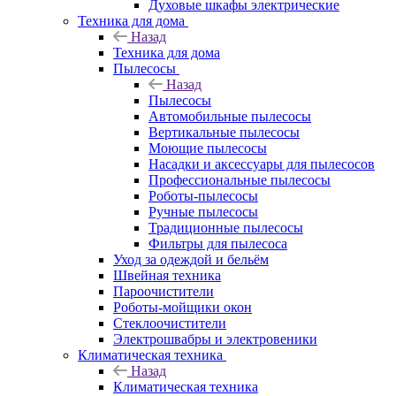
Духовые шкафы электрические
Техника для дома
Назад
Техника для дома
Пылесосы
Назад
Пылесосы
Автомобильные пылесосы
Вертикальные пылесосы
Моющие пылесосы
Насадки и аксессуары для пылесосов
Профессиональные пылесосы
Роботы-пылесосы
Ручные пылесосы
Традиционные пылесосы
Фильтры для пылесоса
Уход за одеждой и бельём
Швейная техника
Пароочистители
Роботы-мойщики окон
Стеклоочистители
Электрошвабры и электровеники
Климатическая техника
Назад
Климатическая техника