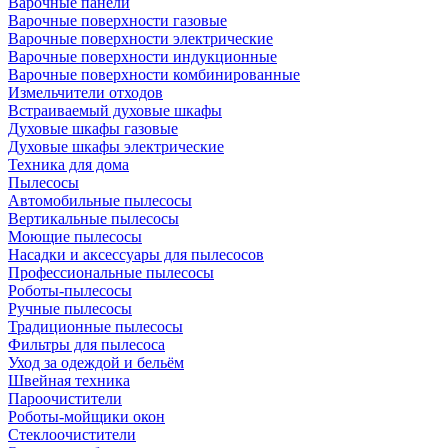
Варочные панели
Варочные поверхности газовые
Варочные поверхности электрические
Варочные поверхности индукционные
Варочные поверхности комбинированные
Измельчители отходов
Встраиваемый духовые шкафы
Духовые шкафы газовые
Духовые шкафы электрические
Техника для дома
Пылесосы
Автомобильные пылесосы
Вертикальные пылесосы
Моющие пылесосы
Насадки и аксессуары для пылесосов
Профессиональные пылесосы
Роботы-пылесосы
Ручные пылесосы
Традиционные пылесосы
Фильтры для пылесоса
Уход за одеждой и бельём
Швейная техника
Пароочистители
Роботы-мойщики окон
Стеклоочистители