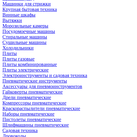
Машинки для стрижки
Крупная бытовая техника
Винные шкафы
Вытяжки
Морозильные камеры
Посудомоечные машины
Стиральные машины
Сушильные машины
Холодильники
Плиты
Плиты газовые
Плиты комбинированные
Плиты электрические
Электроинструменты и садовая техника
Пневматические инструменты
Аксессуары для пневмоинструментов
Гайковерты пневматические
Дрели пневматические
Компрессоры пневматические
Краскораспылители пневматические
Наборы пневматические
Пистолеты пневматические
Шлифмашины пневматические
Садовая техника
Дровоколы