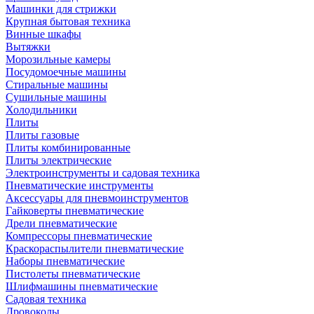
Машинки для стрижки
Крупная бытовая техника
Винные шкафы
Вытяжки
Морозильные камеры
Посудомоечные машины
Стиральные машины
Сушильные машины
Холодильники
Плиты
Плиты газовые
Плиты комбинированные
Плиты электрические
Электроинструменты и садовая техника
Пневматические инструменты
Аксессуары для пневмоинструментов
Гайковерты пневматические
Дрели пневматические
Компрессоры пневматические
Краскораспылители пневматические
Наборы пневматические
Пистолеты пневматические
Шлифмашины пневматические
Садовая техника
Дровоколы