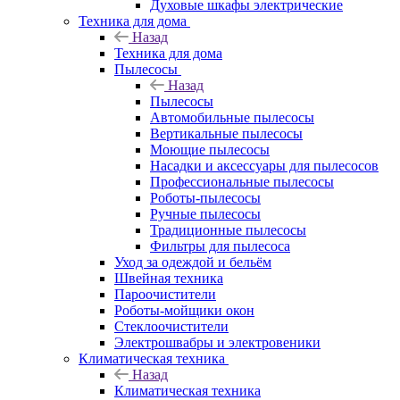
Духовые шкафы электрические
Техника для дома
Назад
Техника для дома
Пылесосы
Назад
Пылесосы
Автомобильные пылесосы
Вертикальные пылесосы
Моющие пылесосы
Насадки и аксессуары для пылесосов
Профессиональные пылесосы
Роботы-пылесосы
Ручные пылесосы
Традиционные пылесосы
Фильтры для пылесоса
Уход за одеждой и бельём
Швейная техника
Пароочистители
Роботы-мойщики окон
Стеклоочистители
Электрошвабры и электровеники
Климатическая техника
Назад
Климатическая техника