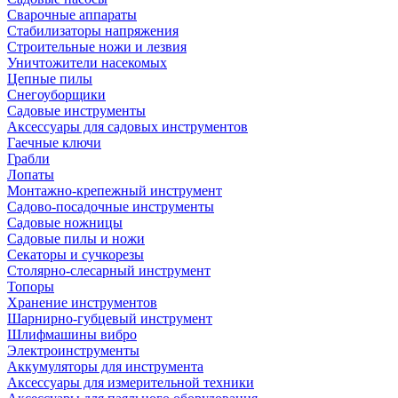
Сварочные аппараты
Стабилизаторы напряжения
Строительные ножи и лезвия
Уничтожители насекомых
Цепные пилы
Снегоуборщики
Садовые инструменты
Аксессуары для садовых инструментов
Гаечные ключи
Грабли
Лопаты
Монтажно-крепежный инструмент
Садово-посадочные инструменты
Садовые ножницы
Садовые пилы и ножи
Секаторы и сучкорезы
Столярно-слесарный инструмент
Топоры
Хранение инструментов
Шарнирно-губцевый инструмент
Шлифмашины вибро
Электроинструменты
Аккумуляторы для инструмента
Аксессуары для измерительной техники