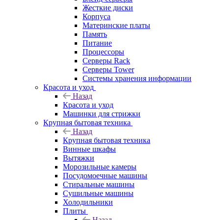
Жесткие диски
Корпуса
Материнские платы
Память
Питание
Процессоры
Серверы Rack
Серверы Tower
Системы хранения информации
Красота и уход
Назад
Красота и уход
Машинки для стрижки
Крупная бытовая техника
Назад
Крупная бытовая техника
Винные шкафы
Вытяжки
Морозильные камеры
Посудомоечные машины
Стиральные машины
Сушильные машины
Холодильники
Плиты
Назад