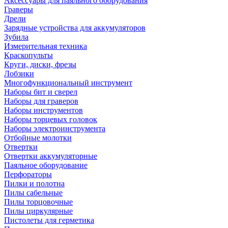
Аксессуары для паяльного оборудования
Граверы
Дрели
Зарядные устройства для аккумуляторов
Зубила
Измерительная техника
Краскопульты
Круги, диски, фрезы
Лобзики
Многофункциональный инструмент
Наборы бит и сверел
Наборы для граверов
Наборы инструментов
Наборы торцевых головок
Наборы электроинструмента
Отбойные молотки
Отвертки
Отвертки аккумуляторные
Паяльное оборудование
Перфораторы
Пилки и полотна
Пилы сабельные
Пилы торцовочные
Пилы циркулярные
Пистолеты для герметика