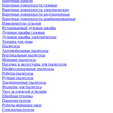
Варочные панели
Варочные поверхности газовые
Варочные поверхности электрические
Варочные поверхности индукционные
Варочные поверхности комбинированные
Измельчители отходов
Встраиваемый духовые шкафы
Духовые шкафы газовые
Духовые шкафы электрические
Техника для дома
Пылесосы
Автомобильные пылесосы
Вертикальные пылесосы
Моющие пылесосы
Насадки и аксессуары для пылесосов
Профессиональные пылесосы
Роботы-пылесосы
Ручные пылесосы
Традиционные пылесосы
Фильтры для пылесоса
Уход за одеждой и бельём
Швейная техника
Пароочистители
Роботы-мойщики окон
Стеклоочистители