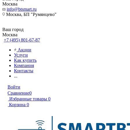
Москва
info@btsmart.ru
Москва, БП "Румянцево"
Ваш город
Москва
+7 (495) 801-67-87
Акции
Услуги
Как купить
Компания
Контакты
...
Войти
Сравнение
0
Избранные товары
0
Корзина
0