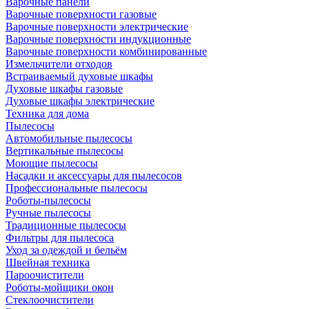
Варочные панели
Варочные поверхности газовые
Варочные поверхности электрические
Варочные поверхности индукционные
Варочные поверхности комбинированные
Измельчители отходов
Встраиваемый духовые шкафы
Духовые шкафы газовые
Духовые шкафы электрические
Техника для дома
Пылесосы
Автомобильные пылесосы
Вертикальные пылесосы
Моющие пылесосы
Насадки и аксессуары для пылесосов
Профессиональные пылесосы
Роботы-пылесосы
Ручные пылесосы
Традиционные пылесосы
Фильтры для пылесоса
Уход за одеждой и бельём
Швейная техника
Пароочистители
Роботы-мойщики окон
Стеклоочистители