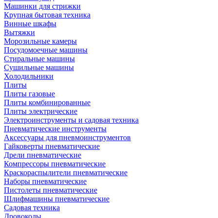
Машинки для стрижки
Крупная бытовая техника
Винные шкафы
Вытяжки
Морозильные камеры
Посудомоечные машины
Стиральные машины
Сушильные машины
Холодильники
Плиты
Плиты газовые
Плиты комбинированные
Плиты электрические
Электроинструменты и садовая техника
Пневматические инструменты
Аксессуары для пневмоинструментов
Гайковерты пневматические
Дрели пневматические
Компрессоры пневматические
Краскораспылители пневматические
Наборы пневматические
Пистолеты пневматические
Шлифмашины пневматические
Садовая техника
Дровоколы